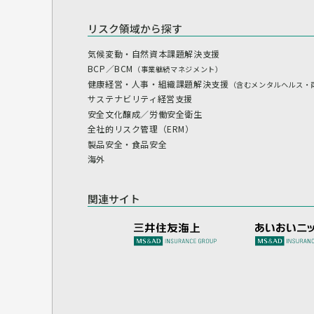
リスク領域から探す
気候変動・自然資本課題解決支援
BCP／BCM
（事業継続マネジメント）
健康経営・人事・組織課題解決支援
（含むメンタルヘルス・
サステナビリティ経営支援
安全文化醸成／労働安全衛生
全社的リスク管理（ERM）
製品安全・食品安全
海外
関連サイト