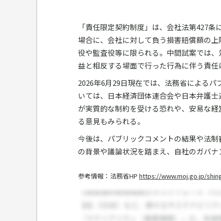
「責任限定契約制度」は、会社法第427
場合に、会社に対して負う損害賠償額の上
役や監査役等に限られる。中間試案では、
益と相反する場面で行った行為に伴う責任
2026年6月29日現在では、法務省によ
いては、日本経済団体連合会や日本弁護士
が実質的な制約を受ける恐れや、安易な経
る意見もみられる。
今後は、パブリックコメントの結果や法制
の背景や議論状況を踏まえ、自社のガバナ
参考情報：法務省HP
https://www.moj.go.jp/shin