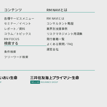
コンテンツ
RM NAVIとは
各種サービスメニュー
RM NAVIとは
セミナー／イベント
コンサルタント略歴
レポート／資料
業界別支援事例
コラム／トピックス
リスクマネジメント用語集
RM FOCUS
発行書籍一覧
検索する
よくある質問／FAQ
運営会社
条件検索
フリーワード検索