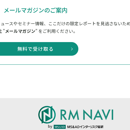
メールマガジンのご案内
ニュースやセミナー情報、ここだけの限定レポートを見逃さないた
 "
メールマガジン
" をご利用ください。
無料で受け取る
by