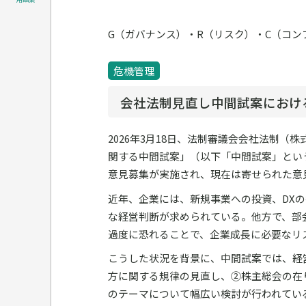
G（ガバナンス）・R（リスク）・C（コ
危機管理
会社法制見直し中間試案におけ
2026年3月18日、法制審議会会社法制
関する中間試案」（以下「中間試案」という
意見募集が実施され、現在は寄せられた意
近年、企業には、新規事業への投資、DX
な経営判断が求められている。他方で、部
過度に恐れることで、企業成長に必要なリ
こうした状況を背景に、中間試案では、経
方に関する規律の見直し、②株主総会の在
のテーマについて幅広い検討が行われてい