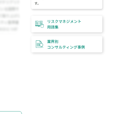
す。
リスクマネジメント
用語集
業界別
コンサルティング
事例