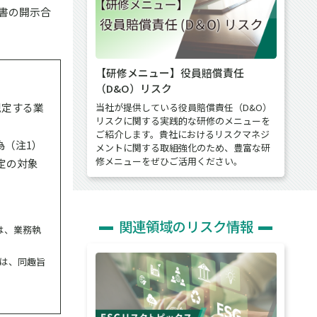
書の開示合
【研修メニュー】役員賠償責任
（D&O）リスク
規定する業
当社が提供している役員賠償責任（D&O）
リスクに関する実践的な研修のメニューを
ご紹介します。貴社におけるリスクマネジ
為（注1）
メントに関する取組強化のため、豊富な研
修メニューをぜひご活用ください。
定の対象
関連領域のリスク情報
は、業務執
ては、同趣旨