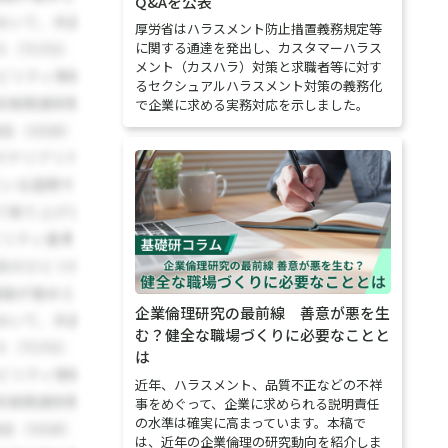
Q&Aを公表
厚労省はハラスメント防止措置義務規定等
に関する通達を発出し、カスタマーハラス
メント（カスハラ）対策と求職者等に対す
るセクシュアルハラスメント対策の義務化
で企業に求める実務対応を示しました。
企業倫理研究の最前線 善意が悪を生
む？健全な職場づくりに必要なことと
は
近年、ハラスメント、品質不正などの不祥
事をめぐって、企業に求められる説明責任
の水準は確実に高まっています。本稿で
は、近年の企業倫理の研究動向を紹介しま