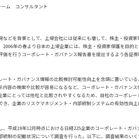
チーム コンサルタント
発などを背景として、上場会社には従来にも増して、株主・投資家
2006年の春より日本の上場企業には、株主・投資家保護を目的
評価を行うコーポレート・ガバナンス報告書を提出するよう各証券
レート・ガバナンス情報の比較検討可能性向上を念頭に置いている
示内容の検索や比較が容易になるなど、コーポレート・ガバナンス
企業にとっては他社と比較されやすくなるため、自社のコーポレー
でき、企業のリスクマネジメント・内部統制システムの有効性向上
、平成19年12月時点における日経225企業のコーポレート・ガバ
部統制の記載状況について調査を行った。以下に、調査結果のいく