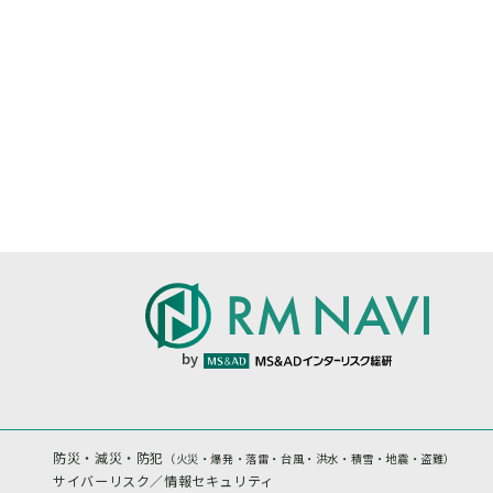
by
防災・減災・防犯
（火災・爆発・落雷・台風・洪水・積雪・地震・盗難）
サイバーリスク／情報セキュリティ