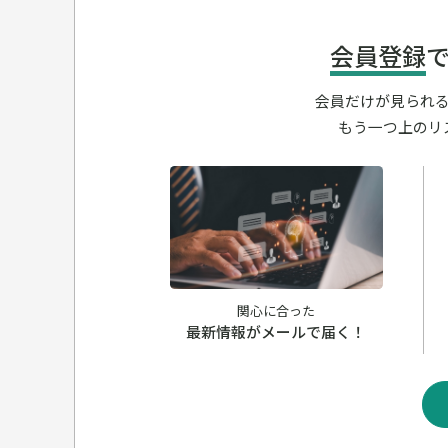
会員登録
会員だけが見られ
もう一つ上のリ
関心に合った
最新情報がメールで届く！