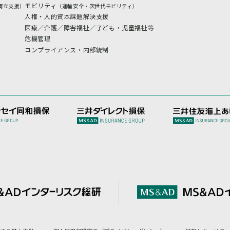
モビリティ
両立支援）
（運輸安全・次世代モビリティ）
人権・人的資本課題解決支援
医療／介護／障害福祉／子ども・児童福祉等
危機管理
コンプライアンス・内部統制