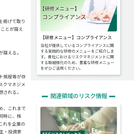
を掲げて取り
ることが窺え
【研修メニュー】コンプライアンス
当社が提供しているコンプライアンスに関
する実践的な研修のメニューをご紹介しま
が窺える。
す。貴社におけるリスクマネジメントに関
する取組強化のため、豊富な研修メニュー
をぜひご活用ください。
ト規程等が存
スクマネジメ
想される。
関連領域のリスク情報
め、これまで
同時に、株
これを企業の
主・投資家