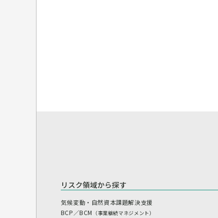
リスク領域から探す
気候変動・自然資本課題解決支援
BCP／BCM
（事業継続マネジメント）