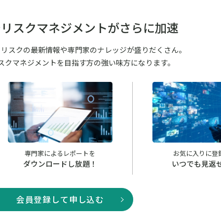
でリスクマネジメントがさらに加速
るリスクの最新情報や専門家のナレッジが盛りだくさん。
スクマネジメントを目指す方の強い味方になります。
専門家によるレポートを
お気に入りに登
ダウンロードし放題！
いつでも見返
会員登録して申し込む