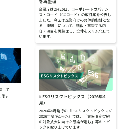
を再整理
金融庁は2月26日、コーポレートガバナン
ス・コード（CGコード）の改訂案を公表し
ました。今回は企業向けの具体的指針とな
る「原則」について、類似・重複する内
容・項目を再整理し、全体をスリム化して
います。
録して
せる。
ESGリスクトピックス（2026年4
月）
2026年4月発行の『ESGリスクトピックス＜
2026年度 第1号＞』では、「責任限定契約
の対象拡大に向けた議論が進む」等のトピ
ックを取り上げています。