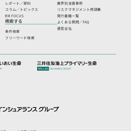
レポート／資料
業界別支援事例
コラム／トピックス
リスクマネジメント用語集
RM FOCUS
発行書籍一覧
検索する
よくある質問／FAQ
運営会社
条件検索
フリーワード検索