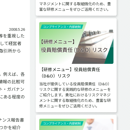
マネジメントに関する取組強化のため、豊
富な研修メニューをぜひご活用ください。
2008.5.26
等を重視した
として経営者
取引所から
【研修メニュー】役員賠償責任
。例えば、各
（D&O）リスク
情報の比較可
当社が提供している役員賠償責任（D&O）
ト・ガバナン
リスクに関する実践的な研修のメニューを
ご紹介します。貴社におけるリスクマネジ
にある程度の
メントに関する取組強化のため、豊富な研
修メニューをぜひご活用ください。
ナンス報告書
つかを紹介