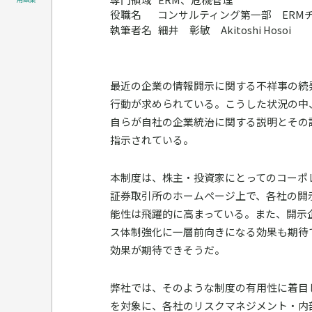
役職名
コンサルティング第一部 ERM
執筆者名
細井 彰敏 Akitoshi Hosoi
最近の企業の情報開示に関する不祥事の続
行動が求められている。こうした状況の中、
自らが自社の企業統治に関する説明とその
指示されている。
本制度は、株主・投資家にとってのコーポ
証券取引所のホームページ上で、各社の開
能性は飛躍的に高まっている。また、開示
ス体制強化に一層前向きになる効果も期待
効果が期待できそうだ。
弊社では、そのような制度の有用性に着目し
を対象に、各社のリスクマネジメント・内