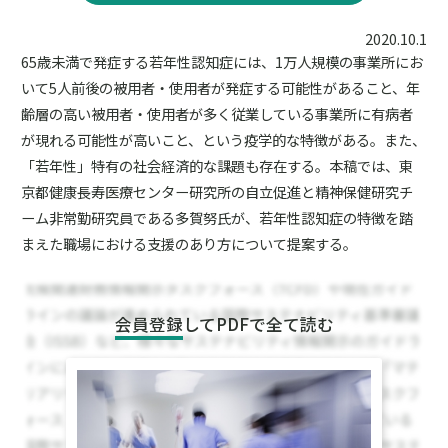
2020.10.1
65歳未満で発症する若年性認知症には、1万人規模の事業所にお
いて5人前後の被用者・使用者が発症する可能性があること、年
齢層の高い被用者・使用者が多く従業している事業所に有病者
が現れる可能性が高いこと、という疫学的な特徴がある。また、
「若年性」特有の社会経済的な課題も存在する。本稿では、東
京都健康長寿医療センター研究所の自立促進と精神保健研究チ
ーム非常勤研究員である多賀努氏が、若年性認知症の特徴を踏
まえた職場における支援のあり方について提案する。
会員登録
してPDFで全て読む