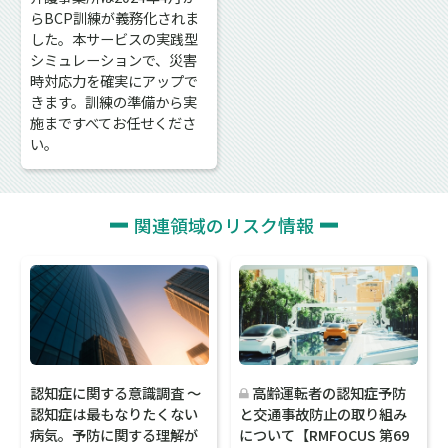
らBCP訓練が義務化されま
した。本サービスの実践型
シミュレーションで、災害
時対応力を確実にアップで
きます。訓練の準備から実
施まですべてお任せくださ
い。
関連領域のリスク情報
認知症に関する意識調査 ～
高齢運転者の認知症予防
認知症は最もなりたくない
と交通事故防止の取り組み
病気。予防に関する理解が
について【RMFOCUS 第69