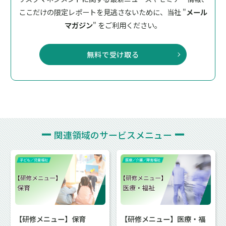
ここだけの限定レポートを見逃さないために、
当社 "
メール
マガジン
" をご利用ください。
無料で受け取る
関連領域の
サービスメニュー
【研修メニュー】保育
【研修メニュー】医療・福