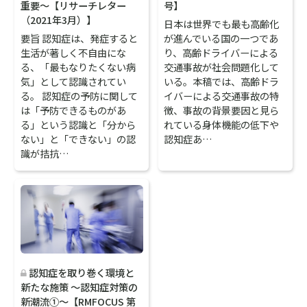
重要～【リサーチレター
号】
（2021年3月）】
日本は世界でも最も高齢化
要旨 認知症は、発症すると
が進んでいる国の一つであ
生活が著しく不自由にな
り、高齢ドライバーによる
る、「最もなりたくない病
交通事故が社会問題化して
気」として認識されてい
いる。本稿では、高齢ドラ
る。 認知症の予防に関して
イバーによる交通事故の特
は「予防できるものがあ
徴、事故の背景要因と見ら
る」という認識と「分から
れている身体機能の低下や
ない」と「できない」の認
認知症あ…
識が拮抗…
認知症を取り巻く環境と
新たな施策 ～認知症対策の
新潮流①～【RMFOCUS 第