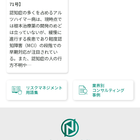
71号】
認知症の多くを占めるアル
ツハイマー病は、現時点で
は根本治療薬の開発のめど
は立っていないが、緩慢に
進行する疾患であり軽度認
知障害（MCI）の段階での
早期対応が注目されてい
る。また、認知症の人の行
方不明や…
業界別
リスクマネジメント
コンサルティング
用語集
事例