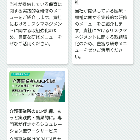
祉
当社が提供している保育に
関する実践的な研修のメニ
当社が提供している医療・
ューをご紹介します。貴社
福祉に関する実践的な研修
におけるリスクマネジメン
のメニューをご紹介しま
トに関する取組強化のた
す。貴社におけるリスクマ
め、豊富な研修メニューを
ネジメントに関する取組強
ぜひご活用ください。
化のため、豊富な研修メニ
ューをぜひご活用くださ
い。
介護事業所のBCP訓練、も
っと実践的・効果的に。専
門家が伴走するシミュレー
ション型ワークサービス
介護事業所は2024年4月か