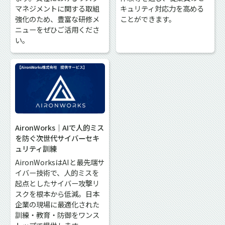
マネジメントに関する取組
キュリティ対応力を高める
強化のため、豊富な研修メ
ことができます。
ニューをぜひご活用くださ
い。
AironWorks｜AIで人的ミス
を防ぐ次世代サイバーセキ
ュリティ訓練
AironWorksはAIと最先端サ
イバー技術で、人的ミスを
起点としたサイバー攻撃リ
スクを根本から低減。日本
企業の現場に最適化された
訓練・教育・防御をワンス