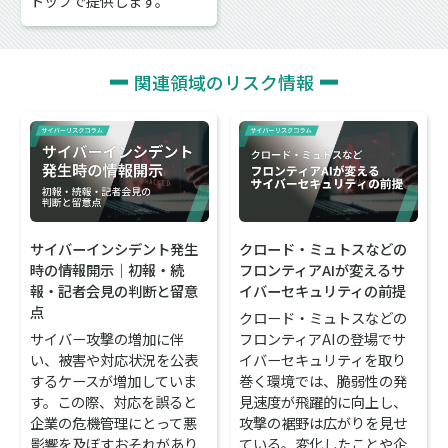
トップで提供します。
関連領域のリスク情報
サイバーインシデント発生
クロード・ミュトスなどの
時の情報開示｜初報・続
フロンティアAIが変えるサ
報・記者会見の判断と留意
イバーセキュリティの前提
点
クロード・ミュトスなどの
サイバー攻撃の増加に伴
フロンティアAIの登場でサ
い、被害や対応状況を公表
イバーセキュリティを取り
するケースが増加していま
巻く環境では、脆弱性の発
す。この際、対応を誤ると
見速度が飛躍的に向上し、
企業の危機管理にとって悪
攻撃の裾野は広がりを見せ
影響を及ぼすおそれがあり
ている。変化したことや企