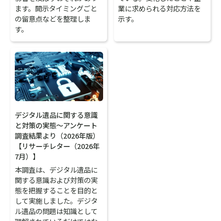
ます。開示タイミングごと
業に求められる対応方法を
の留意点などを整理しま
示す。
す。
デジタル遺品に関する意識
と対策の実態～アンケート
調査結果より（2026年版）
【リサーチレター（2026年
7月）】
本調査は、デジタル遺品に
関する意識および対策の実
態を把握することを目的と
して実施しました。デジタ
ル遺品の問題は知識として