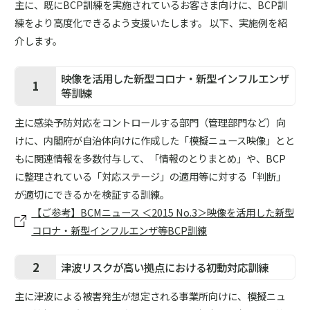
主に、既にBCP訓練を実施されているお客さま向けに、BCP訓
練をより高度化できるよう支援いたします。 以下、実施例を紹
介します。
映像を活用した新型コロナ・新型インフルエンザ
1
等訓練
主に感染予防対応をコントロールする部門（管理部門など）向
けに、内閣府が自治体向けに作成した「模擬ニュース映像」とと
もに関連情報を多数付与して、「情報のとりまとめ」や、BCP
に整理されている「対応ステージ」の適用等に対する「判断」
が適切にできるかを検証する訓練。
【ご参考】BCMニュース ＜2015 No.3＞映像を活用した新型
コロナ・新型インフルエンザ等BCP訓練
2
津波リスクが高い拠点における初動対応訓練
主に津波による被害発生が想定される事業所向けに、模擬ニュ