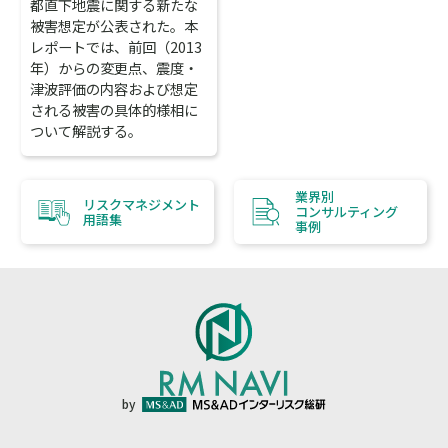
都直下地震に関する新たな
被害想定が公表された。本
レポートでは、前回（2013
年）からの変更点、震度・
津波評価の内容および想定
される被害の具体的様相に
ついて解説する。
業界別
リスクマネジメント
コンサルティング
用語集
事例
by