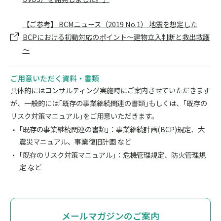
【ご参考】 BCMニュース（2019 No.1） 地震を想定した
BCPにおける初動対応のポイント～建物立入判断と救出救護
～
ご用意いただく資料・書類
具体的にはコンサルティング実施時にご案内させていただきます
が、一般的には｢既存の事業継続関連の書類｣もしくは、｢既存の
リスク対策マニュアル｣をご用意いただきます。
｢既存の事業継続関連の書類｣：事業継続計画(BCP)規定、大
震災マニュアル、事業復旧計画 など
｢既存のリスク対策マニュアル｣：危機管理規定、防火管理規
定 など
メールマガジンのご案内