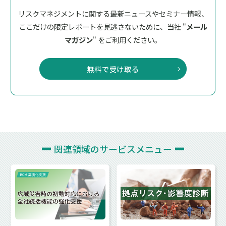
リスクマネジメントに関する最新ニュースやセミナー情報、
ここだけの限定レポートを見逃さないために、
当社 "
メール
マガジン
" をご利用ください。
無料で受け取る
関連領域の
サービスメニュー