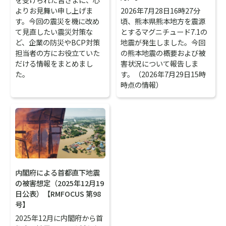
よりお見舞い申し上げま
2026年7月28日16時27分
す。今回の震災を機に改め
頃、熊本県熊本地方を震源
て見直したい震災対策な
とするマグニチュード7.1の
ど、企業の防災やBCP対策
地震が発生しました。今回
担当者の方にお役立ていた
の熊本地震の概要および被
だける情報をまとめまし
害状況について報告しま
た。
す。（2026年7月29日15時
時点の情報）
内閣府による首都直下地震
の被害想定（2025年12月19
日公表）【RMFOCUS 第98
号】
2025年12月に内閣府から首