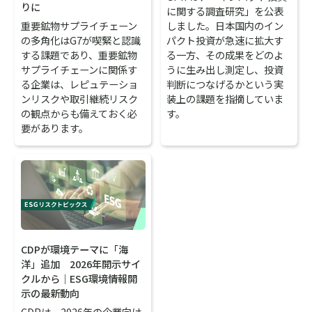
りに
に関する調査研究」を公表
重要鉱物サプライチェーン
しました。日本国内のイン
の多角化はG7が喫緊と認識
パクト投資が急速に拡大す
する課題であり、重要鉱物
る一方、その成果をどのよ
サプライチェーンに関係す
うに生み出し測定し、投資
る企業は、レピュテーショ
判断につなげるかという実
ンリスクや取引継続リスク
装上の課題を指摘していま
の観点からも備えておく必
す。
要があります。
CDPが環境テーマに「海
洋」追加 2026年開示サイ
クルから｜ESG環境情報開
示の最新動向
CDPは、2026年の企業向け