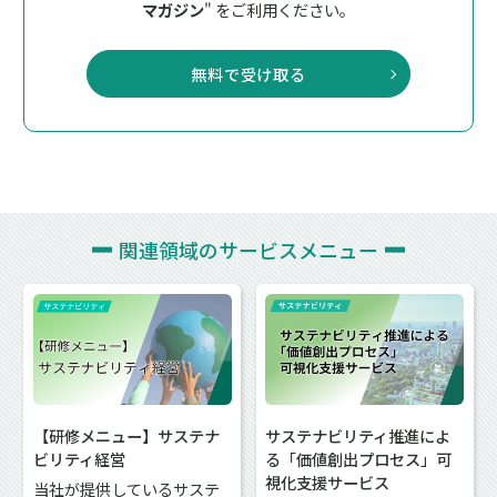
マガジン
" をご利用ください。
無料で受け取る
関連領域の
サービスメニュー
【研修メニュー】サステナ
サステナビリティ推進によ
ビリティ経営
る「価値創出プロセス」可
視化支援サービス
当社が提供しているサステ