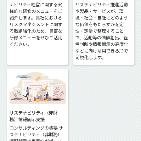
ナビリティ経営に関する実
サステナビリティ推進活動
践的な研修のメニューをご
や製品・サービスが、環
紹介します。貴社における
境・社会・自社にどのよう
リスクマネジメントに関す
な価値をもたらすかを定
る取組強化のため、豊富な
性・定量で整理すること
研修メニューをぜひご活用
で、活動等の価値創出、経
ください。
営判断や情報開示の高度化
などに向け活用できる形で
可視化します。
サステナビリティ（非財
務）情報開示支援
コンサルティングの概要 サ
ステナビリティ（非財務）
情報開示の重要性が増して