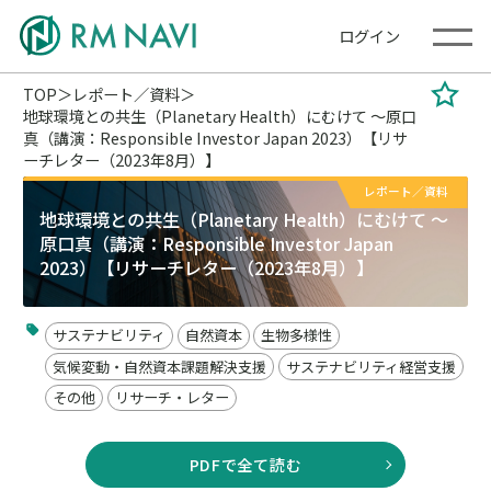
ログイン
TOP
レポート／資料
地球環境との共生（Planetary Health）にむけて ～原口
真（講演：Responsible Investor Japan 2023）【リサ
ーチレター（2023年8月）】
レポート／資料
地球環境との共生（Planetary Health）にむけて ～
原口真（講演：Responsible Investor Japan
2023）【リサーチレター（2023年8月）】
サステナビリティ
自然資本
生物多様性
気候変動・自然資本課題解決支援
サステナビリティ経営支援
その他
リサーチ・レター
PDFで全て読む