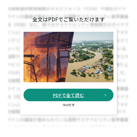
全文はPDFでご覧いただけます
PDFで全て読む
7869文字