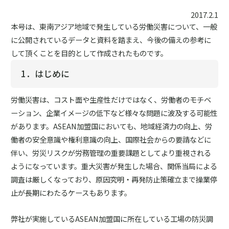
2017.2.1
本号は、東南アジア地域で発生している労働災害について、一般
に公開されているデータと資料を踏まえ、今後の備えの参考に
して頂くことを目的として作成されたものです。
1．はじめに
労働災害は、コスト面や生産性だけではなく、労働者のモチベ
ーション、企業イメージの低下など様々な問題に波及する可能性
があります。ASEAN加盟国においても、地域経済力の向上、労
働者の安全意識や権利意識の向上、国際社会からの要請などに
伴い、労災リスクが労務管理の重要課題としてより重視される
ようになっています。重大災害が発生した場合、関係当局による
調査は厳しくなっており、原因究明・再発防止策確立まで操業停
止が長期にわたるケースもあります。
弊社が実施しているASEAN加盟国に所在している工場の防災調