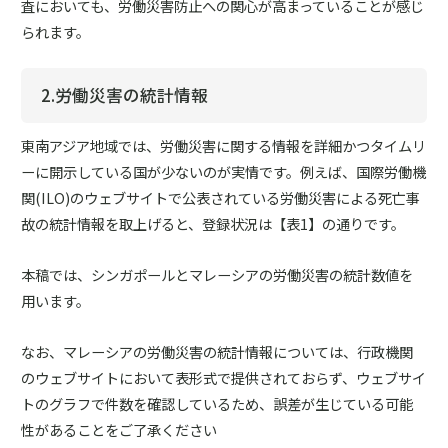
査においても、労働災害防止への関心が高まっていることが感じ
られます。
2.労働災害の統計情報
東南アジア地域では、労働災害に関する情報を詳細かつタイムリ
ーに開示している国が少ないのが実情です。例えば、国際労働機
関(ILO)のウェブサイトで公表されている労働災害による死亡事
故の統計情報を取上げると、登録状況は【表1】の通りです。
本稿では、シンガポールとマレーシアの労働災害の統計数値を
用います。
なお、マレーシアの労働災害の統計情報については、行政機関
のウェブサイトにおいて表形式で提供されておらず、ウェブサイ
トのグラフで件数を確認しているため、誤差が生じている可能
性があることをご了承ください