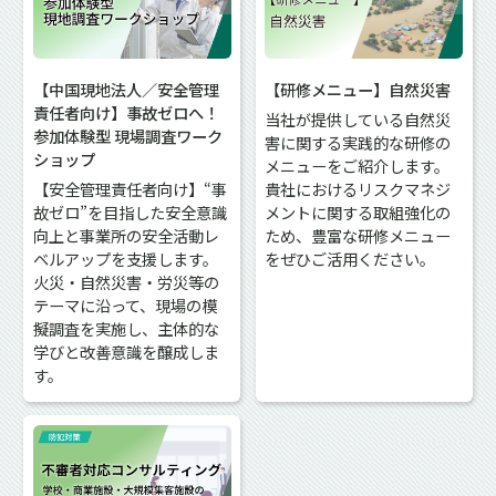
【中国現地法人／安全管理
【研修メニュー】自然災害
責任者向け】事故ゼロへ！
当社が提供している自然災
参加体験型 現場調査ワーク
害に関する実践的な研修の
ショップ
メニューをご紹介します。
【安全管理責任者向け】“事
貴社におけるリスクマネジ
故ゼロ”を目指した安全意識
メントに関する取組強化の
向上と事業所の安全活動レ
ため、豊富な研修メニュー
ベルアップを支援します。
をぜひご活用ください。
火災・自然災害・労災等の
テーマに沿って、現場の模
擬調査を実施し、主体的な
学びと改善意識を醸成しま
す。