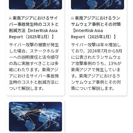
東南アジアにおけるサイ
東南アジアにおけるラン
バー事故発生時のコストと
サムウェア事例とその対策
削減方法【InterRisk Asia
【InterRisk Asia
Report（2025年1月）】
Report（2025年1月）】
サイバー攻撃の被害が発生
サイバー攻撃は年々増加し
した場合、ステークホルダ
ており、2024年7月から9月
ーへの説明責任と法令順守
に公表されたランサムウェ
の為に実施すべきことは多
ア攻撃事例のうち、13％が
岐にわたります。東南アジ
東南アジアで発生していま
アにおけるサイバー事故発
す。東南アジアにおけるラ
生時のコストと削減方法に
ンサムウェア事例とその対
ついて解説します。
策について解説します。