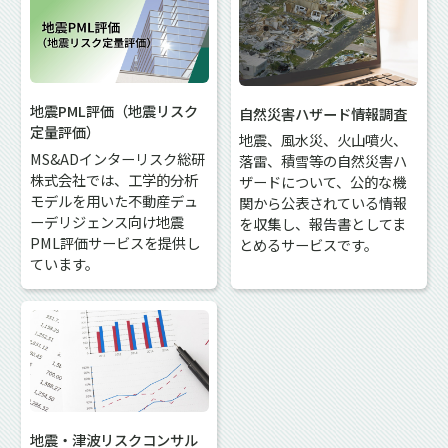
地震PML評価（地震リスク
自然災害ハザード情報調査
定量評価）
地震、風水災、火山噴火、
MS&ADインターリスク総研
落雷、積雪等の自然災害ハ
株式会社では、工学的分析
ザードについて、公的な機
モデルを用いた不動産デュ
関から公表されている情報
ーデリジェンス向け地震
を収集し、報告書としてま
PML評価サービスを提供し
とめるサービスです。
ています。
地震・津波リスクコンサル