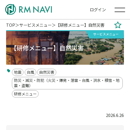
ログイン
TOP
サービスメニュー
【研修メニュー】自然災害
サービスメニュー
【研修メニュー】自然災害
地震
台風
自然災害
防災・減災・防犯（火災・爆発・落雷・台風・洪水・積雪・地
震・盗難）
研修メニュー
2026.6.26