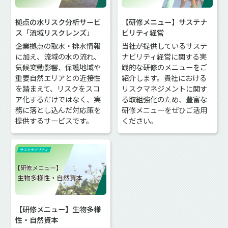
拠点の水リスク分析サービ
【研修メニュー】サステナ
ス「流域リスクレンズ」
ビリティ経営
企業拠点の取水・排水情報
当社が提供しているサステ
に加え、流域の水の流れ、
ナビリティ経営に関する実
気候変動影響、保護地域や
践的な研修のメニューをご
重要自然エリアとの近接性
紹介します。貴社における
を踏まえて、リスクをスコ
リスクマネジメントに関す
ア化するだけではなく、実
る取組強化のため、豊富な
務に落とし込んだ対応策を
研修メニューをぜひご活用
提供するサービスです。
ください。
【研修メニュー】生物多様
性・自然資本