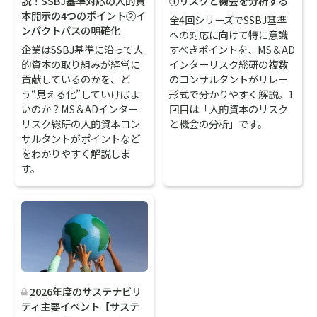
説！SSBJ基準対応の人的資
①リスクと機会を分析する
本開示の4つのポイント②イ
全4回シリーズでSSBJ基準
ンパクトパスの明確化
への対応に向けて特に意識
企業はSSBJ基準に沿って人
すべきポイントを、MS＆AD
的資本の取り組みが経営に
インターリスク総研の複数
貢献しているのかを、ど
のコンサルタントがリレー
う“見える化”していけばよ
形式で分かりやすく解説。1
いのか？MS＆ADインター
回目は「人的資本のリスク
リスク総研の人的資本コン
と機会の分析」です。
サルタントがポイントなど
をわかりやすく解説しま
す。
2026年度のサステナビリ
ティ主要イベント【サステ