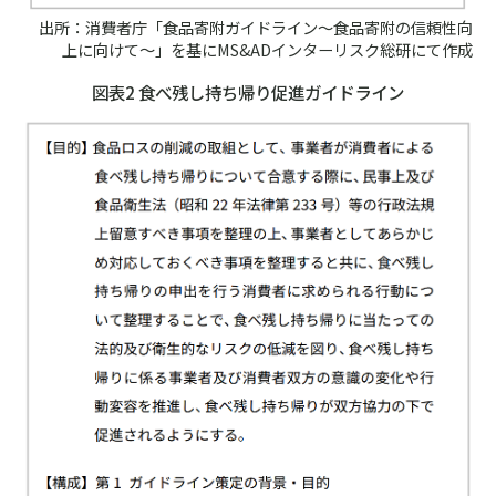
出所：消費者庁「食品寄附ガイドライン～食品寄附の信頼性向
上に向けて～」を基にMS&ADインターリスク総研にて作成
図表2 食べ残し持ち帰り促進ガイドライン