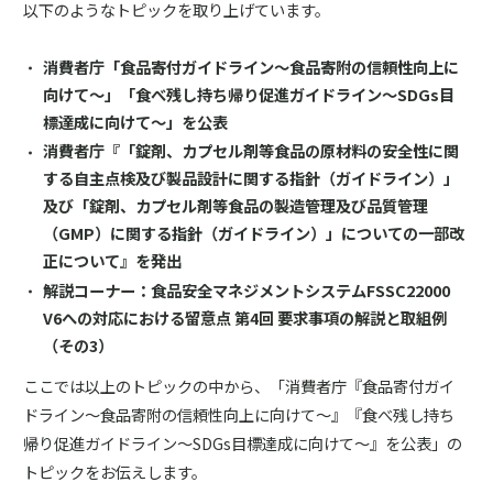
以下のようなトピックを取り上げています。
消費者庁「食品寄付ガイドライン～食品寄附の信頼性向上に
向けて～」「食べ残し持ち帰り促進ガイドライン～SDGs目
標達成に向けて～」を公表
消費者庁『「錠剤、カプセル剤等食品の原材料の安全性に関
する自主点検及び製品設計に関する指針（ガイドライン）」
及び「錠剤、カプセル剤等食品の製造管理及び品質管理
（GMP）に関する指針（ガイドライン）」についての一部改
正について』を発出
解説コーナー：食品安全マネジメントシステムFSSC22000
V6への対応における留意点 第4回 要求事項の解説と取組例
（その3）
ここでは以上のトピックの中から、「消費者庁『食品寄付ガイ
ドライン～食品寄附の信頼性向上に向けて～』『食べ残し持ち
帰り促進ガイドライン～SDGs目標達成に向けて～』を公表」の
トピックをお伝えします。