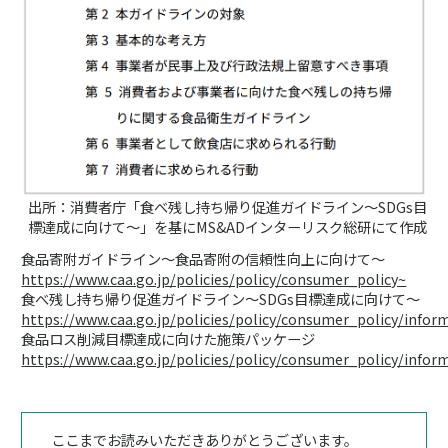
出所：消費者庁「食べ残し持ち帰り促進ガイドライン～SDGs目
標達成に向けて～」を基にMS&ADインターリスク総研にて作成
食品寄附ガイドライン～食品寄附の信頼性向上に向けて～
https://www.caa.go.jp/policies/policy/consumer_policy~
食べ残し持ち帰り促進ガイドライン～SDGs目標達成に向けて～
https://www.caa.go.jp/policies/policy/consumer_policy/infor
食品ロス削減目標達成に向けた施策パッケージ
https://www.caa.go.jp/policies/policy/consumer_policy/info
ここまでお読みいただきありがとうございます。