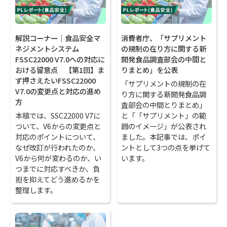
解説コーナー｜食品安全マ
消費者庁、「サプリメント
ネジメントシステム
の規制の在り方に関する新
FSSC22000 V7.0への対応に
開発食品調査部会の中間と
おける留意点 【第1回】ま
りまとめ」を公表
ず押さえたいFSSC22000
「サプリメントの規制の在
V7.0の変更点と対応の進め
り方に関する新開発食品調
方
査部会の中間とりまとめ」
本稿では、SSC22000 V7に
と「「サプリメント」の範
ついて、V6からの変更点と
囲のイメージ」が公表され
対応のポイントについて、
ました。本記事では、ポイ
なぜ改訂が行われたのか、
ントとして3つの点を挙げて
V6から何が変わるのか、い
います。
つまでに対応すべきか、負
担を抑えてどう進めるかを
整理します。