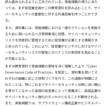
読み進められるように工夫されている。実施規範の導入にあた
っては、まず経営層全員がこの教育資料を読み込むことで、サイ
バーセキュリティの重要性に対する共通認識を持つことができ
る。
また、資料集には、実施規範における一連のアクションを実施す
るために用いられるべき質問事項と回答、サイバーセキュリティ
リスクを効果的に管理するために経営層が必要とする情報がま
とめられている。これにより、経営層がビジネスにおけるサイバ
ーセキュリティリスクの管理とガバナンスの実効性を高めること
が可能となる。
まずは教育資料で実施規範の意味を深く理解した上で「Cyber
Governance Code of Practice」を制定し、資料集を用いてそ
れぞれの組織に応じた体制づくりを行う、この道筋が明確にさ
れたことは、特にこれまでサイバーセキュリティ分野に深い関心
を寄せてこなかった英国の経営者にとって意義深く、英国企業の
サイバーセキュリティ強化のきっかけとなることが期待される。
また、実施規範では、サプライチェーン構成企業やビジネスパー