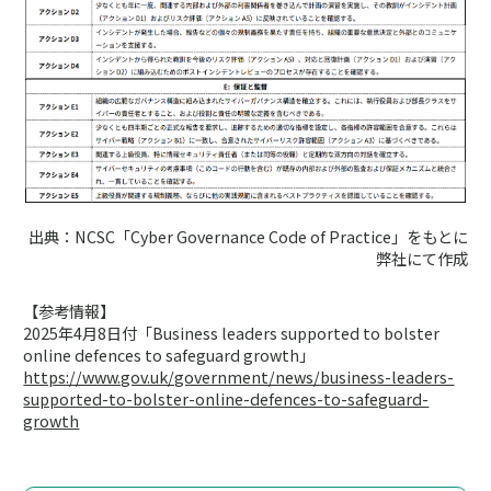
出典：NCSC「Cyber Governance Code of Practice」をもとに
弊社にて作成
【参考情報】
2025年4月8日付「Business leaders supported to bolster
online defences to safeguard growth」
https://www.gov.uk/government/news/business-leaders-
supported-to-bolster-online-defences-to-safeguard-
growth