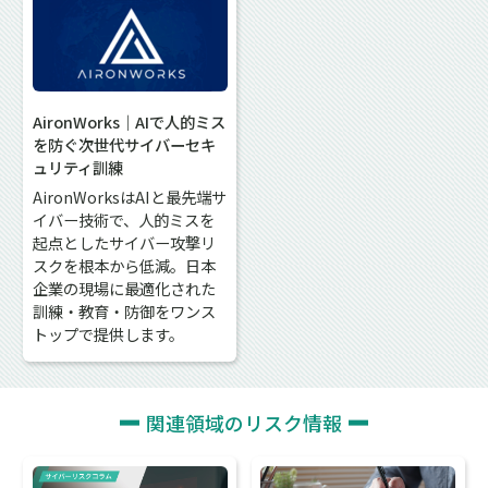
AironWorks｜AIで人的ミス
を防ぐ次世代サイバーセキ
ュリティ訓練
AironWorksはAIと最先端サ
イバー技術で、人的ミスを
起点としたサイバー攻撃リ
スクを根本から低減。日本
企業の現場に最適化された
訓練・教育・防御をワンス
トップで提供します。
関連領域のリスク情報