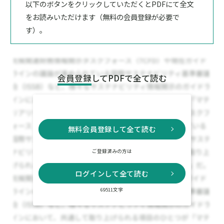
以下のボタンをクリックしていただくとPDFにて全文
をお読みいただけます（無料の会員登録が必要で
す）。
会員登録
してPDFで全て読む
無料会員登録して全て読む
ご登録済みの方は
ログインして全て読む
69511文字