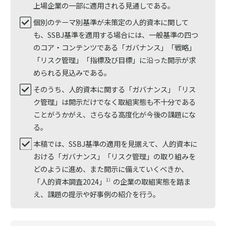
上場企業の一部に適用される見通しである。
個別のテーマ別基準が未策定の人的資本に関して
も、SSBJ基準を適用する場合には、一般基準の四つ
のコア・コンテンツである「ガバナンス」「戦略」
「リスク管理」「指標及び目標」に沿った開示が求
められる見込みである。
そのうち、人的資本に関する「ガバナンス」「リス
ク管理」は開示だけでなく取組実態も不十分である
ことがうかがえ、さらなる高度化が今後の課題にな
る。
本稿では、SSBJ基準の適用を見据えて、人的資本に
おける「ガバナンス」「リスク管理」の取り組みを
どのように進め、また開示に備えていくべきか、
「人的資本調査2024」
の企業の取組実態を踏ま
1）
え、課題の提示や好事例の紹介を行う。