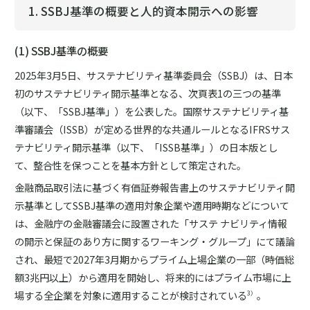
1. SSBJ基準の概要と人的資本開示への影響
(1) SSBJ基準の概要
2025年3月5日、サステナビリティ基準委員会（SSBJ）は、日本
初のサステナビリティ開示基準となる、次頁表1の三つの基準
（以下、「SSBJ基準」）を公表した。国際サステナビリティ基
準審議会（ISSB）が定める世界的な共通ルールとなるIFRSサス
テナビリティ開示基準（以下、「ISSB基準」）の日本版とし
て、整合性を保つことを基本方針として策定された。
金融商品取引法に基づく有価証券報告書上のサステナビリティ開
示基準としてSSBJ基準の適用対象企業や適用時期などについて
は、金融庁の金融審議会に設置された「サステ ナビリティ情報
の開示と保証のあり方に関するワーキング・グループ」にて議論
され、最短で2027年3月期からプライム上場企業の一部（時価総
額3兆円以上）から適用を開始し、将来的にはプライム市場に上
場する全企業を対象に適用することが検討されている
。
3）