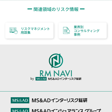
関連領域のリスク情報
業界別
リスクマネジメント
コンサルティング
用語集
事例
by