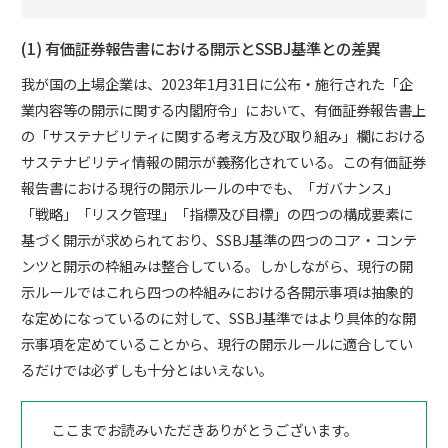
(1) 有価証券報告書における開示とSSBJ基準との差異
我が国の上場企業は、2023年1月31日に公布・施行された「企
業内容等の開示に関する内閣府令」において、有価証券報告書上
の「サステナビリティに関する考え方及び取り組み」欄における
サステナビリティ情報の開示が義務化されている。この有価証券
報告書における現行の開示ルールの中でも、「ガバナンス」
「戦略」「リスク管理」「指標及び目標」の四つの構成要素に
基づく開示が求められており、SSBJ基準の四つのコア・コンテ
ンツと開示の枠組みは整合している。しかしながら、現行の開
示ルールではこれら四つの枠組みにおける各開示事項は抽象的
な定めになっているのに対して、SSBJ基準ではより具体的な開
示事項を定めていることから、現行の開示ルールに適合してい
るだけでは必ずしも十分とはいえない。
ここまでお読みいただきありがとうございます。