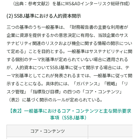
（出典：参考文献2）を基にMS&ADインターリスク総研作成）
(2) SSBJ基準における人的資本開示
三つの基準のうち一般基準は、「財務報告書の主要な利用者が
企業に資源を提供するかの意思決定に有用な、当該企業のサス
テナビリティ関連のリスクおよび機会に関する情報の開示につい
て定める」ことを目的とする。一般基準はサステナビリティに関
する個別のテーマ別基準が定められていない場合に適用される
が、人的資本についてSSBJ基準に従って開示する場合には、テ
ーマ別基準としてこれが発表されるまでは、一般基準に従って開
示することになる。具体的には、「ガバナンス」「戦略」「リ
スク管理」「指標及び目標」の四つの「コア・コンテンツ」
（表2）に基づく開示のルールが定められている。
【表2】一般基準におけるコア・コンテンツと主な開示要求
事項（SSBJ基準）
コア・コンテンツ