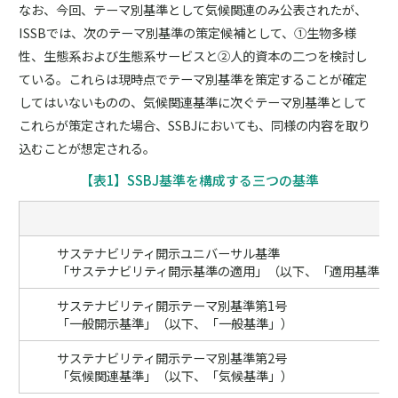
なお、今回、テーマ別基準として気候関連のみ公表されたが、
ISSBでは、次のテーマ別基準の策定候補として、①生物多様
性、生態系および生態系サービスと②人的資本の二つを検討し
ている。これらは現時点でテーマ別基準を策定することが確定
してはいないものの、気候関連基準に次ぐテーマ別基準として
これらが策定された場合、SSBJにおいても、同様の内容を取り
込むことが想定される。
【表1】SSBJ基準を構成する三つの基準
サステナビリティ開示ユニバーサル基準
「サステナビリティ開示基準の適用」（以下、「適用基準」
サステナビリティ開示テーマ別基準第1号
「一般開示基準」（以下、「一般基準」）
サステナビリティ開示テーマ別基準第2号
「気候関連基準」（以下、「気候基準」）