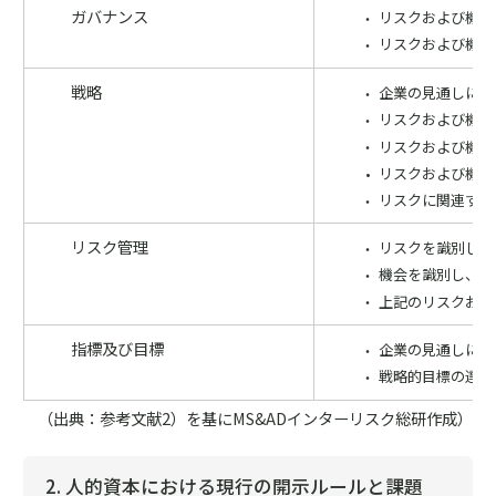
ガバナンス
リスクおよび機会
リスクおよび機会
戦略
企業の見通しに影
リスクおよび機会
リスクおよび機会
リスクおよび機会
リスクに関連する
リスク管理
リスクを識別し、
機会を識別し、評
上記のリスクおよ
指標及び目標
企業の見通しに影
戦略的目標の達成
（出典：参考文献2）を基にMS&ADインターリスク総研作成）
2. 人的資本における現行の開示ルールと課題