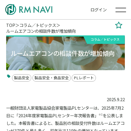
ログイン
TOP
コラム／トピックス
ルームエアコンの相談件数が増加傾向
コラム／トピックス
ルームエアコンの相談件数が増加傾向
製品安全
製品安全・食品安全
PLレポート
2025.9.22
一般財団法人家電製品協会家電製品PLセンターは、2025年7月2
日に「2024年度家電製品PLセンター年次報告書」
を公表しま
※1
した。本報告書によると、製品別の相談受付件数はルームエアコ
ンが370件と最も多く、前年比で110%の増加となっています。