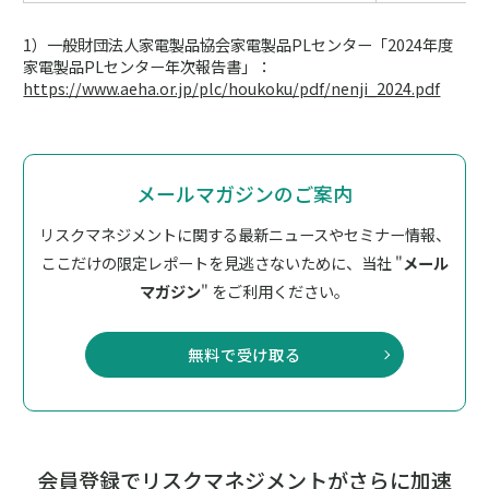
1）一般財団法人家電製品協会家電製品PLセンター「2024年度
家電製品PLセンター年次報告書」：
https://www.aeha.or.jp/plc/houkoku/pdf/nenji_2024.pdf
メールマガジンのご案内
リスクマネジメントに関する最新ニュースやセミナー情報、
ここだけの限定レポートを見逃さないために、
当社 "
メール
マガジン
" をご利用ください。
無料で受け取る
会員登録
でリスクマネジメントがさらに加速