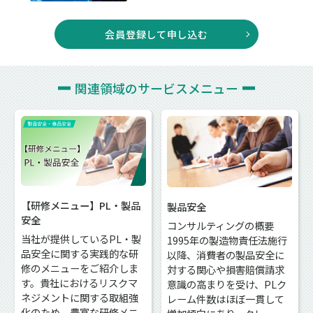
会員登録して申し込む
関連領域の
サービスメニュー
【研修メニュー】PL・製品
製品安全
安全
コンサルティングの概要
当社が提供しているPL・製
1995年の製造物責任法施行
品安全に関する実践的な研
以降、消費者の製品安全に
修のメニューをご紹介しま
対する関心や損害賠償請求
す。貴社におけるリスクマ
意識の高まりを受け、PLク
ネジメントに関する取組強
レーム件数はほぼ一貫して
化のため、豊富な研修メニ