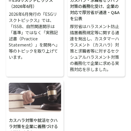
（2026年6月）
対策の義務化受け、企業の
対応で厚労省が通達・Q&A
2026年6月発行の『ESGリ
を公表
スクトピックス』では、
「ISSB、自然関連開示は
厚労省はハラスメント防止
「基準」ではなく「実務記
措置義務規定等に関する通
述書（Practice
達を発出し、カスタマーハ
Statement）」を開発へ」
ラスメント（カスハラ）対
等のトピックを取り上げて
策と求職者等に対するセク
います。
シュアルハラスメント対策
の義務化で企業に求める実
務対応を示しました。
カスハラ対策や就活セクハ
ラ対策を企業に義務づける