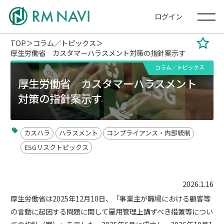
ログイン
TOP
コラム／トピックス
厚生労働省 カスタマーハラスメント対策の指針案示す
コラム／トピックス
厚生労働省 カスタマーハラスメント
対策の指針案示す
カスハラ
ハラスメント
コンプライアンス・内部統制
ESGリスクトピックス
2026.1.16
厚生労働省は2025年12月10日、「事業主が職場における顧客等
の言動に起因する問題に関して雇用管理上講ずべき措置等につい