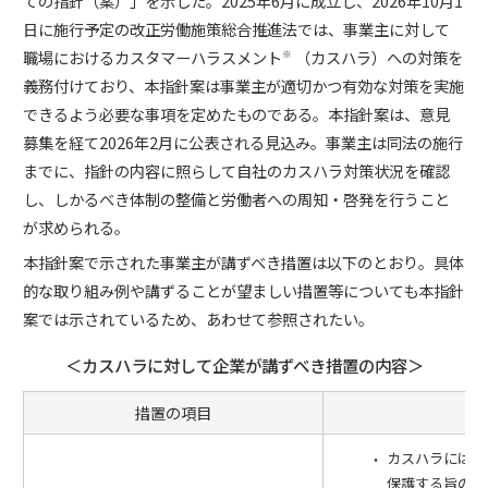
ての指針（案）」を示した。2025年6月に成立し、2026年10月1
日に施行予定の改正労働施策総合推進法では、事業主に対して
職場におけるカスタマーハラスメント
（カスハラ）への対策を
※
義務付けており、本指針案は事業主が適切かつ有効な対策を実施
できるよう必要な事項を定めたものである。本指針案は、意見
募集を経て2026年2月に公表される見込み。事業主は同法の施行
までに、指針の内容に照らして自社のカスハラ対策状況を確認
し、しかるべき体制の整備と労働者への周知・啓発を行うこと
が求められる。
本指針案で示された事業主が講ずべき措置は以下のとおり。具体
的な取り組み例や講ずることが望ましい措置等についても本指針
案では示されているため、あわせて参照されたい。
＜カスハラに対して企業が講ずべき措置の内容＞
措置の項目
カスハラには「
保護する旨の方