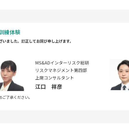
～ 訓練体験
ざいました。訂正してお詫び申し上げます。
MS&ADインターリスク総研
リスクマネジメント第四部
上席コンサルタント
江口 祥彦
めご了承ください。