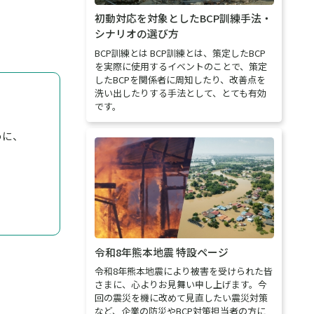
初動対応を対象としたBCP訓練手法・
シナリオの選び方
BCP訓練とは BCP訓練とは、策定したBCP
を実際に使用するイベントのことで、策定
したBCPを関係者に周知したり、改善点を
洗い出したりする手法として、とても有効
です。
めに、
令和8年熊本地震 特設ページ
令和8年熊本地震により被害を受けられた皆
さまに、心よりお見舞い申し上げます。今
回の震災を機に改めて見直したい震災対策
など、企業の防災やBCP対策担当者の方に