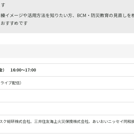
ます
訓練イメージや活用方法を知りたい方、BCM・防災教育の見直しを
におすすめです
） 16:00～17:00
（ライブ配信）
ーリスク総研株式会社、三井住友海上火災保険株式会社、あいおいニッセイ同和