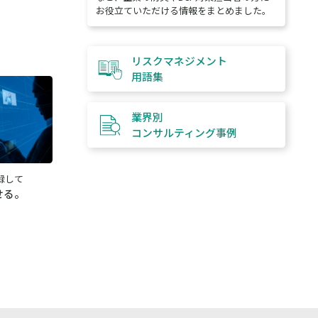
お役立ていただける情報をまとめました。
リスクマネジメント
用語集
業界別
コンサルティング
事例
録して
せる。