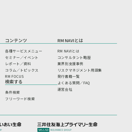
コンテンツ
RM NAVIとは
各種サービスメニュー
RM NAVIとは
セミナー／イベント
コンサルタント略歴
レポート／資料
業界別支援事例
コラム／トピックス
リスクマネジメント用語集
RM FOCUS
発行書籍一覧
検索する
よくある質問／FAQ
運営会社
条件検索
フリーワード検索