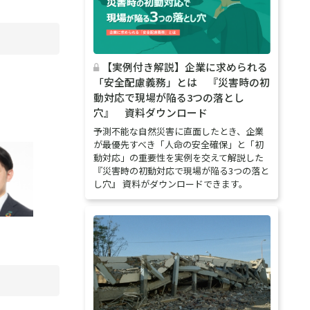
【実例付き解説】企業に求められる
「安全配慮義務」とは 『災害時の初
動対応で現場が陥る3つの落とし
穴』 資料ダウンロード
予測不能な自然災害に直面したとき、企業
が最優先すべき「人命の安全確保」と「初
動対応」の重要性を実例を交えて解説した
『災害時の初動対応で現場が陥る3つの落と
し穴』 資料がダウンロードできます。