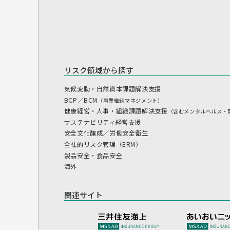
リスク領域から探す
気候変動・自然資本課題解決支援
BCP／BCM
（事業継続マネジメント）
健康経営・人事・組織課題解決支援
（含むメンタルヘルス・
サステナビリティ経営支援
安全文化醸成／労働安全衛生
全社的リスク管理（ERM）
製品安全・食品安全
海外
関連サイト