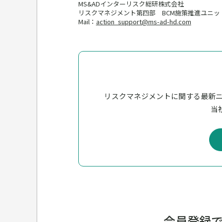
MS&ADインターリスク総研株式会社
リスクマネジメント第四部 BCM施策推進ユニッ
Mail：
action_support@ms-ad-hd.com
リスクマネジメントに関する最新
当社
会員登録