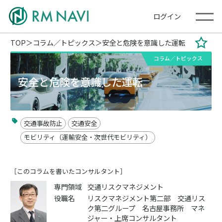
ログイン
TOP
コラム／トピックス
安全と危険を意識した運転
コラム／トピックス
安全と危険を意識した運転
交通事故防止
交通安全
モビリティ（運輸安全・次世代モビリティ）
［このコラムを書いたコンサルタント］
専門領域
交通リスクマネジメント
役職名
リスクマネジメント第二部 交通リス
ク第二グループ 名古屋事務所 マネ
ジャー・上席コンサルタント