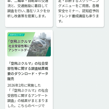
車、二輪車・自転車の交通
定・診断するスクリーニン
流と、交通施設に着目して
グメニューをご用意。各種
調査を行い､潜在リスクを分
安全セミナー、認知症予防
析し改善策を提案します。
フレンド養成講座も承りま
す。
「空飛ぶクルマ」の社会受
容性等に関する調査結果概
要のダウンロード・データ
販売
2026年2月に実施した
「『空飛ぶクルマ』の社会
受容性に関するアンケート
調査」の結果がまとまりま
した。こちらのページで