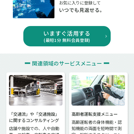
お気に入りに登録して
いつでも見返せる。
いますぐ活用する
(最短1分 無料会員登録)
関連領域の
サービスメニュー
「交通流」や「交通施設」
高齢者運転支援メニュー
に関するコンサルティング
高齢運転者の身体機能・認
店舗や施設での、人や自動
知機能の両面を短時間で測