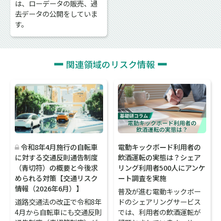
は、ローデータの販売、過
去データの公開をしていま
す。
関連領域のリスク情報
電動キックボード利用者の
令和8年4月施行の自転車
飲酒運転の実態は？シェア
に対する交通反則通告制度
リング利用者500人にアンケ
（青切符）の概要と今後求
ート調査を実施
められる対策【交通リスク
情報（2026年6月）】
普及が進む電動キックボー
ドのシェアリングサービス
道路交通法の改正で令和8年
では、利用者の飲酒運転が
4月から自転車にも交通反則