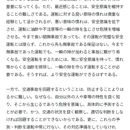
重要になってくる。ただ、最近感じることは、安全意識を維持す
ることの難しさである。運転に対する良い意味の慣れは貴重な
経験として活かされるが、悪い意味の慣れは、安全意識を低下
させ、運転に油断や不注意等の一瞬の隙を生じさせ危険を増幅
させる。今まで長い間無事故であっても、その運転が完璧な安全
運転とは限らず、これから先も無事故である保証はない。今まで
無事故であった運転でも、一瞬の隙が加わると事故に繋がり易
くなる。安全運転をするためには、常に安全意識を持って、慣れ
等からくる油断を排除し、一瞬の隙を作らず運転することが必
要である。そうすれば、より安全な運転ができるはずである。
一方で、交通事故を回避するということは、防止することよりは
るかに難しい。なぜなら、自分以外の人や車等の特性を良く知
り、そこから生じるであろう危険を意識し、具体的に予測するこ
とが必要で、かつ、交通の状況を良く観察し、適切な判断をしな
ければ回避することができないからである。更に、これらの予
測・判断を運転中常に行ない、その対応準備をしていなけれ