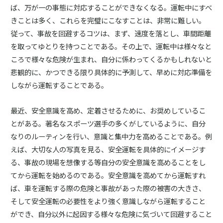
ば、万が一の事態に対応することができなくなる。運転中にすべ
きことは多く、これらを完璧にこなすことは、非常に難しい。
従って、事故を回避するコツは、まず、速度を落とし、車間距離
を取ってゆとりを持つことである。その上で、運転中は様々なと
ころで様々な危険が生まれ、自分に係わってくるかもしれないと
悲観的に、かつできる限り具体的に予測して、早めに対応準備を
しながら運転することである。
最近、安全意識を高め、定着させるために、お奨めしているこ
とがある。著名なスポーツ選手の多くがしているように、自分
なりのルーティンを行い、意識と集中力を高めることである。例
えば、大切な人の写真を見る、安全運転を具体的にイメージす
る、事故の現場を想像する等自分の安全意識を高めることをし
てから運転を始めるのである。安全意識を高めてから運転すれ
ば、車を運転する際の危険と事故があった際の被害の大きさ、
そして安全運転の必要性をより強く意識しながら運転すること
ができ、自分以外に起因する様々な危険に気づいて回避すること