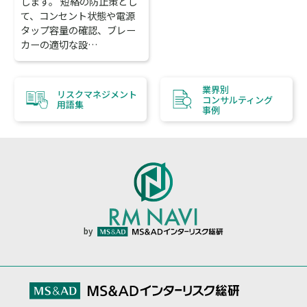
します。 短絡の防止策とし
て、コンセント状態や電源
タップ容量の確認、ブレー
カーの適切な設…
業界別
リスクマネジメント
コンサルティング
用語集
事例
by