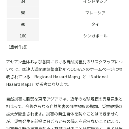
34
インドネシア
88
マレーシア
90
タイ
160
シンガポール
（筆者作成）
アセアン全体および各国における自然災害別のリスクマップにつ
いては、国連人道問題調整事務所＜OCHA＞のホームページに掲
載されている「Regional Hazard Maps」と「National
Hazard Maps」が参考になります。
自然災害に脆弱な東南アジアでは、近年の地球規模の異常気象と
相まって、今後さらなる自然災害の発生頻度の増加、災害規模の
拡大が懸念されます。災害の発生自体を防ぐことはできません
が、災害発生を前提に日ごろからの備えを怠らないことにより、
災害発生時の被害を防止・軽減させることは可能です。まずは当