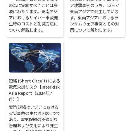
の為に実施すべきことは多
ア攻撃事例のうち、13％が
岐にわたります。東南アジ
東南アジアで発生していま
アにおけるサイバー事故発
す。東南アジアにおけるラ
生時のコストと削減方法に
ンサムウェア事例とその対
ついて解説します。
策について解説します。
短絡 (Short Circuit) による
電気火災リスク【InterRisk
Asia Report（2024年7
月）】
要旨 短絡はアジアにおける
火災事故の主な原因の1つで
あり、電気配線の不適切な
管理および使用により発生