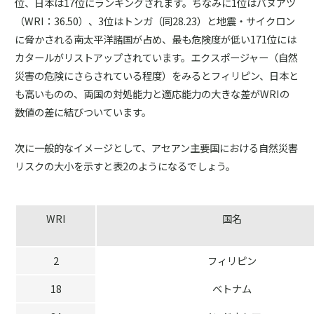
位、日本は17位にランキングされます。ちなみに1位はバヌアツ
（WRI：36.50）、3位はトンガ（同28.23）と地震・サイクロン
に脅かされる南太平洋諸国が占め、最も危険度が低い171位には
カタールがリストアップされています。エクスポージャー（自然
災害の危険にさらされている程度）をみるとフィリピン、日本と
も高いものの、両国の対処能力と適応能力の大きな差がWRIの
数値の差に結びついています。
次に一般的なイメージとして、アセアン主要国における自然災害
リスクの大小を示すと表2のようになるでしょう。
WRI
国名
2
フィリピン
18
ベトナム