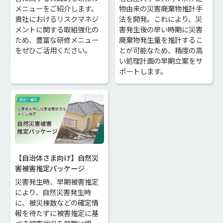
メニューをご紹介します。
物由来の災害廃棄物推計手
貴社におけるリスクマネジ
法を開発。これにより、災
メントに関する取組強化の
害発生後の早い時期に災害
ため、豊富な研修メニュー
廃棄物発生量を推計するこ
をぜひご活用ください。
とが可能なため、精度の高
い処理計画の早期立案をサ
ポートします。
【自治体さま向け】自然災
害被害推定パッケージ
災害発生時、早期被害推定
により、自然災害発生時
に、被災棟数などの確定情
報を待たずに被害推定に基