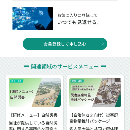
お気に入りに登録して
いつでも見返せる。
会員登録して申し込む
関連領域の
サービスメニュー
【研修メニュー】自然災害
【自治体さま向け】災害廃
棄物量推計パッケージ
当社が提供している自然災
害に関する実践的な研修の
名古屋大学と共同で解体建