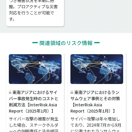
づき被害状況を早期に把
握。プロアクティブな災害
対応を行うことが可能で
す。
関連領域のリスク情報
東南アジアにおけるサイ
東南アジアにおけるラン
バー事故発生時のコストと
サムウェア事例とその対策
削減方法【InterRisk Asia
【InterRisk Asia
Report（2025年1月）】
Report（2025年1月）】
サイバー攻撃の被害が発生
サイバー攻撃は年々増加し
した場合、ステークホルダ
ており、2024年7月から9月
ーへの説明責任と法令順守
に公表されたランサムウェ