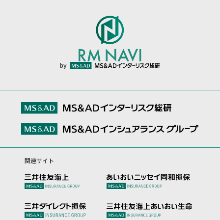
by
関連サイト