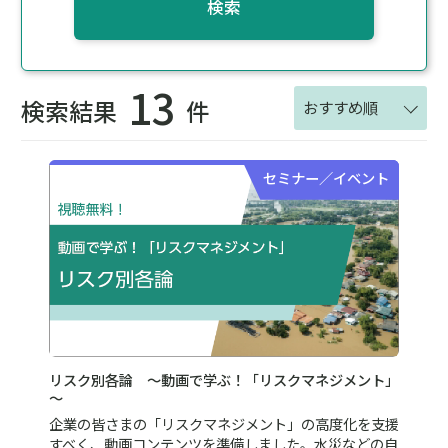
検索
13
検索結果
件
おすすめ順
セミナー／イベント
リスク別各論 ～動画で学ぶ！「リスクマネジメント」
～
企業の皆さまの「リスクマネジメント」の高度化を支援
すべく、動画コンテンツを準備しました。水災などの自