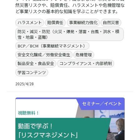
然災害リスクや、賠償責任、ハラスメントや危機管理な
ど事業リスクの基本的な知識を学ぶことができます。
ハラスメント
賠償責任
事業継続力強化
自然災害
防災・減災・防犯（火災・爆発・落雷・台風・洪水・積
雪・地震・盗難）
BCP／BCM（事業継続マネジメント）
安全文化醸成／労働安全衛生
危機管理
製品安全・食品安全
コンプライアンス・内部統制
学習コンテンツ
2025/4/28
セミナー／イベント