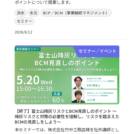
ポイントについて提案します。
洪水
水災
BCP／BCM（事業継続マネジメント）
セミナー
2026/6/12
セミナー／イベント
【終了】富士山降灰リスクとBCM見直しのポイント ～
降灰リスクと対策の必要性を理解し、リスクを踏まえた
BCMの見直しをしよう～
本セミナーでは、株式会社竹中工務店様を社外講師とし