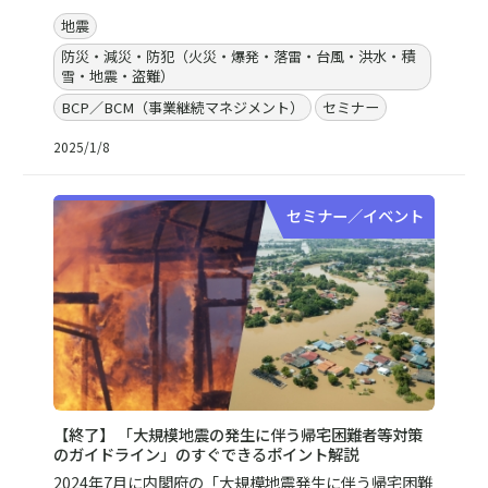
地震
防災・減災・防犯（火災・爆発・落雷・台風・洪水・積
雪・地震・盗難）
BCP／BCM（事業継続マネジメント）
セミナー
2025/1/8
セミナー／イベント
【終了】 「大規模地震の発生に伴う帰宅困難者等対策
のガイドライン」のすぐできるポイント解説
2024年7月に内閣府の「大規模地震発生に伴う帰宅困難