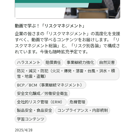
動画で学ぶ！「リスクマネジメント」
企業の皆さまの「リスクマネジメント」の高度化を支援
すべく、動画で学べるコンテンツをお届けします。「リ
スクマネジメント総論」と、「リスク別各論」で構成さ
れています。今後も随時拡充予定です。
ハラスメント
賠償責任
事業継続力強化
自然災害
防災・減災・防犯（火災・爆発・落雷・台風・洪水・積
雪・地震・盗難）
BCP／BCM（事業継続マネジメント）
安全文化醸成／労働安全衛生
全社的リスク管理（ERM）
危機管理
製品安全・食品安全
コンプライアンス・内部統制
学習コンテンツ
2025/4/28