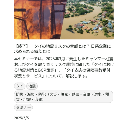
【終了】 タイの地震リスクの脅威とは？ 日系企業に
求められる備えとは
本セミナーでは、2025年3月に発生したミャンマー地震
およびタイを取り巻くリスク環境に即した「タイにおけ
る地震対策とBCP策定」、「タイ支店の保険事故受付
状況とサービス」について、解説します。
タイ
地震
防災・減災・防犯（火災・爆発・落雷・台風・洪水・積
雪・地震・盗難）
セミナー
2025/6/5