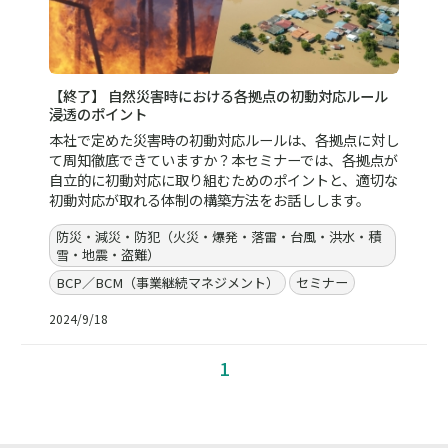
【終了】 自然災害時における各拠点の初動対応ルール
浸透のポイント
本社で定めた災害時の初動対応ルールは、各拠点に対し
て周知徹底できていますか？本セミナーでは、各拠点が
自立的に初動対応に取り組むためのポイントと、適切な
初動対応が取れる体制の構築方法をお話しします。
防災・減災・防犯（火災・爆発・落雷・台風・洪水・積
雪・地震・盗難）
BCP／BCM（事業継続マネジメント）
セミナー
2024/9/18
1