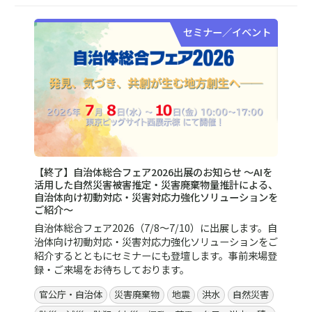
セミナー／イベント
【終了】自治体総合フェア2026出展のお知らせ ～AIを
活用した自然災害被害推定・災害廃棄物量推計による、
自治体向け初動対応・災害対応力強化ソリューションを
ご紹介～
自治体総合フェア2026（7/8～7/10）に出展します。自
治体向け初動対応・災害対応力強化ソリューションをご
紹介するとともにセミナーにも登壇します。事前来場登
録・ご来場をお待ちしております。
官公庁・自治体
災害廃棄物
地震
洪水
自然災害