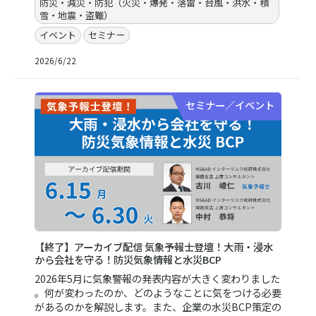
防災・減災・防犯（火災・爆発・落雷・台風・洪水・積
雪・地震・盗難）
イベント
セミナー
2026/6/22
セミナー／イベント
【終了】アーカイブ配信 気象予報士登壇！大雨・浸水
から会社を守る！防災気象情報と水災BCP
2026年5月に気象警報の発表内容が大きく変わりました
。何が変わったのか、どのようなことに気をつける必要
があるのかを解説します。また、企業の水災BCP策定の