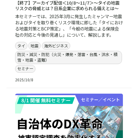
【終了】アーカイブ配信＜10/8～11/7＞～タイの地震
リスクの脅威とは？日系企業に求められる備えとは～
本セミナーでは、2025年3月に発生したミャンマー地震
およびタイを取り巻くリスク環境に即した「タイにおけ
る地震対策とBCP策定」、「今般の地震による保険会
社の対応と今後の見通し」について、解説します。
タイ
地震
海外ビジネス
防災・減災・防犯（火災・爆発・落雷・台風・洪水・積
雪・地震・盗難）
セミナー
2025/10/8
セミナー／イベント