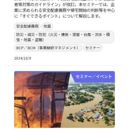
者等対策のガイドライン」が改訂。本セミナーでは、企
業に求められる安全配慮義務や帰宅開始の判断等を中心
に「すぐできるポイント」について解説します。
安全配慮義務
地震
防災・減災・防犯（火災・爆発・落雷・台風・洪水・積
雪・地震・盗難）
BCP／BCM（事業継続マネジメント）
セミナー
2024/10/9
セミナー／イベント