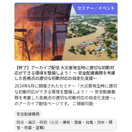
セミナー／イベント
【終了】アーカイブ配信 大災害発生時に適切な初動対
応ができる環境を整備しよう！ ～ 安全配慮義務を考慮
した各拠点の適切な初動対応の自走化支援～
2024年6月に開催されたセミナー「大災害発生時に適切
な初動対応ができる環境を整備しよう！ ～ 安全配慮義
務を考慮した各拠点の適切な初動対応の自走化支援～」
のアーカイブ配信ページです。 ご視聴可能…
安全配慮義務
防災・減災・防犯（火災・爆発・落雷・台風・洪水・積
雪・地震・盗難）