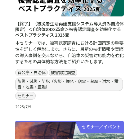
【終了】（被災者生活再建支援システム導入済み自治体
限定）＜自治体のDX革命＞被害認定調査を効率化する
ベストプラクティス 2025夏
本セミナーでは、被害認定調査における計画策定の重要
性を詳しく解説します。さらに、最新の技術情報や実際
の導入事例を交えながら、自治体の災害対応能力を強化
するための具体的な方法をご紹介いたします。
官公庁・自治体
被害認定調査
防災・減災・防犯（火災・爆発・落雷・台風・洪水・積
雪・地震・盗難）
セミナー
2025/7/9
セミナー／イベント