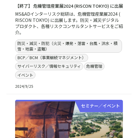
【終了】 危機管理産業展2024 (RISCON TOKYO) に出展
MS&ADインターリスク総研は、危機管理産業展2024 (
RISCON TOKYO) に出展します。防災・減災デジタル
プロダクト、各種リスクコンサルタントサービスをご紹
介。
防災・減災・防犯（火災・爆発・落雷・台風・洪水・積
雪・地震・盗難）
BCP／BCM（事業継続マネジメント）
サイバーリスク／情報セキュリティ
危機管理
イベント
2024/9/25
セミナー／イベント