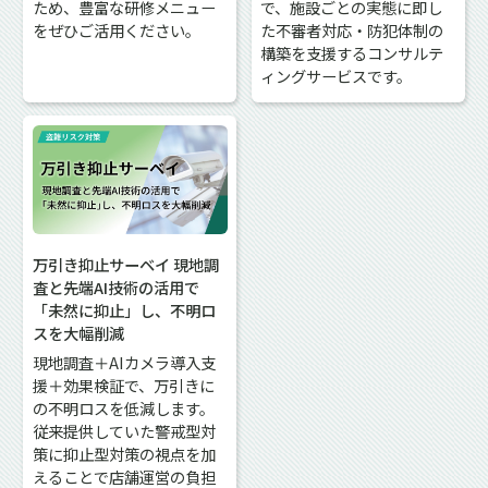
ため、豊富な研修メニュー
で、施設ごとの実態に即し
をぜひご活用ください。
た不審者対応・防犯体制の
構築を支援するコンサルテ
ィングサービスです。
万引き抑止サーベイ 現地調
査と先端AI技術の活用で
「未然に抑止」し、不明ロ
スを大幅削減
現地調査＋AIカメラ導入支
援＋効果検証で、万引きに
の不明ロスを低減します。
従来提供していた警戒型対
策に抑止型対策の視点を加
えることで店舗運営の負担