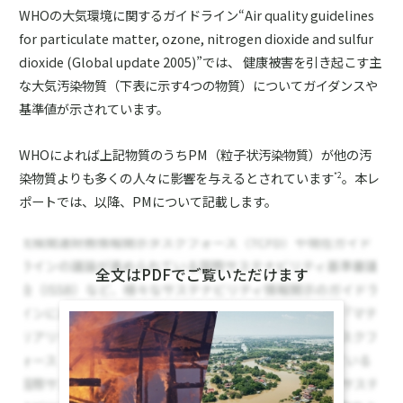
WHOの大気環境に関するガイドライン“Air quality guidelines
for particulate matter, ozone, nitrogen dioxide and sulfur
dioxide (Global update 2005)”では、 健康被害を引き起こす主
な大気汚染物質（下表に示す4つの物質）についてガイダンスや
基準値が示されています。
WHOによれば上記物質のうちPM（粒子状汚染物質）が他の汚
染物質よりも多くの人々に影響を与えるとされています
。本レ
*2
ポートでは、以降、PMについて記載します。
全文はPDFでご覧いただけます