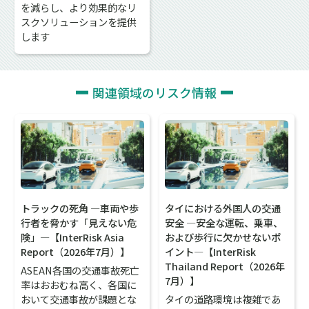
を減らし、より効果的なリ
スクソリューションを提供
します
関連領域のリスク情報
トラックの死角 ―車両や歩
タイにおける外国人の交通
行者を脅かす「見えない危
安全 ―安全な運転、乗車、
険」―【InterRisk Asia
および歩行に欠かせないポ
Report（2026年7月）】
イント―【InterRisk
Thailand Report（2026年
ASEAN各国の交通事故死亡
7月）】
率はおおむね高く、各国に
おいて交通事故が課題とな
タイの道路環境は複雑であ