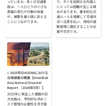
っています。多くの交通事
り、タイを訪問する外国人
故は、一人ひとりの小さな
にとっては困難が生じる場
意識の変化や行動の改善
合があります。基本的な交
が、被害を最小限に抑える
通ルールを理解して交通状
ことにつながります。
況へ注意を払い、現地の運
転習慣に適応することが必
要不可欠です。
2025年のASEANにおける
台風被害の概要【InterRisk
Asia Natural Disaster
Report （2026年5月）】
2025年に発生した複数の巨
大台風は、予防的な洪水リ
スク管理の必要性を浮き彫