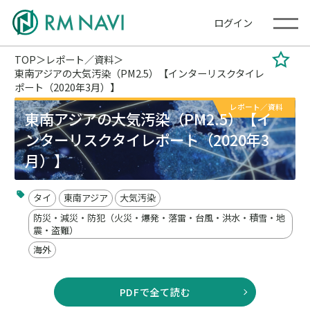
ログイン
TOP
レポート／資料
東南アジアの大気汚染（PM2.5）【インターリスクタイレ
ポート（2020年3月）】
レポート／資料
東南アジアの大気汚染（PM2.5）【イ
ンターリスクタイレポート（2020年3
月）】
タイ
東南アジア
大気汚染
防災・減災・防犯（火災・爆発・落雷・台風・洪水・積雪・地
震・盗難）
海外
PDFで全て読む