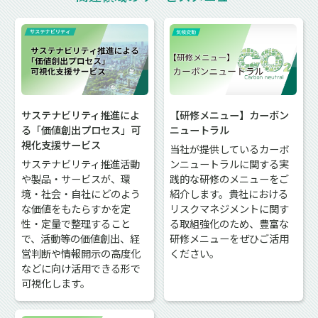
サステナビリティ推進によ
【研修メニュー】カーボン
る「価値創出プロセス」可
ニュートラル
視化支援サービス
当社が提供しているカーボ
サステナビリティ推進活動
ンニュートラルに関する実
や製品・サービスが、環
践的な研修のメニューをご
境・社会・自社にどのよう
紹介します。貴社における
な価値をもたらすかを定
リスクマネジメントに関す
性・定量で整理すること
る取組強化のため、豊富な
で、活動等の価値創出、経
研修メニューをぜひご活用
営判断や情報開示の高度化
ください。
などに向け活用できる形で
可視化します。