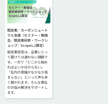
脱炭素／カーボンニュート
ラル支援（セミナー・勉強
会／脱炭素研修・ワークシ
ョップ／Scope1,2算定）
脱炭素経営は、企業にとっ
て避けては通れない課題で
す。一方で「どこから始め
ればよいか分からない」
「社内の意識がなかなか高
まらない」といった声も多
く聞かれます。そんな貴社
のお悩み解決をサポートし
ます。