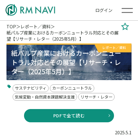
ログイン
TOP
レポート／資料
紙パルプ産業におけるカーボンニュートラル対応とその展
望【リサーチ・レター（2025年5月）】
レポート／資料
紙パルプ産業におけるカーボンニュー
トラル対応とその展望【リサーチ・レ
ター（2025年5月）】
サステナビリティ
カーボンニュートラル
気候変動・自然資本課題解決支援
リサーチ・レター
PDFで全て読む
2025.5.1