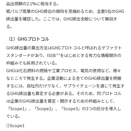
品出荷額の2.1%に相当する。
紙パルプ産業のGHG排出の傾向を見極めるため、主要5社のGHG
排出量を確認した。ここでは、GHG排出全般について解説す
る。
（1）GHGプロトコル
GHG排出量の算出方法はGHGプロトコルと呼ばれるデファクト
スタンダードがあり、ISSB
をはじめとする有力な情報開示の
※3
枠組みでも採用されている。
GHGは化石燃料の燃焼や工業プロセス、電気の使用など、様々
なところで発生する。企業活動による全てのGHG排出量を把握
するには、自社内だけでなく、サプライチェーンを通じて発生す
るGHG排出量も算定する必要がある。そのため、同プロトコル
は企業のGHG排出量を算定・開示するための枠組みとして、
「Scope1」、「Scope2」、「Scope3」の3つの区分を導入し
ている。
①Scope1