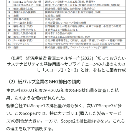
（出所） 経済産業省 資源エネルギー庁(2023)「知っておきたい
サステナビリティの基礎用語～サプライチェーンの排出のものさ
し「スコープ1・2・3」とは」をもとに筆者作成
（2）紙パルプ産業のGHG排出の傾向
主要5社の2021年度から2023年度のGHG排出量を調査した結
果、次のような傾向が見られた。
製紙会社ではScope1の排出量が最も多く、次いでScope3が多
い。このScope3では、特にカテゴリ１(購入した製品・サービ
ス)の割合が大きい。一方で、Scope2の排出量は少ない。これら
の理由を以下で説明する。