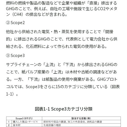
燃料の燃焼や製品の製造などで企業や組織が「直接」排出する
GHGのことで、例えば、自社の工場や施設で生じるCO2やメタ
ン（CH4）の排出などが含まれる。
② Scope2
他社から供給された電気・熱・蒸気を使用することで「間接
的」に排出されるGHGのことで、代表例として電力会社から供
給される、化石燃料によって作られた電気の使用がある。
③ Scope3
サプライチェーンの「上流」と「下流」から排出されるGHGの
ことで、紙パルプ産業の「上流」は木材や古紙の調達などがあ
る。一方、「下流」は紙製品の使用や廃棄がある。GHGプロト
コルでは、Scope3をさらに15のカテゴリに分類している（図表
1-1）。
図表1-1 Scope3カテゴリ分類