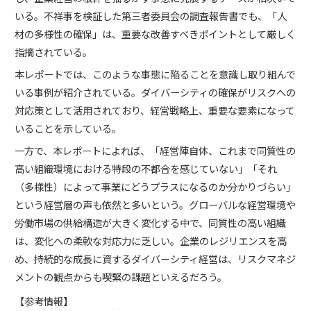
いる。不祥事を検証した第三者委員会の調査報告書でも、「人
材の多様性の確保」は、重要な改善すべきポイントとして厳しく
指摘されている。
本レポートでは、このような事態に陥ることを意識し取り組んで
いる事例が紹介されている。ダイバーシティの確保がリスクへの
対応策として活用されており、経営戦略上、重要な要素になって
いることを示している。
一方で、本レポートによれば、「経営陣自体、これまで同質性の
高い組織環境における特段の不都合を感じていない」「それ
（多様性）によって事業にどうプラスになるのか分かりづらい」
という経営層の声も依然と多いという。グローバルな経営環境や
労働市場の供給構造が大きく変化する中で、同質性の高い組織
は、変化への柔軟な対応力に乏しい。企業のレジリエンスを高
め、持続的な成長に資するダイバーシティ経営は、リスクマネジ
メントの観点からも喫緊の課題といえるだろう。
【参考情報】