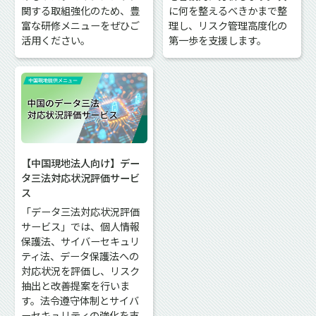
関する取組強化のため、豊
に何を整えるべきかまで整
富な研修メニューをぜひご
理し、リスク管理高度化の
活用ください。
第一歩を支援します。
【中国現地法人向け】デー
タ三法対応状況評価サービ
ス
「データ三法対応状況評価
サービス」では、個人情報
保護法、サイバーセキュリ
ティ法、データ保護法への
対応状況を評価し、リスク
抽出と改善提案を行いま
す。法令遵守体制とサイバ
ーセキュリティの強化を支