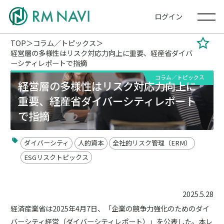
ログイン
TOP
コラム／トピックス
経営層の多様性はリスク対応力向上に重要、経産省ダイバ
ーシティレポートで指摘
コラム／トピックス
経営層の多様性はリスク対応力向上に
重要、経産省ダイバーシティレポート
で指摘
ダイバーシティ
人的資本
全社的リスク管理（ERM）
ESGリスクトピックス
2025.5.28
経済産業省は2025年4月7日、「企業の競争力強化のためのダイ
バーシティ経営（ダイバーシティレポート）」を公表した。本レ