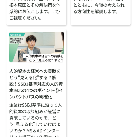
根本原因とその解決策を体
とともに、今後の考えられ
系的にお伝えします。ぜひ
る方向性を解説します。
ご視聴ください。
人的資本の経営への貢献を
どう“見える化”する？解
説！SSBJ基準対応の人的資
本開示の4つのポイント②イ
ンパクトパスの明確化
企業はSSBJ基準に沿って人
的資本の取り組みが経営に
貢献しているのかを、ど
う“見える化”していけばよ
いのか？MS＆ADインター
リスク総研の人的資本コン