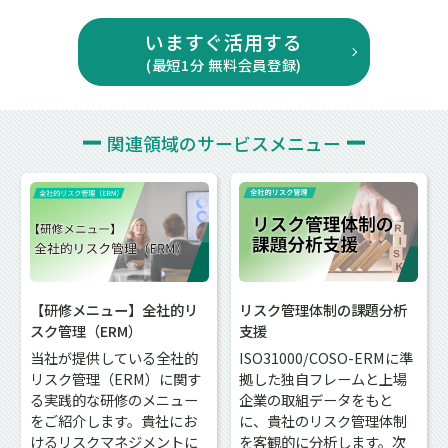
いますぐ活用する
(最短1分 無料会員登録)
関連領域の
サービスメニュー
【研修メニュー】全社的リ
リスク管理体制の課題分析
スク管理（ERM）
支援
当社が提供している全社的
ISO31000/COSO-ERMに準
リスク管理（ERM）に関す
拠した独自フレームと上場
る実践的な研修のメニュー
企業の取組データをもと
をご紹介します。貴社にお
に、貴社のリスク管理体制
けるリスクマネジメントに
を客観的に分析します。次