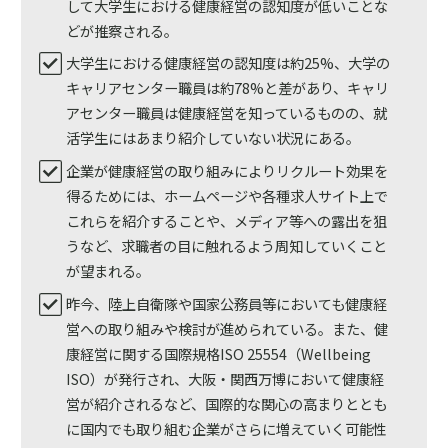
して大学生における健康経営の認知度が低いことな
どが推察される。
大学生における健康経営の認知度は約25%、大学の
キャリアセンター職員は約78%と差があり、キャリ
アセンター職員は健康経営を知っているものの、就
活学生にはあまり紹介していない状況にある。
企業が健康経営の取り組みによりリクルート効果を
得るためには、ホームページや各種求人サイト上で
これらを紹介することや、メディア等への露出を狙
うなど、求職者の目に触れるよう周知していくこと
が望まれる。
昨今、陸上自衛隊や国家公務員等においても健康経
営への取り組みや検討が進められている。また、健
康経営に関する国際規格ISO 25554（Wellbeing
ISO）が発行され、大阪・関西万博において健康経
営が紹介されるなど、国際的な関心の高まりととも
に国内でも取り組む企業がさらに増えていく可能性