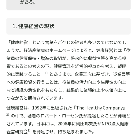
がある。
1. 健康経営の現状
「健康経営」という言葉をご存じの読者も多いのではないでし
ょうか。経済産業省のホームページによると、健康経営とは「従
業員の健康保持・増進の取組が、将来的に収益性等を高める投
資であるとの考えの下、健康管理を経営的視点から考え、戦略
的に実践すること」
とあります。企業理念に基づき、従業員等
1）
への健康投資を行うことは、従業員の活力向上や生産性の向上
など組織の活性化をもたらし、結果的に業績向上や株価向上に
つながると期待されています。
健康経営は、1992年に出版された『The Healthy Company』
の中で、著者のロバート・ローゼン氏が提唱したことが発端と
2）
されています。日本には、2006年に岡田邦夫氏がNPO法人健康
経営研究会
を発足させ、持ち込まれました。
3）