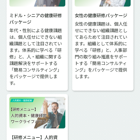
ミドル・シニアの健康研修
女性の健康研修パッケージ
パッケージ
女性の健康課題は、個人任
年代・性別による健康課題
せにできない組織課題とし
は、個人任せにできない組
てあらためて注目されてい
織課題として注目されてい
ます。組織として体系的に
ます。体系的に学べる「研
学べる「研修」と、人事部
修」と、人・組織に関する
門の取り組み推進をサポー
課題解決をサポートする
トする「簡易コンサルティ
「簡易コンサルティング」
ング」をパッケージで提供
をパッケージで提供しま
します。
す。
【研修メニュー】人的資