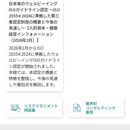
日本発のウェルビーイング
ISOガイドライン認定 ～ISO
25554:2024に準拠した第三
者認定制度の概要と今後の
見通し～【人的資本・健康
経営インフォメーション
（2026年2月）】
2026年1月からISO
25554:2024に準拠したウェ
ルビーイングISOガイドライ
ン認定が開始されました。
本稿では、本認定の概要と
特徴を整理し、今後の見通
しや着目点を解説します。
業界別
リスクマネジメント
コンサルティング
用語集
事例