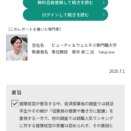
無料会員登録して続きを読む
ログインして続きを読む
［このレポートを書いた専門家］
会社名
ビューティ＆ウェルネス専門職大学
執筆者名
専任教授 新井 卓二 氏
Takuji Arai
2025.7.1
要旨
健康経営が普及する中、経済産業省の調査では就活
学生やその親が「従業員の健康や働き方に配慮」を
重視する一方で、他の調査では就職人気ランキング
に対する健康経営の影響は認められず、その要因と