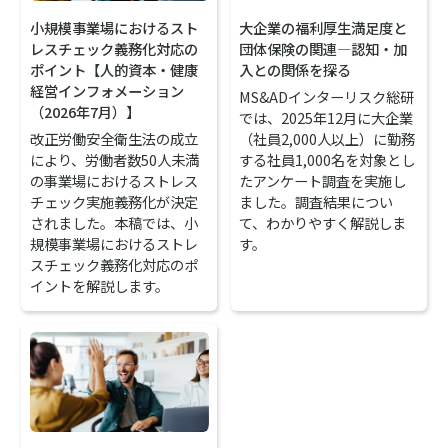
大企業の福利厚生満足度と
小規模事業場におけるスト
団体保険の関連―認知・加
レスチェック義務化対応の
入との関係を探る
ポイント【人的資本・健康
経営インフォメーション
MS&ADインターリスク総研
（2026年7月）】
では、2025年12月に大企業
（社員2,000人以上）に勤務
改正労働安全衛生法の成立
する社員1,000名を対象とし
により、労働者数50人未満
たアンケート調査を実施し
の事業場におけるストレス
ました。調査結果につい
チェック実施義務化が決定
て、わかりやすく解説しま
されました。本稿では、小
す。
規模事業場におけるストレ
スチェック義務化対応のポ
イントを解説します。