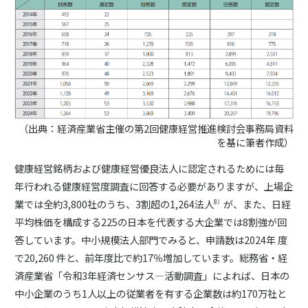
（出典：経済産業省主催の第2回健康経営推進検討会事務局資料
を基に筆者作成）
健康経営銘柄および健康経営優良法人に認定されるためには毎
年行われる健康経営度調査に回答する必要がありますが、上場企
業では全約3,800社のうち、3割超の1,264法人
が、また、日経
8）
平均株価を構成する225の日本を代表する大企業では8割強が回
答しています。中小規模法人部門でみると、申請数は2024年 度
で20,260 件と、前年度比で約17％増加しています。総務省・経
済産業省「令和3年経済センサス―活動調査」によれば、日本の
中小企業のうち1人以上の従業者を有する企業数は約170万社と