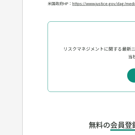
米国政府HP：
https://www.justice.gov/dag/medi
リスクマネジメントに関する最新
当社
無料の
会員登