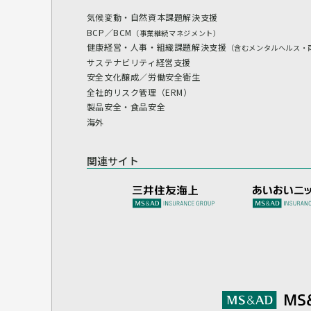
気候変動・自然資本課題解決支援
BCP／BCM
（事業継続マネジメント）
健康経営・人事・組織課題解決支援
（含むメンタルヘルス・
サステナビリティ経営支援
安全文化醸成／労働安全衛生
全社的リスク管理（ERM）
製品安全・食品安全
海外
関連サイト