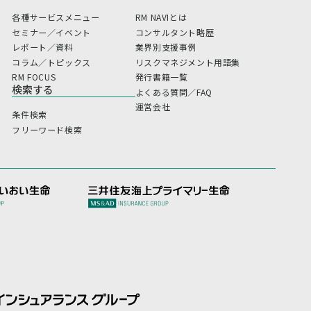
各種サービスメニュー
RM NAVIとは
セミナー／イベント
コンサルタント略歴
レポート／資料
業界別支援事例
コラム／トピックス
リスクマネジメント用語集
RM FOCUS
発行書籍一覧
検索する
よくある質問／FAQ
運営会社
条件検索
フリーワード検索