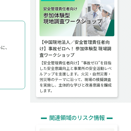
【中国現地法人／安全管理責任者向
めに、
け】事故ゼロへ！ 参加体験型 現場調
査ワークショップ
【安全管理責任者向け】“事故ゼロ”を目指
した安全意識向上と事業所の安全活動レベ
ルアップを支援します。火災・自然災害・
労災等のテーマに沿って、現場の模擬調査
を実施し、主体的な学びと改善意識を醸成
します。
関連領域のリスク情報