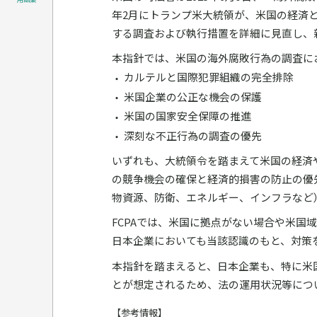
年2月にトランプ米大統領が、米国の経済
する調査および執行措置を詳細に見直し、
本指針では、米国の海外腐敗行為の調査に
カルテルと国際犯罪組織の完全排除
米国企業の公正な機会の保護
米国の国家安全保障の推進
深刻な不正行為の調査の優先
いずれも、大統領令を踏まえて米国の経済
の競争機会の確保と経済的損害の防止の優
物資源、防衛、エネルギー、インフラなど
FCPAでは、米国に拠点がない場合や米国
日本企業においても当該認識のもと、対策
本指針を踏まえると、日本企業も、特に米
とが想定されるため、法の運用状況等につ
【参考情報】