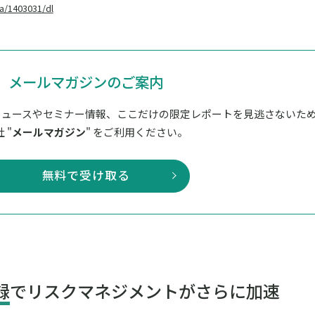
a/1403031/dl
メールマガジンのご案内
ニュースやセミナー情報、ここだけの限定レポートを見逃さないた
 "
メールマガジン
" をご利用ください。
無料で受け取る
録
でリスクマネジメントがさらに加速