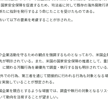
と国家安全保障を促進するため、司法省に対して既存の海外腐敗行
新たに指針を発行するよう命じたことを受けたものである。
おいて以下の要素を考慮することが示された。
や企業活動を守るための観点を強調するものとなっており、米国企
先が明示されている。また、米国の国家安全保障の推進として、重
）に関わる汚職行為を最優先で調査・執行する旨も明示されている
域外での行為、第三者を通じて間接的に行われる行為も対象となる
を実施していることが想定される。
国企業を競合とするような場面では、調査や執行の対象となるリス
いて動向を注視することが望ましい。