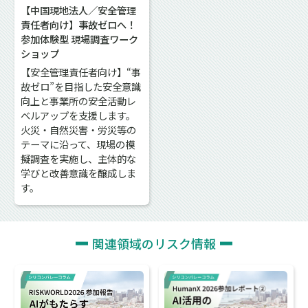
【中国現地法人／安全管理
責任者向け】事故ゼロへ！
参加体験型 現場調査ワーク
ショップ
【安全管理責任者向け】“事
故ゼロ”を目指した安全意識
向上と事業所の安全活動レ
ベルアップを支援します。
火災・自然災害・労災等の
テーマに沿って、現場の模
擬調査を実施し、主体的な
学びと改善意識を醸成しま
す。
関連領域のリスク情報