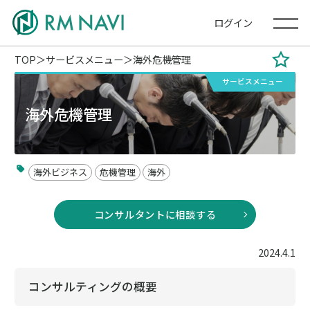
ログイン
TOP
サービスメニュー
海外危機管理
サービスメニュー
海外危機管理
海外ビジネス
危機管理
海外
コンサルタントに相談する
2024.4.1
コンサルティングの概要