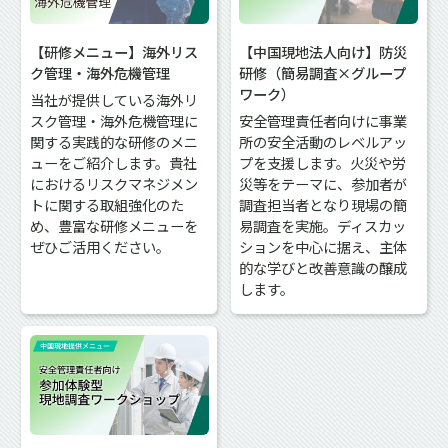
【研修メニュー】海外リス
【中国現地法人向け】防災
ク管理・海外危機管理
研修（簡易調査×グループ
ワーク）
当社が提供している海外リ
スク管理・海外危機管理に
安全管理責任者向けに事業
関する実践的な研修のメニ
所の安全活動のレベルアッ
ューをご紹介します。貴社
プを支援します。火災や労
におけるリスクマネジメン
災等をテーマに、参加者が
トに関する取組強化のた
調査担当者となり現場の簡
め、豊富な研修メニューを
易調査を実施。ディスカッ
ぜひご活用ください。
ションを中心に据え、主体
的な学びと改善意識の醸成
します。