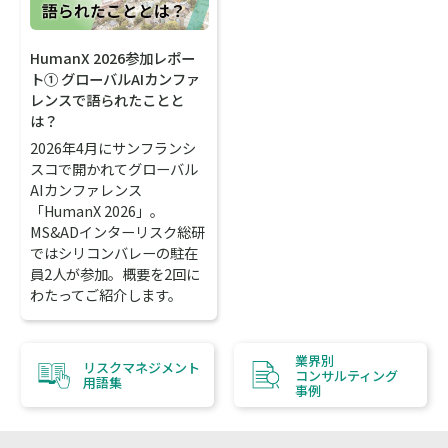
HumanX 2026参加レポー
ト① グローバルAIカンファ
レンスで語られたことと
は？
2026年4月にサンフランシ
スコで開かれてグローバル
AIカンファレンス
「HumanX 2026」。
MS&ADインターリスク総研
ではシリコンバレーの駐在
員2人が参加。概要を2回に
わたってご紹介します。
業界別
リスクマネジメント
コンサルティング
用語集
事例