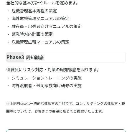
全社的な基本方針やルールを定めます。
危機管理基本規程の策定
海外危機管理マニュアルの策定
駐在員・出張者向けマニュアルの策定
緊急時対応計画の策定
危機管理広報マニュアルの策定
Phase3
周知徹底
役職員にリスク対応・対策の周知徹底を図ります。
シミュレーショントレーニングの実施
海外渡航者・帯同家族向け研修の実施
※上記Phaseは一般的な進め方の手順です。コンサルティングの進め方・範
囲等については、お客さまの要望に応じてご提案いたします。