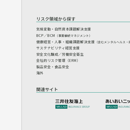
リスク領域から探す
気候変動・自然資本課題解決支援
BCP／BCM
（事業継続マネジメント）
健康経営・人事・組織課題解決支援
（含むメンタルヘルス・
サステナビリティ経営支援
安全文化醸成／労働安全衛生
全社的リスク管理（ERM）
製品安全・食品安全
海外
関連サイト