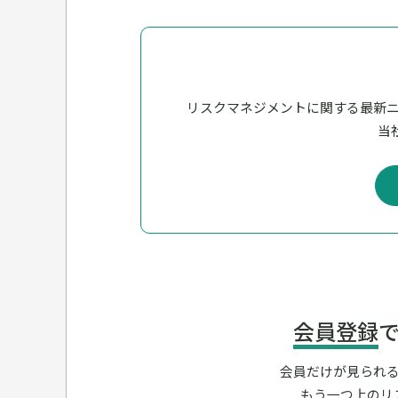
リスクマネジメントに関する最新
当社
会員登録
会員だけが見られ
もう一つ上のリ