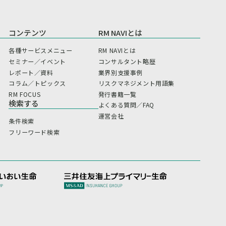
コンテンツ
RM NAVIとは
各種サービスメニュー
RM NAVIとは
セミナー／イベント
コンサルタント略歴
レポート／資料
業界別支援事例
コラム／トピックス
リスクマネジメント用語集
RM FOCUS
発行書籍一覧
検索する
よくある質問／FAQ
運営会社
条件検索
フリーワード検索