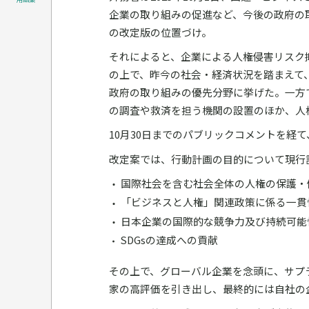
企業の取り組みの促進など、今後の政府の
の改定版の位置づけ。
それによると、企業による人権侵害リスク
の上で、昨今の社会・経済状況を踏まえて
政府の取り組みの優先分野に挙げた。一方
の調査や救済を担う機関の設置のほか、人
10月30日までのパブリックコメントを経て
改定案では、行動計画の目的について現行
国際社会を含む社会全体の人権の保護・
「ビジネスと人権」関連政策に係る一貫
日本企業の国際的な競争力及び持続可能
SDGsの達成への貢献
その上で、グローバル企業を念頭に、サプ
家の高評価を引き出し、最終的には自社の