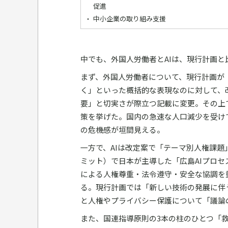
促進
中小企業の取り組み支援
中でも、外国人労働者とAIは、現行計画
まず、外国人労働者について、現行計画が
く」といった概括的な表現なのに対して、
要」と切実さが際立つ記載に変更。その上
策を挙げた。国内の急速な人口減少を受け
の危機感が垣間見える。
一方で、AIは改定案で「テーマ別人権課題
ミット）で日本が主導した「広島AIプロセ
による人権尊重・法令遵守・安全な協調を
る。現行計画では「新しい技術の発展に伴
と人権やプライバシー保護について「議論
また、国連指導原則の3本の柱のひとつ「