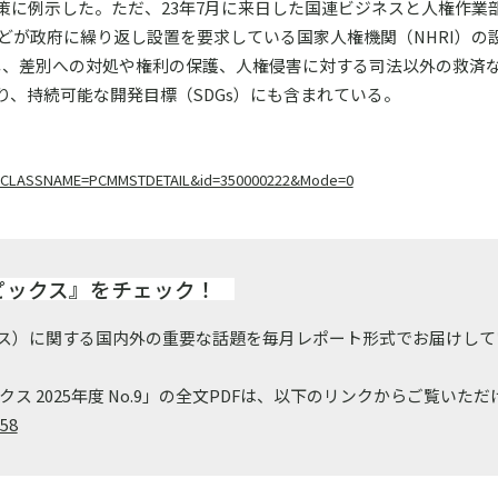
策に例示した。ただ、23年7月に来日した国連ビジネスと人権作業
どが政府に繰り返し設置を要求している国家人権機関（NHRI）の
立し、差別への対処や権利の保護、人権侵害に対する司法以外の救済
、持続可能な開発目標（SDGs）にも含まれている。
ail?CLASSNAME=PCMMSTDETAIL&id=350000222&Mode=0
ピックス』をチェック！
ンス）に関する国内外の重要な話題を毎月レポート形式でお届けして
ックス 2025年度 No.9」の全文PDFは、以下のリンクからご覧いた
358