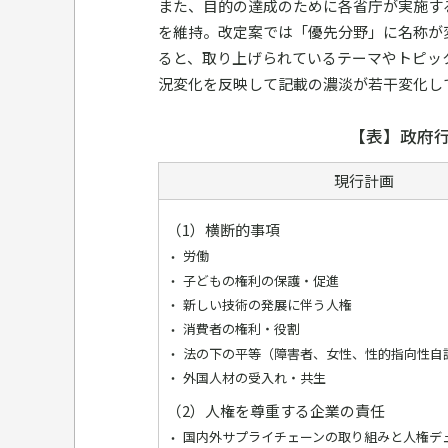
また、目的の達成のために各省庁が実施す
を維持。改定案では「優先分野」に名称が
ると、取り上げられているテーマやトピッ
況変化を反映して記載の濃淡が若干変化し
【表】政府
現行計画
（1）横断的事項
労働
子どもの権利の保護・促進
新しい技術の発展に伴う人権
消費者の権利・役割
法の下の平等（障害者、女性、性的指向性自
外国人材の受入れ・共生
（2）人権を尊重する企業の責任
国内外サプライチェーンの取り組みと人権デ