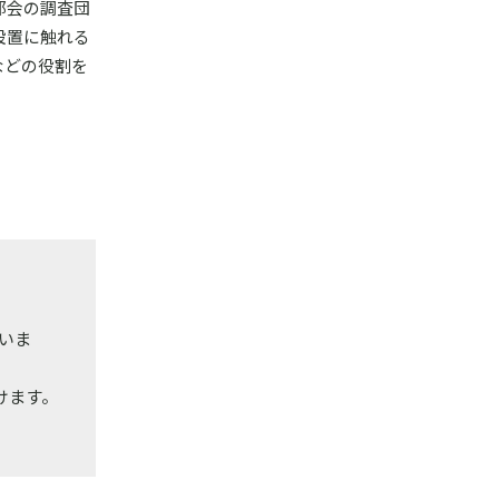
部会の調査団
設置に触れる
などの役割を
いま
だけます。