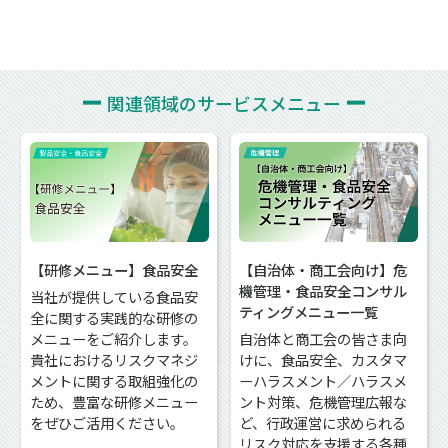
関連領域の
サービスメニュー
【研修メニュー】食品安全
【自治体・商工会向け】危
機管理・食品安全コンサル
当社が提供している食品安
ティングメニュー一覧
全に関する実践的な研修の
メニューをご紹介します。
自治体と商工会の皆さま向
貴社におけるリスクマネジ
けに、食品安全、カスタマ
メントに関する取組強化の
ーハラスメント／ハラスメ
ため、豊富な研修メニュー
ント対策、危機管理広報な
をぜひご活用ください。
ど、行政運営に求められる
リスク対応を支援する各種