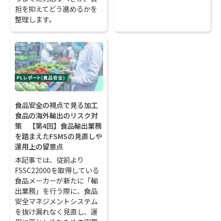
担を抑えてどう進めるかを
整理します。
食品安全の視点で見る加工
食品の海外輸出のリスク対
策 【第4回】食品輸出業務
を踏まえたFSMSの見直しや
運用上の留意点
本記事では、従前より
FSSC22000を取得している
食品メーカーが新たに「輸
出業務」を行う際に、食品
安全マネジメントシステム
を抜け漏れなく見直し、運