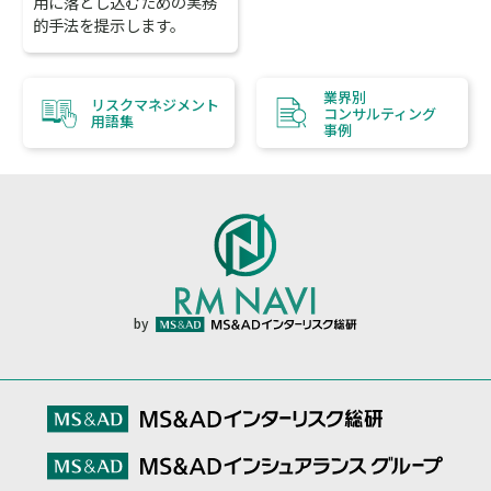
用に落とし込むための実務
的手法を提示します。
業界別
リスクマネジメント
コンサルティング
用語集
事例
by