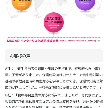
お客様の声
A社：「衛生担当者の退職や施設の老朽化で、継続的な食中毒対
策に不安がありました。介護施設向けのセミナーで食中毒対策の
基礎や事故発生時の初動対応を学ぶことができ、現場の知識と対
応力が向上しました。今後も定期的に受講したいと思います。」
B社：「食中毒発生後の対応に悩んでいましたが、専門家による
相談対応や衛生管理マニュアルの修正支援を受け、迅速かつ的確
な対応ができる体制が整いました。都度相談できる柔軟なサポ