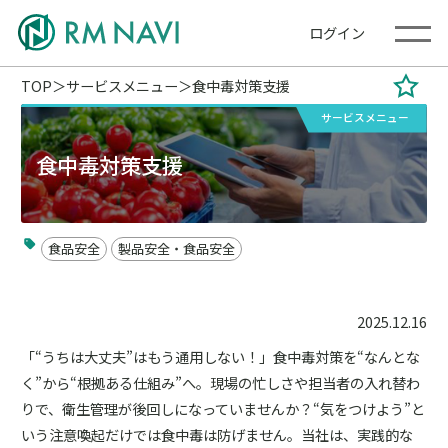
ログイン
TOP
サービスメニュー
食中毒対策支援
サービスメニュー
食中毒対策支援
食品安全
製品安全・食品安全
2025.12.16
「“うちは大丈夫”はもう通用しない！」食中毒対策を“なんとな
く”から“根拠ある仕組み”へ。現場の忙しさや担当者の入れ替わ
りで、衛生管理が後回しになっていませんか？“気をつけよう”と
いう注意喚起だけでは食中毒は防げません。当社は、実践的な