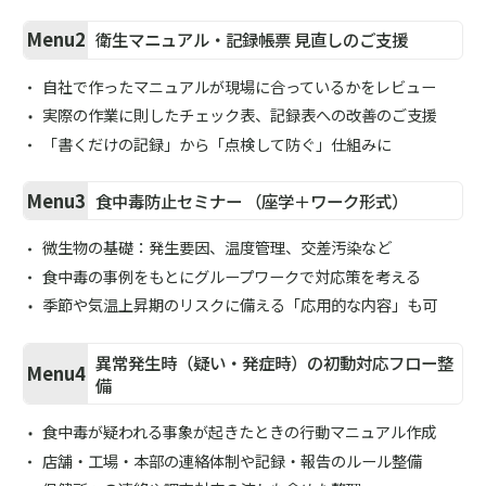
Menu2
衛生マニュアル・記録帳票 見直しのご支援
自社で作ったマニュアルが現場に合っているかをレビュー
実際の作業に則したチェック表、記録表への改善のご支援
「書くだけの記録」から「点検して防ぐ」仕組みに
Menu3
食中毒防止セミナー （座学＋ワーク形式）
微生物の基礎：発生要因、温度管理、交差汚染など
食中毒の事例をもとにグループワークで対応策を考える
季節や気温上昇期のリスクに備える「応用的な内容」も可
異常発生時（疑い・発症時）の初動対応フロー整
Menu4
備
食中毒が疑われる事象が起きたときの行動マニュアル作成
店舗・工場・本部の連絡体制や記録・報告のルール整備