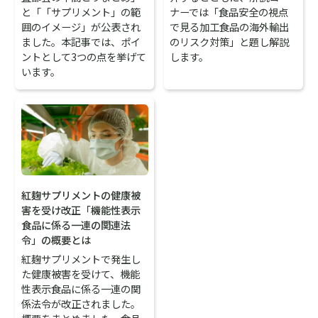
と「「サプリメント」の範
ナーでは「食品安全の視点
囲のイメージ」が公表され
で見る加工食品の海外輸出
ました。本記事では、ポイ
のリスク対策」と題し解説
ントとして3つの点を挙げて
します。
います。
紅麹サプリメントの健康被
害を受け改正「機能性表示
食品に係る一連の関連法
令」の概要とは
紅麹サプリメントで発生し
た健康被害を受けて、機能
性表示食品に係る一連の関
係法令が改正されました。