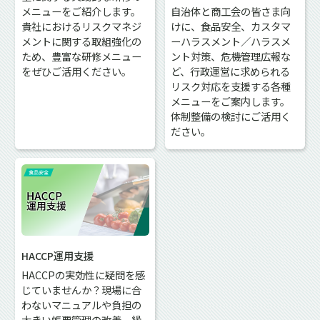
メニューをご紹介します。
自治体と商工会の皆さま向
貴社におけるリスクマネジ
けに、食品安全、カスタマ
メントに関する取組強化の
ーハラスメント／ハラスメ
ため、豊富な研修メニュー
ント対策、危機管理広報な
をぜひご活用ください。
ど、行政運営に求められる
リスク対応を支援する各種
メニューをご案内します。
体制整備の検討にご活用く
ださい。
HACCP運用支援
HACCPの実効性に疑問を感
じていませんか？現場に合
わないマニュアルや負担の
大きい帳票管理の改善、繰