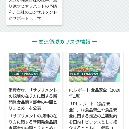
り返すヒヤリハットの予防
を、当社のコンサルタント
がサポートします。
関連領域のリスク情報
消費者庁、「サプリメント
PLレポート 食品安全（2026
の規制の在り方に関する新
年1月）
開発食品調査部会の中間と
「PLレポート（食品安
りまとめ」を公表
全）」は食品衛生や食品安
「サプリメントの規制の在
全に関する最近の主要動向
り方に関する新開発食品調
を国内トピックスとして紹
査部会の中間とりまとめ」
介するとともに、解説コー