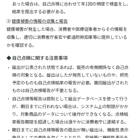
あった場合は、自己点検に合わせて年1回の頻度で検査をし、
結果を提出する必要がある。
③
健康被害の情報の収集と報告
健康被害が発生した場合、消費者や医療従事者からその情報を
収集し、適切に消費者庁長官や都道府県知事等に提供している
かを確認する。
◆ 自己点検に関する注意事項
届出が公表された状態であれば、販売の有無関係なく自己点
検の対象となる。届出はしたが発売していないものや、終売
予定のものも自己点検結果の報告が必要。撤回届出がされた
ものは自己点検報告が不要となる。
自己点検等報告は原則として届出データベースを使って行う
が、期日までに行われない場合は、システム上の制限がかか
り、対象商品のデータについて操作ができなくなる。点検結
果報告期限を超過した場合は速やかに消費者庁に連絡する。
期日までに自己点検等報告の提出が無い届出は、機能性表示
食品としての要件を欠くこととなり、容器等に機能性表示を