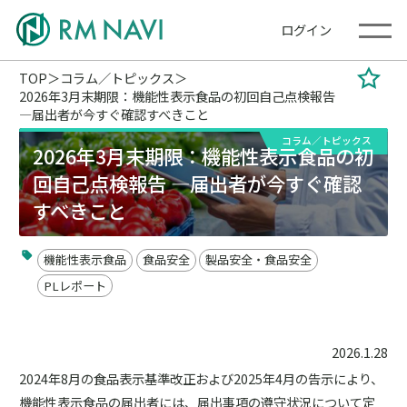
ログイン
TOP
コラム／トピックス
2026年3月末期限：機能性表示食品の初回自己点検報告
—届出者が今すぐ確認すべきこと
コラム／トピックス
2026年3月末期限：機能性表示食品の初
回自己点検報告 —届出者が今すぐ確認
すべきこと
機能性表示食品
食品安全
製品安全・食品安全
PLレポート
2026.1.28
2024年8月の食品表示基準改正および2025年4月の告示により、
機能性表示食品の届出者には、届出事項の遵守状況について定