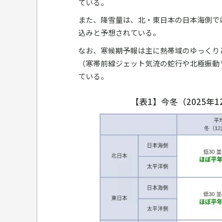
ている。
また、降雪量は、北・東日本の日本海側で
込みと予想されている。
なお、寒候期予報は主に熱帯域のゆっくり
（寒帯前線ジェット気流の蛇行や北極振動
i
ている。
【表1】今冬（2025年