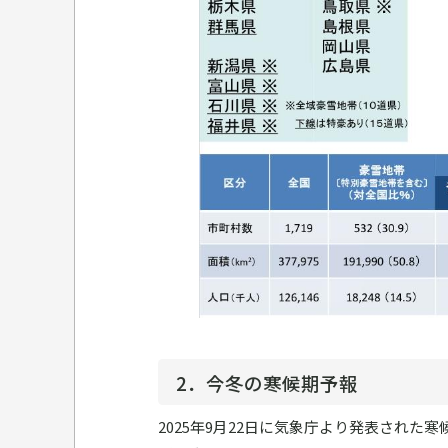
2．今冬の寒候期予報
2025年9月22日に気象庁より発表された