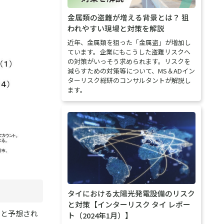
金属類の盗難が増える背景とは？ 狙
われやすい現場と対策を解説
近年、金属類を狙った「金属盗」が増加し
ています。企業にもこうした盗難リスクへ
の対策がいっそう求められます。リスクを
減らすための対策等について、MS＆ADイン
ターリスク総研のコンサルタントが解説し
ます。
タイにおける太陽光発電設備のリスク
と対策【インターリスク タイ レポー
並と予想され
ト（2024年1月）】