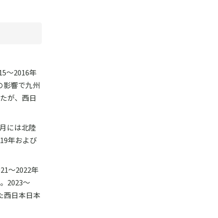
～2016年
の影響で九州
ったが、西日
2月には北陸
19年および
～2022年
2023～
た西日本日本