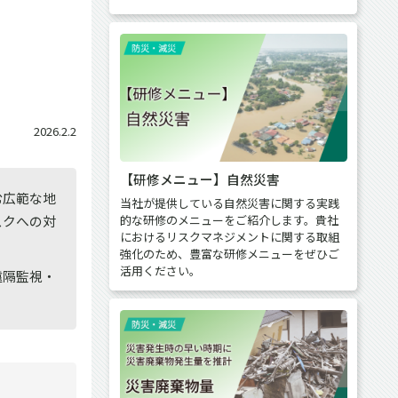
2026.2.2
【研修メニュー】自然災害
む広範な地
当社が提供している自然災害に関する実践
的な研修のメニューをご紹介します。貴社
スクへの対
におけるリスクマネジメントに関する取組
強化のため、豊富な研修メニューをぜひご
活用ください。
遠隔監視・