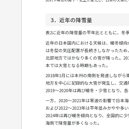
3．近年の降雪量
表2に近年の降雪量の平年比とともに、冬
近年の日本国内における天候は、暖冬傾向が
は冬型の気圧配置が長続きしなかったため、
北部地方ではかなり多くの雪が降った。20
本では大雪となる時期もあった。
2018年1月には本州の南側を発達しなが
地方を中心に記録的な大雪が発生し、交通障
2019～2020年は再び暖冬・少雪となり
一方、2020～2021年は寒波の影響で日本
および2022～2023年は平年並みかやや
2024年は再び暖冬傾向となり、全国的に
海側で降雪量が多くなった。