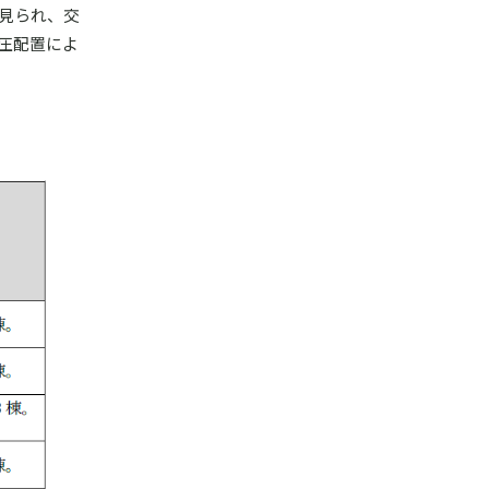
も見られ、交
圧配置によ