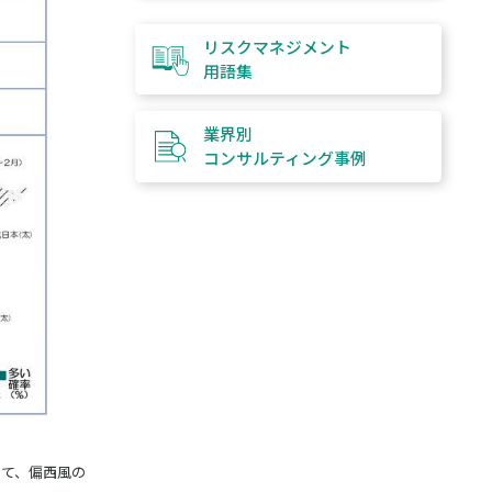
リスクマネジメント
用語集
業界別
コンサルティング
事例
って、偏西風の