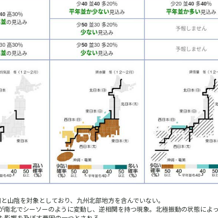
側と山陰を対象としており、九州北部地方を含んでいない。
圧場が南北でシーソーのように変動し、逆相関を持つ現象。北極振動の状態によ
も影響を及ぼす要因の一つとされる。