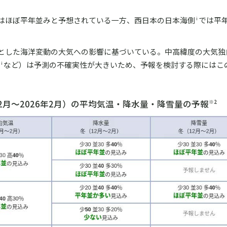
はほぼ平年並みと予想されている一方、西日本の日本海側
では平
i
とした海洋変動の大気への影響に基づいている。中高緯度の大気独
など）は予測の不確実性が大きいため、予報を検討する際にはこ
 i
12月～2026年2月）の平均気温・降水量・降雪量の予報
※2