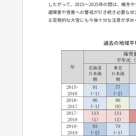
したがって、2015～2025年の間は、
通障害や雪害への警戒が引き続き必要な状
る突発的な大雪にも今後十分な注意が求め
過去の地域平