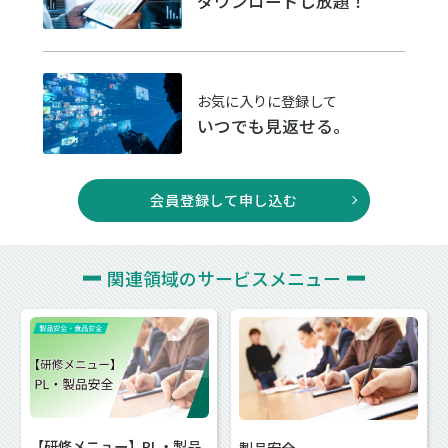
ダウンロードし放題！
お気に入りに登録して
いつでも見返せる。
会員登録して申し込む
関連領域の
サービスメニュー
【研修メニュー】PL・製品
製品安全