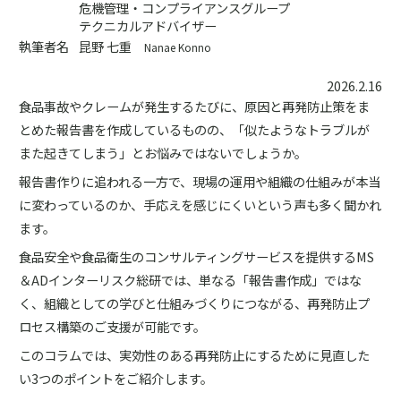
危機管理・コンプライアンスグループ
テクニカルアドバイザー
執筆者名
昆野 七重
Nanae Konno
2026.2.16
食品事故やクレームが発生するたびに、原因と再発防止策をま
とめた報告書を作成しているものの、「似たようなトラブルが
また起きてしまう」とお悩みではないでしょうか。
報告書作りに追われる一方で、現場の運用や組織の仕組みが本当
に変わっているのか、手応えを感じにくいという声も多く聞かれ
ます。
食品安全や食品衛生のコンサルティングサービスを提供するMS
＆ADインターリスク総研では、単なる「報告書作成」ではな
く、組織としての学びと仕組みづくりにつながる、再発防止プ
ロセス構築のご支援が可能です。
このコラムでは、実効性のある再発防止にするために見直した
い3つのポイントをご紹介します。