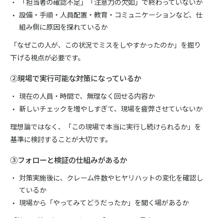
「担当者の確認不足」「注意力の欠如」で終わっていないか
設備・手順・人員配置・教育・コミュニケーションなど、仕
組み側に原因を探れているか
「なぜこの人が、この状況でミスをしやすかったのか」を掘り
下げる視点が必要です。
②現場で実行可能な対策になっているか
現在の人員・時間で、無理なく回せる内容か
新しいチェックを増やしすぎて、現場を疲弊させていないか
理想論ではなく、「この現場で本当に実行し続けられるか」を
基準に検討することが大切です。
③フォローと検証の仕組みがあるか
対策実施後に、クレーム件数やヒヤリハットの変化を確認し
ているか
現場から「やってみてどうだったか」を聞く場があるか