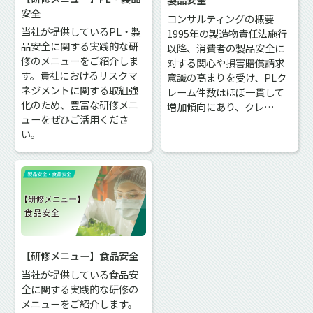
安全
コンサルティングの概要
当社が提供しているPL・製
1995年の製造物責任法施行
品安全に関する実践的な研
以降、消費者の製品安全に
修のメニューをご紹介しま
対する関心や損害賠償請求
す。貴社におけるリスクマ
意識の高まりを受け、PLク
ネジメントに関する取組強
レーム件数はほぼ一貫して
化のため、豊富な研修メニ
増加傾向にあり、クレ…
ューをぜひご活用くださ
い。
【研修メニュー】食品安全
当社が提供している食品安
全に関する実践的な研修の
メニューをご紹介します。