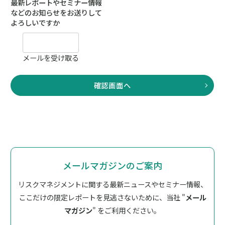
メールマガジンのご案内
リスクマネジメントに関する最新ニュースやセミナー情報、
ここだけの限定レポートを見逃さないために、
当社 "
メール
マガジン
" をご利用ください。