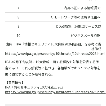
7
内部不正による情報漏えい
8
リモートワーク等の環境や仕組みを
9
DDoS攻撃（分散型サービス妨害
10
ビジネスメール詐欺
出典：IPA「情報セキュリティ10大脅威2026[組織]」を参考に当
社作成
https://www.ipa.go.jp/security/10threats/10threats2026.html
IPAは2月下旬以降に10大脅威に関する解説や対策を公表する予
定であり、これら解説等に基づき、各組織がセキュリティ対策を
更に強化することが期待される。
【参考情報】
IPA「情報セキュリティ10大脅威2026」
https://www.ipa.go.jp/security/10threats/10threats2026.html