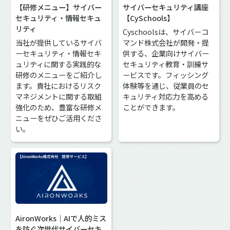
【研修メニュー】サイバー
サイバーセキュリティ講座
セキュリティ・情報セキュ
【CySchools】
リティ
Cyschoolsは、サイバーコ
当社が提供しているサイバ
マンド株式会社が開発・提
ーセキュリティ・情報セキ
供する、企業向けサイバー
ュリティに関する実践的な
セキュリティ教育・訓練サ
研修のメニューをご紹介し
ービスです。フィッシング
ます。貴社におけるリスク
体験等を通じ、従業員のセ
マネジメントに関する取組
キュリティ対応力を高める
強化のため、豊富な研修メ
ことができます。
ニューをぜひご活用くださ
い。
AironWorks｜AIで人的ミス
を防ぐ次世代サイバーセキ