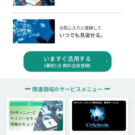
お気に入りに登録して
いつでも見返せる。
いますぐ活用する
(最短1分 無料会員登録)
関連領域の
サービスメニュー