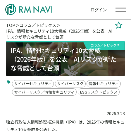
ログイン
TOP
コラム／トピックス
IPA、情報セキュリティ10大脅威（2026年版）を公表 AI
リスクが新たな脅威として台頭
コラム／トピックス
IPA、情報セキュリティ10大脅威
（2026年版）を公表 AIリスクが新た
な脅威として台頭
サイバーセキュリティ
サイバーリスク
情報セキュリティ
サイバーリスク／情報セキュリティ
ESGリスクトピックス
2026.3.23
独立行政法人情報処理推進機構（IPA）は、2026年の情報セキュ
リティ10大脅威を公表した。