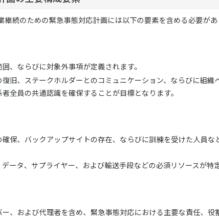
基づくと、事業継続のための緊急事態対応計画には以下の要素を含める必要が
範囲、ならびに対象外事項が定義されます。
の復旧、ステークホルダーとのコミュニケーション、ならびに組織
係者全員の共通認識を確保することが目標となります。
の確保、バックアップサイトの存在、ならびに訓練を受けた人員な
、データ、サプライヤー、および輸送手段などの必須リソースが特
バー、および代理者を含め、緊急事態対応における主要な責任、役