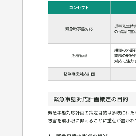
コンセプト
災害発生時
緊急時事態対応
の保護に重
組織の外部
危機管理
業務の継続
対応に注力
緊急事態対応計画
緊急事態対応計画策定の目的
緊急事態対応計画の策定目的は多岐にわた
被害を最小限に抑えることに重点が置かれ