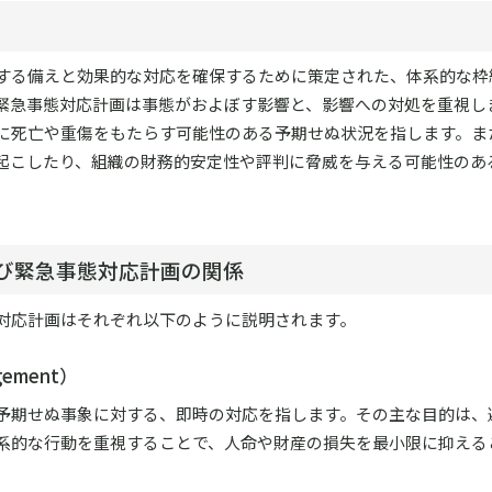
する備えと効果的な対応を確保するために策定された、体系的な枠
緊急事態対応計画は事態がおよぼす影響と、影響への対処を重視しま
に死亡や重傷をもたらす可能性のある予期せぬ状況を指します。ま
起こしたり、組織の財務的安定性や評判に脅威を与える可能性のあ
び緊急事態対応計画の関係
対応計画はそれぞれ以下のように説明されます。
ement）
予期せぬ事象に対する、即時の対応を指します。その主な目的は、
系的な行動を重視することで、人命や財産の損失を最小限に抑える