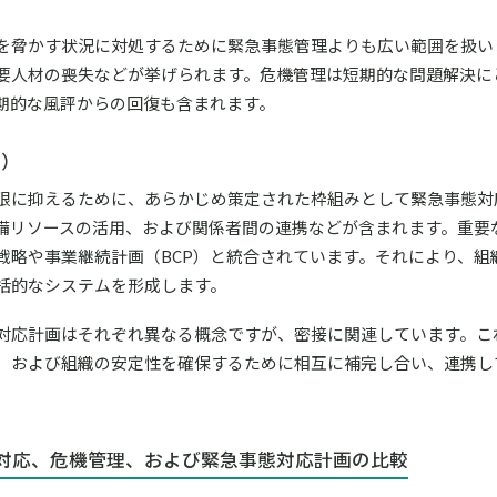
を脅かす状況に対処するために緊急事態管理よりも広い範囲を扱い
要人材の喪失などが挙げられます。危機管理は短期的な問題解決に
期的な風評からの回復も含まれます。
n）
限に抑えるために、あらかじめ策定された枠組みとして緊急事態対
備リソースの活用、および関係者間の連携などが含まれます。重要
戦略や事業継続計画（BCP）と統合されています。それにより、組
括的なシステムを形成します。
対応計画はそれぞれ異なる概念ですが、密接に関連しています。こ
、および組織の安定性を確保するために相互に補完し合い、連携し
対応、危機管理、および緊急事態対応計画の比較