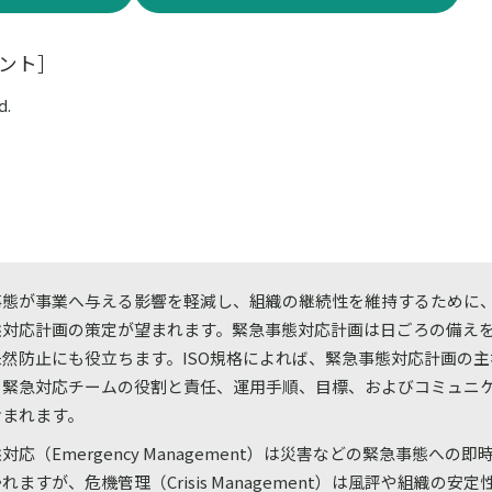
ント］
d.
事態が事業へ与える影響を軽減し、組織の継続性を維持するために
態対応計画の策定が望まれます。緊急事態対応計画は日ごろの備え
未然防止にも役立ちます。ISO規格によれば、緊急事態対応計画の
、緊急対応チームの役割と責任、運用手順、目標、およびコミュニ
含まれます。
対応（Emergency Management）は災害などの緊急事態への
れますが、危機管理（Crisis Management）は風評や組織の安