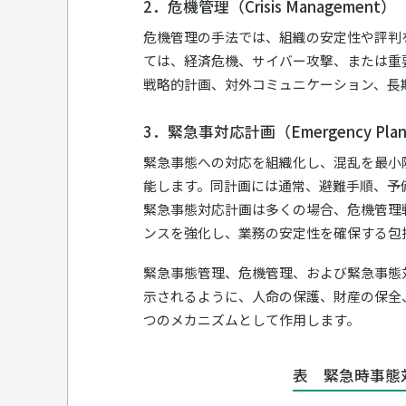
2．危機管理（Crisis Management）
危機管理の手法では、組織の安定性や評判
ては、経済危機、サイバー攻撃、または重
戦略的計画、対外コミュニケーション、長
3．緊急事対応計画（Emergency Pla
緊急事態への対応を組織化し、混乱を最小
能します。同計画には通常、避難手順、予
緊急事態対応計画は多くの場合、危機管理
ンスを強化し、業務の安定性を確保する包
緊急事態管理、危機管理、および緊急事態
示されるように、人命の保護、財産の保全
つのメカニズムとして作用します。
表 緊急時事態