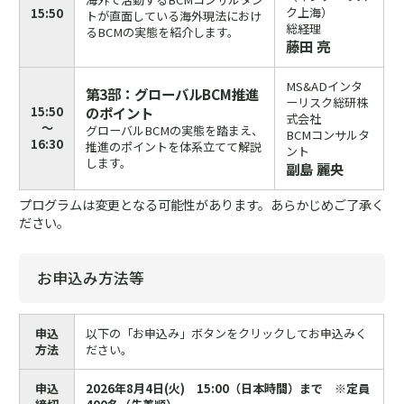
ク上海）
15:50
トが直面している海外現法におけ
総経理
るBCMの実態を紹介します。
藤田 亮
MS&ADインタ
第3部：グローバルBCM推進
ーリスク総研株
15:50
のポイント
式会社
～
グローバルBCMの実態を踏まえ、
BCMコンサルタ
16:30
推進のポイントを体系立てて解説
ント
します。
副島 麗央
プログラムは変更となる可能性があります。あらかじめご了承く
ださい。
お申込み方法等
申込
以下の「お申込み」ボタンをクリックしてお申込みく
方法
ださい。
申込
2026年8月4日(火) 15:00（日本時間）まで ※定員