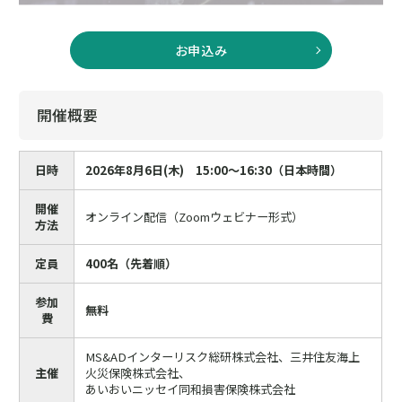
お申込み
開催概要
日時
2026年8月6日(木) 15:00～16:30（日本時間）
開催
オンライン配信（Zoomウェビナー形式）
方法
定員
400名（先着順）
参加
無料
費
MS&ADインターリスク総研株式会社、三井住友海上
主催
火災保険株式会社、
あいおいニッセイ同和損害保険株式会社