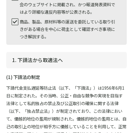
会のウェブサイトに掲載され、かつ報道発表資料で
はより詳細な違反内容等が公表される。
商品、製品、原材料等の運送を委託している取り引
きがある場合を中心に荷主として確認すべき事項に
つき解説する。
1. 下請法から取適法へ
(1) 下請法の制定
下請代金支払遅延等防止法（以下、「下請法」）は1956年6月1
日に制定された。その当時、公正・自由な競争の実現を目指す
法律として私的独占の禁止及び公正取引の確保に関する法律
（以下、「独占禁止法」）が制定されており、この法律におい
て、優越的地位の濫用が規制された。優越的地位の濫用とは、自
己の取引上の地位が相手方に優越していることを利用して、正常