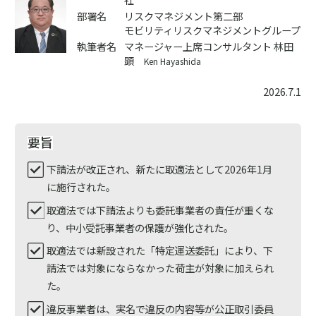
部署名
リスクマネジメント第二部
モビリティリスクマネジメントグループ
執筆者名
マネージャー上席コンサルタント 林田
顕
Ken Hayashida
2026.7.1
要旨
下請法が改正され、新たに取適法として2026年1月
に施行された。
取適法では下請法よりも委託事業者の責任が重くな
り、中小受託事業者の保護が強化された。
取適法では新設された「特定運送委託」により、下
請法では対象にならなかった荷主が対象に加えられ
た。
違反事業者は、実名で違反の内容等が公正取引委員