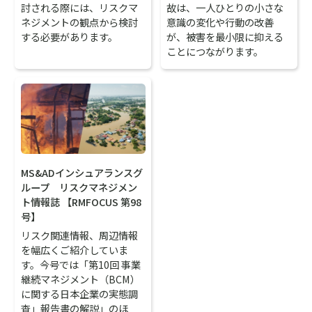
討される際には、リスクマ
故は、一人ひとりの小さな
ネジメントの観点から検討
意識の変化や行動の改善
する必要があります。
が、被害を最小限に抑える
ことにつながります。
MS&ADインシュアランスグ
ループ リスクマネジメン
ト情報誌 【RMFOCUS 第98
号】
リスク関連情報、周辺情報
を幅広くご紹介していま
す。今号では「第10回 事業
継続マネジメント（BCM）
に関する日本企業の実態調
査」報告書の解説」のほ