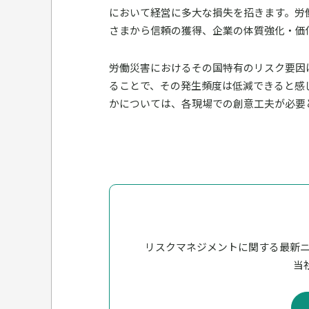
において経営に多大な損失を招きます。労
さまから信頼の獲得、企業の体質強化・価
労働災害におけるその国特有のリスク要因
ることで、その発生頻度は低減できると感
かについては、各現場での創意工夫が必要
リスクマネジメントに関する最新
当社