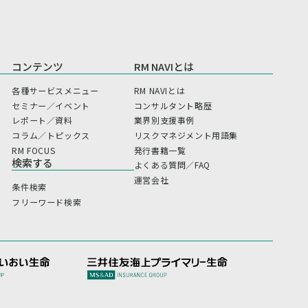
コンテンツ
RM NAVIとは
各種サービスメニュー
RM NAVIとは
セミナー／イベント
コンサルタント略歴
レポート／資料
業界別支援事例
コラム／トピックス
リスクマネジメント用語集
RM FOCUS
発行書籍一覧
検索する
よくある質問／FAQ
運営会社
条件検索
フリーワード検索