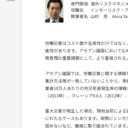
専門領域
海外リスクマネジ
役職名
インターリスク・
執筆者名
山村 亮 Akira Ya
労働災害はコスト面や生産性だけではなく
能性があります。アセアン諸国においても
務管理の重要課題として、より重視される
アセアン諸国では、労働災害に関する情報
集計方法等が一致していないことから、単
業者10万人あたりの労災死者発生率の情報が
（2013年）、マレーシア9.0人（2012年）
重大災害が発生した場合、現地当局による
にわたるケースもあります。実際にシンガ
認めないなど、厳格に取り組まれています。