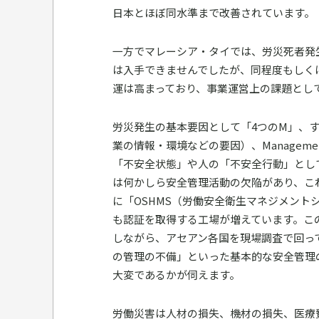
日本とほぼ同水準まで改善されています。
一方でマレーシア・タイでは、労災死者発
は入手できませんでしたが、同程度もしく
運は高まっており、事業運営上の課題とし
労災発生の基本要因として「4つのM」、すな
業の情報・環境などの要因）、Manage
「不安全状態」や人の「不安全行動」とし
は何かしら安全管理活動の欠陥があり、こ
に「OSHMS（労働安全衛生マネジメントシ
も認証を取得する工場が増えています。こ
しながら、アセアン各国を現場調査で回っ
の管理の不備」といった基本的な安全管理
大変であるかが伺えます。
労働災害は人材の損失、機材の損失、医療