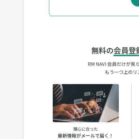
無料の
会員登
RM NAVI 会員だけ
もう一つ上のリ
関心に合った
最新情報がメールで届く！