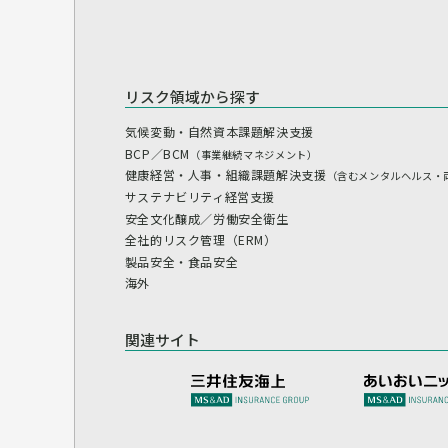
リスク領域から探す
気候変動・自然資本課題解決支援
BCP／BCM
（事業継続マネジメント）
健康経営・人事・組織課題解決支援
（含むメンタルヘルス・
サステナビリティ経営支援
安全文化醸成／労働安全衛生
全社的リスク管理（ERM）
製品安全・食品安全
海外
関連サイト