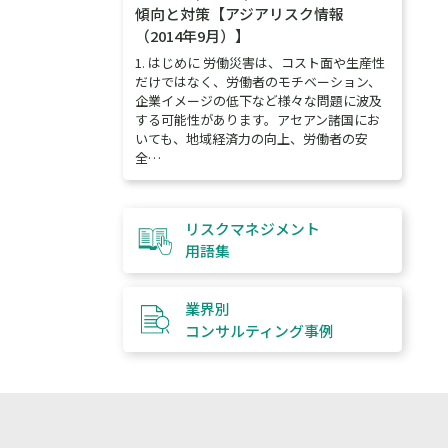
傾向と対策【アジアリスク情報
（2014年9月）】
1. はじめに 労働災害は、コスト面や生産性
だけではなく、労働者のモチベーション、
企業イメージの低下など様々な問題に波及
する可能性があります。アセアン諸国にお
いても、地域経済力の向上、労働者の安
全…
リスクマネジメント
用語集
業界別
コンサルティング
事例