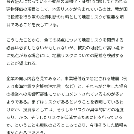
最近盛んになっている不動産の流動化・証券化に際して行われる
建物評価の項目として、地震リスクが含まれているのは、我が国
で投資を行う際の投資判断の材料として地震リスクが重要な項
目であることを表している。
こうしたことから、全ての拠点について地震リスクを開示する
必要は必ずしもないかもしれないが、被災の可能性が高い場所
に拠点がある場合には、地震リスクについての記載を検討する
ことが望まれる。
企業の開示内容を見てみると、事業場付近で想定される地震（例
えば東海地震や宮城県沖地震 など）と、それらが発生した場合
の操業への影響可能性についてコメントされているものが多い
ようである。まずはリスクがあるということを表明しているわ
けだが、投資家としては、そうしたリスクが具体的にどの程度
あり、かつ、そうしたリスクを低減するために何を行っている
か、ということも興味のあるところであり、今後そうした情報も
求められるであろう。