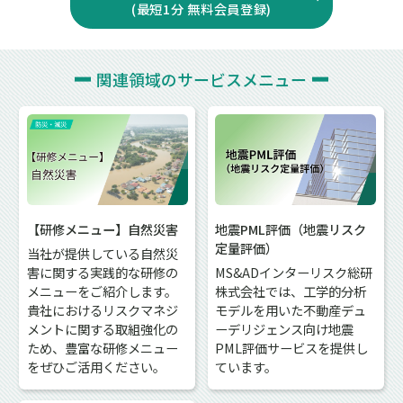
(最短1分 無料会員登録)
関連領域の
サービスメニュー
【研修メニュー】自然災害
地震PML評価（地震リスク
定量評価）
当社が提供している自然災
害に関する実践的な研修の
MS&ADインターリスク総研
メニューをご紹介します。
株式会社では、工学的分析
貴社におけるリスクマネジ
モデルを用いた不動産デュ
メントに関する取組強化の
ーデリジェンス向け地震
ため、豊富な研修メニュー
PML評価サービスを提供し
をぜひご活用ください。
ています。