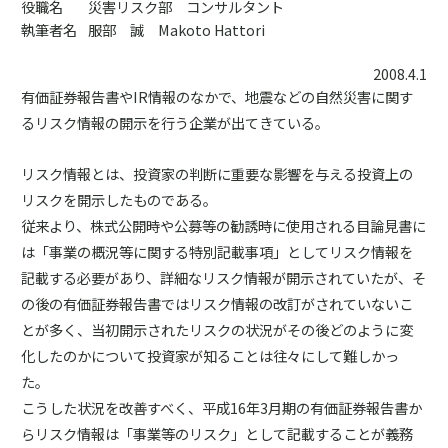
役職名
災害リスク部 コンサルタント
執筆者名
服部 誠 Makoto Hattori
2008.4.1
有価証券報告書やIR情報のなかで、地震などの自然災害に関す
るリスク情報の開示を行う企業が出てきている。
リスク情報とは、投資家の判断に重要な影響を与える投資上の
リスクを開示したものである。
従来より、株式公開時や公募等の勧誘時に使用される目論見書に
は「事業の概況等に関する特別記載事項」としてリスク情報を
記載する必要があり、詳細なリスク情報が開示されていたが、そ
の後の有価証券報告書ではリスク情報の改訂がされていないこ
とが多く、当初開示されたリスクの状況がその後どのように変
化したのかについて投資家が知ることは往々にして難しかっ
た。
こうした状況を改善すべく、平成16年3月期の有価証券報告書か
らリスク情報は「事業等のリスク」として記載することが義務