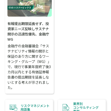
有報提出期限延長せず、投
資家ニーズ反映しサステナ
開示の迅速性優先、金融庁
WG
金融庁の金融審議会「サス
テナビリティ情報の開示と
保証のあり方に関するワー
キング・グループ（WG）」
で、現行で事業年度終了後3
カ月以内とする有価証券報
告書の提出期限を延長しな
いとする考えが示されまし
た。
業界別
リスクマネジメント
コンサルティング
用語集