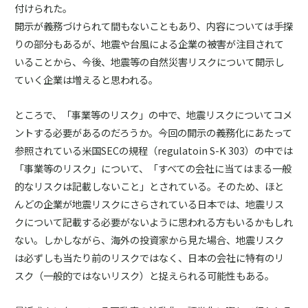
付けられた。
開示が義務づけられて間もないこともあり、内容については手探
りの部分もあるが、地震や台風による企業の被害が注目されて
いることから、今後、地震等の自然災害リスクについて開示し
ていく企業は増えると思われる。
ところで、「事業等のリスク」の中で、地震リスクについてコメ
ントする必要があるのだろうか。今回の開示の義務化にあたって
参照されている米国SECの規程（regulatoin S-K 303）の中では
「事業等のリスク」について、「すべての会社に当てはまる一般
的なリスクは記載しないこと」とされている。そのため、ほと
んどの企業が地震リスクにさらされている日本では、地震リス
クについて記載する必要がないように思われる方もいるかもしれ
ない。しかしながら、海外の投資家から見た場合、地震リスク
は必ずしも当たり前のリスクではなく、日本の会社に特有のリ
スク（一般的ではないリスク）と捉えられる可能性もある。