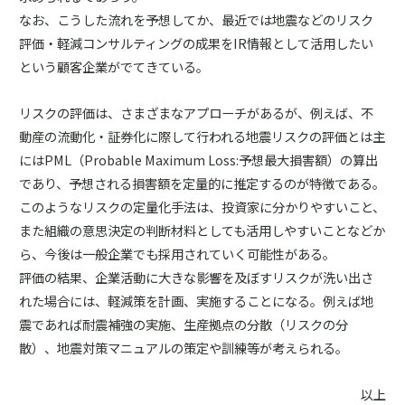
なお、こうした流れを予想してか、最近では地震などのリスク
評価・軽減コンサルティングの成果をIR情報として活用したい
という顧客企業がでてきている。
リスクの評価は、さまざまなアプローチがあるが、例えば、不
動産の流動化・証券化に際して行われる地震リスクの評価とは主
にはPML（Probable Maximum Loss:予想最大損害額）の算出
であり、予想される損害額を定量的に推定するのが特徴である。
このようなリスクの定量化手法は、投資家に分かりやすいこと、
また組織の意思決定の判断材料としても活用しやすいことなどか
ら、今後は一般企業でも採用されていく可能性がある。
評価の結果、企業活動に大きな影響を及ぼすリスクが洗い出さ
れた場合には、軽減策を計画、実施することになる。例えば地
震であれば耐震補強の実施、生産拠点の分散（リスクの分
散）、地震対策マニュアルの策定や訓練等が考えられる。
以上