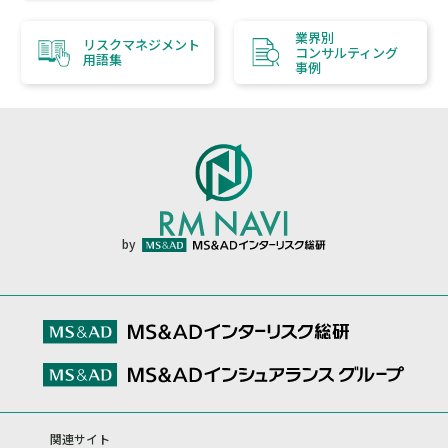
業界別
リスクマネジメント
コンサルティング
用語集
事例
by
関連サイト