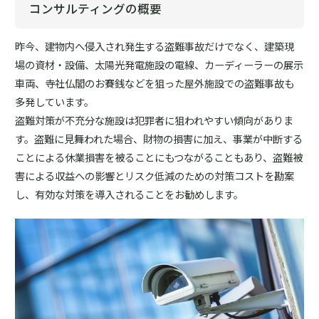
コンサルティングの概要
昨今、建物内へ侵入され発生する盗難事故だけでなく、建築現
場の資材・設備、太陽光発電施設の電線、カーディーラーの展示
車両、寺社仏閣のお賽銭などを狙った屋外施設での盗難事故も
多発しています。
盗難対策が不充分な施設は犯罪者に狙われやすい傾向がありま
す。盗難に見舞われた場合、財物の損害に加え、事業が中断する
ことによる休業損害を被ることにもつながることもあり、盗難被
害による収益への影響とリスク低減のための対策コストを勘案
し、有効な対策を導入されることをお勧めします。