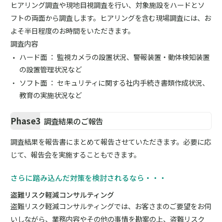
ヒアリング調査や現地目視調査を行い、対象施設をハードとソ
フトの両面から調査します。ヒアリングを含む現場調査には、お
よそ半日程度のお時間をいただきます。
調査内容
ハード面 ： 監視カメラの設置状況、警報装置・動体検知装置
の設置管理状況など
ソフト面 ： セキュリティに関する社内手続き書類作成状況、
教育の実施状況など
Phase3
調査結果のご報告
調査結果を報告書にまとめて報告させていただきます。必要に応
じて、報告会を実施することもできます。
さらに踏み込んだ対策を検討されるなら・・・
盗難リスク軽減コンサルティング
盗難リスク軽減コンサルティングでは、お客さまのご要望をお伺
いしながら、業務内容やその他の事情を勘案の上、盗難リスク