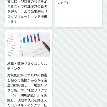
策に抑止型対策の視点を加
します。
えることで店舗運営の負担
を減らし、より効果的なリ
スクソリューションを提供
します
地震・津波リスクコンサル
ティング
対象施設がどれだけの損害
を被る可能性があるかを定
量的に把握し、「地震リス
ク分析」や「地震リスクサ
ーベイ（現場調査）」を実
施し、現場の状況を踏まえ
たコンサルティングサービ