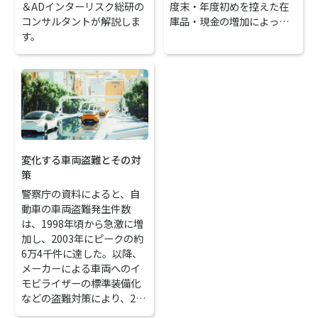
＆ADインターリスク総研の
度末・年度初めを控えた在
コンサルタントが解説しま
庫品・現金の増加によっ…
す。
変化する車両盗難とその対
策
警察庁の資料によると、自
動車の車両盗難発生件数
は、1998年頃から急激に増
加し、2003年にピークの約
6万4千件に達した。以降、
メーカーによる車両へのイ
モビライザーの標準装備化
などの盗難対策により、2…