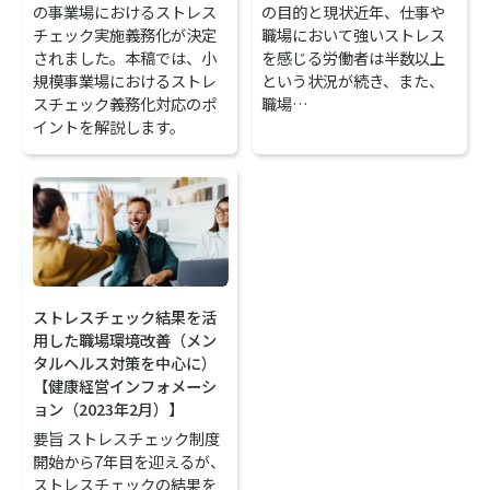
の事業場におけるストレス
の目的と現状近年、仕事や
チェック実施義務化が決定
職場において強いストレス
されました。本稿では、小
を感じる労働者は半数以上
規模事業場におけるストレ
という状況が続き、また、
スチェック義務化対応のポ
職場…
イントを解説します。
ストレスチェック結果を活
用した職場環境改善（メン
タルヘルス対策を中心に）
【健康経営インフォメーシ
ョン（2023年2月）】
要旨 ストレスチェック制度
開始から7年目を迎えるが、
ストレスチェックの結果を