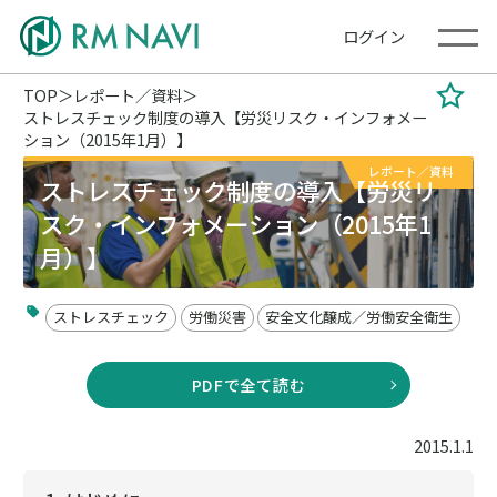
ログイン
TOP
レポート／資料
ストレスチェック制度の導入【労災リスク・インフォメー
ション（2015年1月）】
レポート／資料
ストレスチェック制度の導入【労災リ
スク・インフォメーション（2015年1
月）】
ストレスチェック
労働災害
安全文化醸成／労働安全衛生
PDFで全て読む
2015.1.1