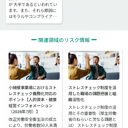
が 大半であるといわれてい
ます。また、それら原因に
はモラルやコンプライア…
関連領域のリスク情報
小規模事業場におけるスト
ストレスチェック制度を活
レスチェック義務化対応の
用した職場の課題把握と組
ポイント【人的資本・健康
織活性化
経営インフォメーション
ストレスチェック制度の活
（2026年7月）】
用とその重要性（厚生労働
改正労働安全衛生法の成立
省のねらいと次なる課題と
により、労働者数50人未満
は） ストレスチェック制度