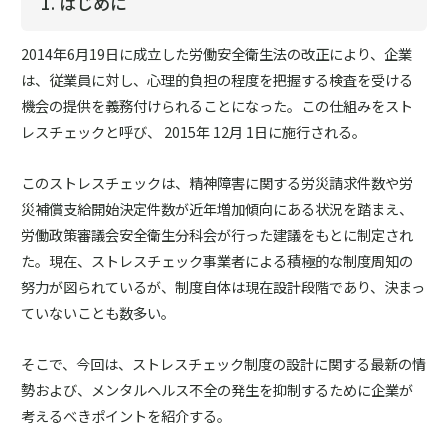
1. はじめに
2014年6月19日に成立した労働安全衛生法の改正により、企業
は、従業員に対し、心理的負担の程度を把握する検査を受ける
機会の提供を義務付けられることになった。この仕組みをスト
レスチェックと呼び、 2015年 12月 1日に施行される。
このストレスチェックは、精神障害に関する労災請求件数や労
災補償支給開始決定件数が近年増加傾向にある状況を踏まえ、
労働政策審議会安全衛生分科会が行った建議をもとに制定され
た。現在、ストレスチェック事業者による積極的な制度周知の
努力が図られているが、制度自体は現在設計段階であり、決まっ
ていないことも数多い。
そこで、今回は、ストレスチェック制度の設計に関する最新の情
勢および、メンタルヘルス不全の発生を抑制するために企業が
考えるべきポイントを紹介する。