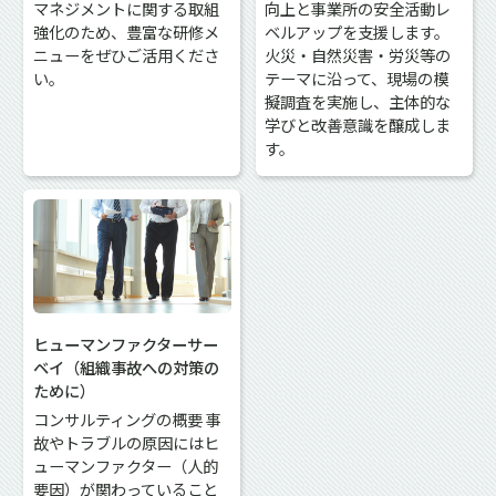
マネジメントに関する取組
向上と事業所の安全活動レ
強化のため、豊富な研修メ
ベルアップを支援します。
ニューをぜひご活用くださ
火災・自然災害・労災等の
い。
テーマに沿って、現場の模
擬調査を実施し、主体的な
学びと改善意識を醸成しま
す。
ヒューマンファクターサー
ベイ（組織事故への対策の
ために）
コンサルティングの概要 事
故やトラブルの原因にはヒ
ューマンファクター（人的
要因）が関わっていること