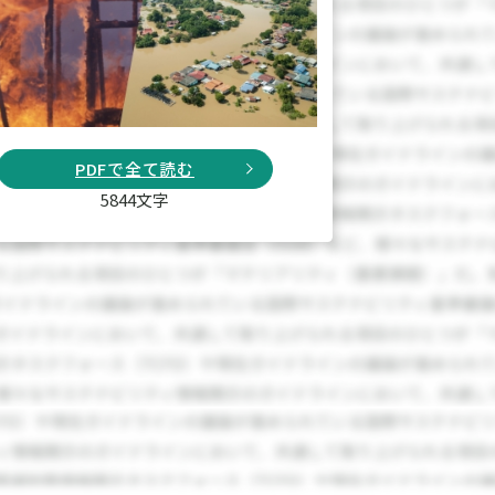
PDFで全て読む
5844文字