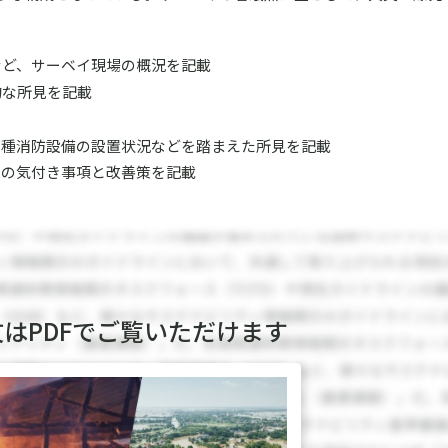
など、サーベイ現場の概況を記載
的な所見を記載
、各種消防設備の設置状況などを踏まえた所見を記載
での気付き事項と改善策を記載
文はPDFでご覧いただけます