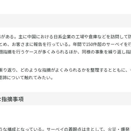
務がある。主に中国における日系企業の工場や倉庫などを訪問して
とめ、お客さまに報告を行っている。年間で150件超のサーベイを
題指摘を行うケースが多くみられるほか、同様の事象を繰り返し指
振り返り、どのような指摘がよくみられるかを整理するとともに、
要諦について触れてみたい。
な指摘事項
うな構成となっている。サーベイの着眼点は主として、火災・爆発