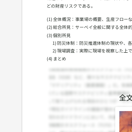
どの財産リスクである。
全体概況：事業場の概要、生産フロー
総合所見：サーベイ全般に関する全体
個別所見
1) 防災体制：防災推進体制の現状や
2) 現場調査：実際に現場を視察した上
まとめ
全