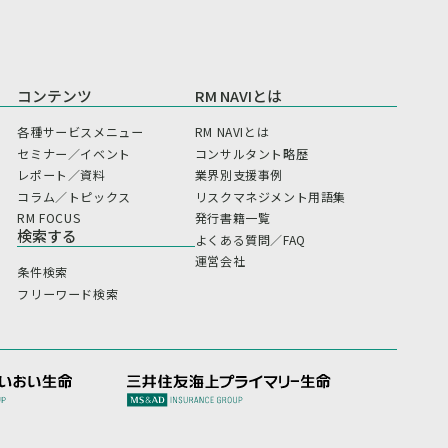
コンテンツ
RM NAVIとは
各種サービスメニュー
RM NAVIとは
セミナー／イベント
コンサルタント略歴
レポート／資料
業界別支援事例
コラム／トピックス
リスクマネジメント用語集
RM FOCUS
発行書籍一覧
検索する
よくある質問／FAQ
運営会社
条件検索
フリーワード検索