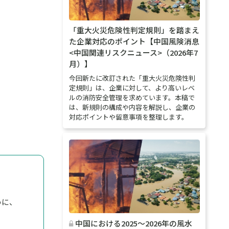
「重大火災危険性判定規則」を踏まえ
た企業対応のポイント【中国風険消息
<中国関連リスクニュース>（2026年7
月）】
今回新たに改訂された「重大火災危険性判
定規則」は、企業に対して、より高いレベ
ルの消防安全管理を求めています。本稿で
は、新規則の構成や内容を解説し、企業の
対応ポイントや留意事項を整理します。
めに、
中国における2025～2026年の風水