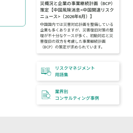
災概況と企業の事業継続計画（BCP）
策定【中国風険消息<中国関連リスク
ニュース>（2026年6月）】
中国国内では災害対応計画を整備している
企業も多くありますが、災害復旧対策の整
理が不十分なケースが多く、初動対応と災
害復旧の双方を考慮した事業継続計画
（BCP）の策定が求められています。
リスクマネジメント
用語集
業界別
コンサルティング
事例