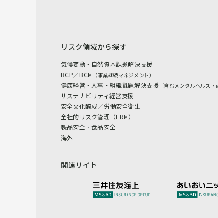
リスク領域から探す
気候変動・自然資本課題解決支援
BCP／BCM
（事業継続マネジメント）
健康経営・人事・組織課題解決支援
（含むメンタルヘルス・
サステナビリティ経営支援
安全文化醸成／労働安全衛生
全社的リスク管理（ERM）
製品安全・食品安全
海外
関連サイト