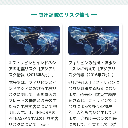
関連領域のリスク情報
フィリピンとインドネシ
フィリピンの台風・洪水シ
アの地震リスク【アジアリ
ーズンに備えて【アジアリ
スク情報（2016年5月）】
スク情報（2016年7月）】
本号では、フィリピンとイ
6月から12月はフィリピンに
ンドネシアにおける地震リ
台風が襲来する時期になり
スクに関して、両国周辺の
ます。過去の自然災害履歴
プレートの概要と過去の主
を見ると、フィリピンでは
だった地震災害について説
台風によって多くの物理
明します。 1．INFORMの
的、人的被害が発生してい
評価 ASEAN地域の自然災害
ます。 台風シーズンの到来
リスクについて、Eu…
に際して、企業としては従