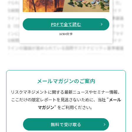
PDFで全て読む
16504文字
メールマガジンのご案内
リスクマネジメントに関する最新ニュースやセミナー情報、
ここだけの限定レポートを見逃さないために、
当社 "
メール
マガジン
" をご利用ください。
無料で受け取る