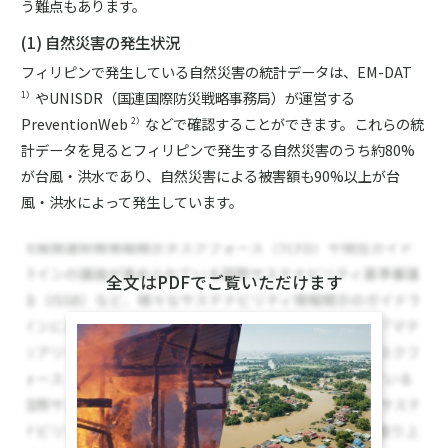
う難点もあります。
(1) 自然災害の発生状況
フィリピンで発生している自然災害の統計データは、EM-DAT
やUNISDR（国連国際防災戦略事務局）が運営する
1）
PreventionWeb
などで確認することができます。これらの統
2）
計データを見るとフィリピンで発生する自然災害のうち約80%
が台風・洪水であり、自然災害による被害額も90%以上が台
風・洪水によって発生しています。
全文はPDFでご覧いただけます