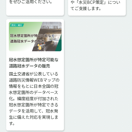
をぜひご活用ください。
や「水災BCP策定」につい
てご支援します。
冠水想定箇所が特定可能な
道路冠水データの販売
国土交通省が公表している
道路防災情報WEBマップの
情報をもとに日本全国の冠
水想定箇所のデータベース
化。緯度経度が付加された
冠水想定箇所が特定できる
データを活用して、冠水発
生に備えた対応を実現しま
す。