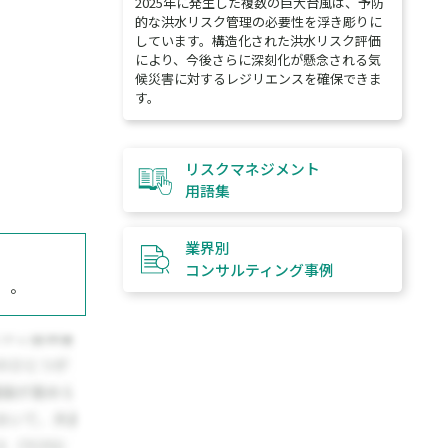
2025年に発生した複数の巨大台風は、予防
的な洪水リスク管理の必要性を浮き彫りに
しています。構造化された洪水リスク評価
により、今後さらに深刻化が懸念される気
候災害に対するレジリエンスを確保できま
す。
リスクマネジメント
用語集
業界別
コンサルティング
事例
）。