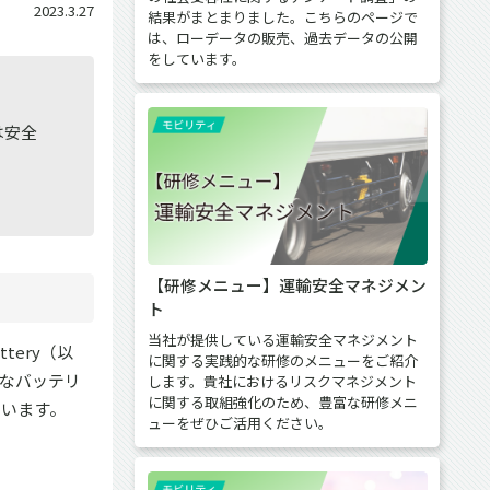
2023.3.27
結果がまとまりました。こちらのページで
は、ローデータの販売、過去データの公開
をしています。
は安全
【研修メニュー】運輸安全マネジメン
ト
当社が提供している運輸安全マネジメント
tery（以
に関する実践的な研修のメニューをご紹介
トなバッテリ
します。貴社におけるリスクマネジメント
に関する取組強化のため、豊富な研修メニ
ています。
ューをぜひご活用ください。