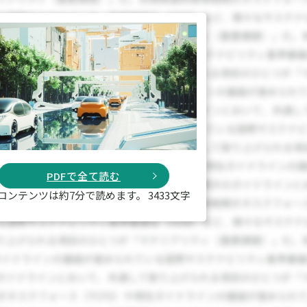
PDFで全て読む
コンテンツは約7分で読めます。 3433文字