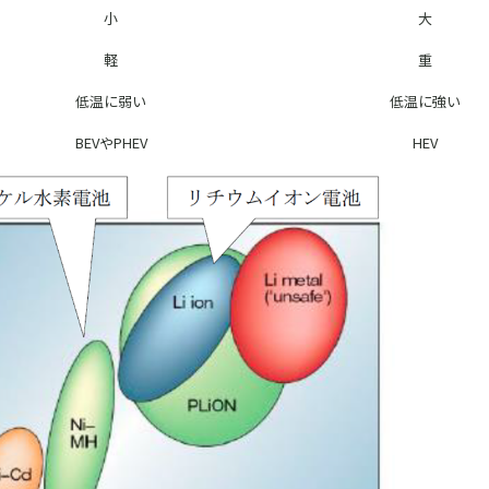
小
大
軽
重
低温に弱い
低温に強い
BEVやPHEV
HEV