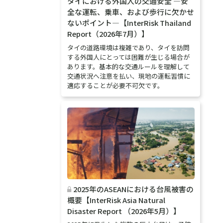
タイにおける外国人の交通安全 ―安
全な運転、乗車、および歩行に欠かせ
ないポイント―【InterRisk Thailand
Report（2026年7月）】
タイの道路環境は複雑であり、タイを訪問
する外国人にとっては困難が生じる場合が
あります。基本的な交通ルールを理解して
交通状況へ注意を払い、現地の運転習慣に
適応することが必要不可欠です。
2025年のASEANにおける台風被害の
概要【InterRisk Asia Natural
Disaster Report （2026年5月）】