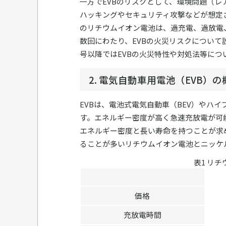
一方でEVBのリスクとして、環境問題（レ
ハッキングやセキュリティ攻撃などが想定
のリチウムイオン電池は、過充電、過放電
数回にわたり、EVBの火災リスクについて
号以降ではEVBの火災特性や対処法等につ
2. 電気自動車用電池（EVB）の
EVBは、電池式電気自動車（BEV）やハ
す。エネルギー密度が高く急速充放電が可
エネルギー密度と長い寿命を持つことが求
ることが多いリチウムイオン電池とニッケ
表1 リ
価格
充放電時間