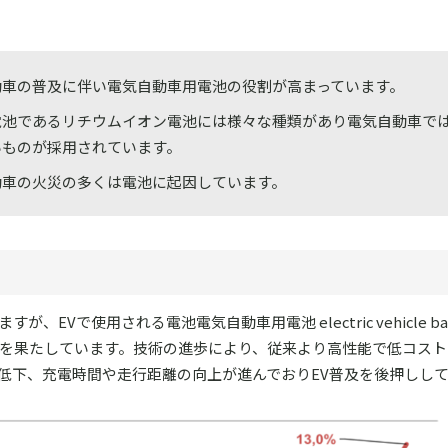
動車の普及に伴い電気自動車用電池の役割が高まっています。
電池であるリチウムイオン電池には様々な種類があり電気自動車で
いものが採用されています。
動車の火災の多くは電池に起因しています。
EVで使用される電池電気自動車用電池 electric vehicle bat
役割を果たしています。技術の進歩により、従来より高性能で低コス
低下、充電時間や走行距離の向上が進んでおりEV普及を後押しし