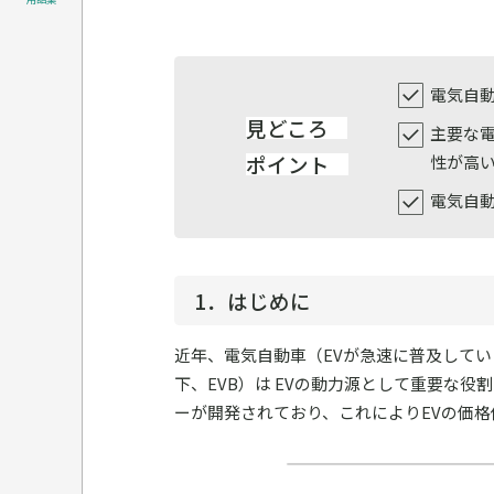
電気自
見どころ
主要な
ポイント
性が高
電気自
1．はじめに
近年、電気自動車（EVが急速に普及していますが、
下、EVB）は EVの動力源として重要な
ーが開発されており、これによりEVの価格