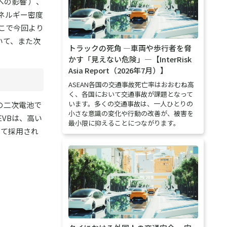
の影響 ）、
ネルギー密度
こで今回より
いて、また次
トラックの死角 ―車両や歩行者を脅
かす「見えない危険」―【InterRisk
Asia Report（2026年7月）】
ASEAN各国の交通事故死亡率はおおむね高
く、各国において交通事故が課題となって
います。多くの交通事故は、一人ひとりの
の二次電池で
小さな意識の変化や行動の改善が、被害を
VBは、高い
最小限に抑えることにつながります。
して採用され