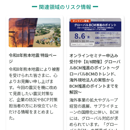
関連領域のリスク情報
令和8年熊本地震 特設ペー
オンラインセミナー申込み
ジ
受付中【8/6開催】グローバ
ルBCM推進のポイント ～グ
令和8年熊本地震により被害
ローバルBCMのトレンド、
を受けられた皆さまに、心
海外現地法人の実態から
よりお見舞い申し上げま
BCM推進のポイントまでを
す。今回の震災を機に改め
解説～
て見直したい震災対策な
ど、企業の防災やBCP対策
海外事業の拡大やグループ
担当者の方にお役立ていた
経営の進展、サプライチェ
だける情報をまとめまし
ーンの国際化に伴い、BCM
た。
には、グローバル対応が求
められています。「グロー