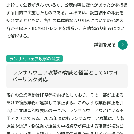
比較して公表が進んでいるか、公表内容に変化があったかを把握
する目的で実施したものである。本稿では、調査結果の概要を
紹介するとともに、各社の具体的な取り組みについての公表内
容からBCP・BCMのトレンドを紐解き、有効な取り組みについ
て解説する。
詳細を見る
ランサムウェア攻撃の脅威
ランサムウェア攻撃の脅威と経営としてのサイ
バーリスク対応
現在の企業活動はIT基盤を前提としており、その一部が止まる
だけで複数業務が連鎖して停止する。このような業務停止を引
き起こす典型的な要因の一つが、ランサムウェアなどによる不
正アクセスである。2025年度にもランサムウェア攻撃により製
造業や流通・物流業で企業の中枢業務が停止する事案が複数公
表されている。本稿では、説明責任を果たせるサイバー経営体