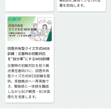
着を目指します。
回答共有型クイズ方式WEB
訓練｜災害時の初動対応
を“自分事”にするWEB訓練
災害時の初動対応を担う拠
点責任者向けに、回答共有
型クイズ方式WEB訓練を提
供。多数拠点へ一斉実施で
き、緊張感と一体感を醸成
しながらBCP教育・BCM高
度化を支援します。