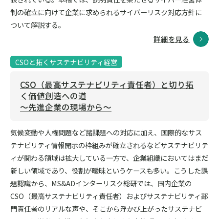
制の確立に向けて企業に求められるサイバーリスク対応方針に
ついて解説する。
詳細を見る
CSOと拓くサステナビリティ経営
CSO（最高サステナビリティ責任者）と切り拓
く価値創造への道
～先進企業の現場から～
気候変動や人権問題など諸課題への対応に加え、国際的なサス
テナビリティ情報開示の枠組みが確立されるなどサステナビリテ
ィが関わる領域は拡大している一方で、企業組織においてはまだ
新しい領域であり、役割が曖昧というケースも多い。こうした課
題認識から、MS&ADインターリスク総研では、国内企業の
CSO（最高サステナビリティ責任者）およびサステナビリティ部
門責任者のリアルな声や、そこから浮かび上がったサステナビ