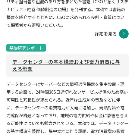
リティ担当者や組織のあり方をまとめた書籍『CSOと拓くサステ
ナビリティ経営 価値創造の現場』を発刊する。本稿では書籍の
概要を紹介するとともに、CSOに求められる役割・資質につい
て編著者から寄稿いただいた。
詳細を見る
基礎研究レポート
データセンターの基本構造および電力消費に与
える影響
データセンターはサーバーなどの情報通信機器を集中設置・運
用する施設で、24時間365日途切れないサービス提供のため高い
可用性と冗長性が求められる。近年は生成AIの普及などに伴
い、データセンターの消費電力が大幅に増加し、発熱対策や電
力確保が課題となっており、地域の電力供給や料金に影響を与え
る可能性についても懸念されている。本稿では、データセンター
の基本構造を整理し、集中立地に伴う課題、電力消費増の影響