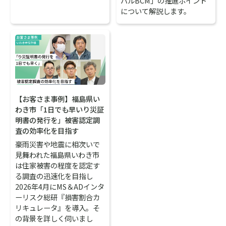
バルBCM」の推進ポイント
について解説します。
【お客さま事例】福島県い
わき市「1日でも早いり災証
明書の発行を」被害認定調
査の効率化を目指す
豪雨災害や地震に相次いで
見舞われた福島県いわき市
は住家被害の程度を認定す
る調査の迅速化を目指し
2026年4月にMS＆ADインタ
ーリスク総研『損害割合カ
リキュレータ』を導入。そ
の背景を詳しく伺いまし