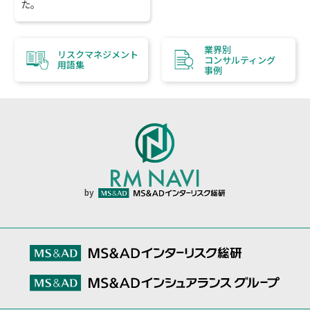
た。
業界別
リスクマネジメント
コンサルティング
用語集
事例
by