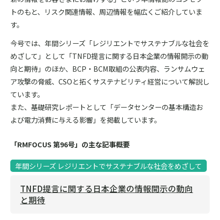
トのもと、リスク関連情報、周辺情報を幅広くご紹介していま
す。
今号では、年間シリーズ「レジリエントでサステナブルな社会を
めざして」として「TNFD提言に関する日本企業の情報開示の動
向と期待」のほか、BCP・BCM取組の公表内容、ランサムウェ
ア攻撃の脅威、CSOと拓くサステナビリティ経営について解説し
ています。
また、基礎研究レポートとして「データセンターの基本構造お
よび電力消費に与える影響」を掲載しています。
「RMFOCUS 第96号」の主な記事概要
年間シリーズ レジリエントでサステナブルな社会をめざして
TNFD提言に関する日本企業の情報開示の動向
と期待