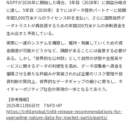
NDPFが2026年に開始した場合、3年目（2028年）に損益分岐点
に達し、5年目（2030年）までにはデータ提供パートナーに総額
年間3,000万米ドルのライセンス料を支払い、さらに国際自然デ
ータトラストが再投資するための年間200万米ドルの余剰資金を
生み出すと予測している。
実際に一連のシステムを構築し、維持・発展していくための資
金調達が可能かどうかなど、課題があることには留意する必要が
ある。しかし「世界的な公共財」として自然の状態や生態系サ
ービスに関するデータの利便性を高め、データ収集者へ資金を
循環させる新たな枠組みが実装されれば企業のリスク管理や投
資判断の質向上、世界的なデータギャップの縮小に寄与し、ネ
イチャーポジティブ社会の実現の一歩となるであろう。
【参考情報】
2025年11月6日付 TNFD HP
https://tnfd.global/tnfd-release-recommendations-for-
upgrading-nature-data-for-market-participants/