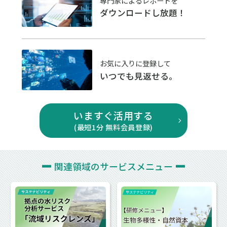
専門家によるレポートを
ダウンロードし放題！
お気に入りに登録して
いつでも見返せる。
いますぐ活用する
(最短1分 無料会員登録)
関連領域の
サービスメニュー