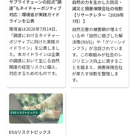
サプライチェーンの起点“調
自然の力を生かした防災・
達”もネイチャーポジティブ
減災と損害保険会社の役割
対応｜環境省が実践ガイド
【リサーチレター（2026年
ラインを公表
7月）】
環境省は2026年7月14日、
自然災害の被害額が増えて
「調達におけるネイチャー
いる中「自然に根ざした解
ポジティブに向けた実践ガ
決策(NbS)」や「グリーンイ
イドライン」を公表しまし
ンフラ」が注目されていま
た。本ガイドラインは企業
す。この取組みが社会のレ
の調達において生じる自然
ジリエンス向上に資するこ
関連の経営リスクに備え、
とを踏まえ、損害保険会社
対応するためのものです。
が果たす役割を整理しま
す。
ESGリスクトピックス