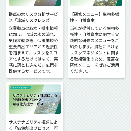
拠点の水リスク分析サービ
【研修メニュー】生物多様
ス「流域リスクレンズ」
性・自然資本
企業拠点の取水・排水情報
当社が提供している生物多
に加え、流域の水の流れ、
様性・自然資本に関する実
気候変動影響、保護地域や
践的な研修のメニューをご
重要自然エリアとの近接性
紹介します。貴社における
を踏まえて、リスクをスコ
リスクマネジメントに関す
ア化するだけではなく、実
る取組強化のため、豊富な
務に落とし込んだ対応策を
研修メニューをぜひご活用
提供するサービスです。
ください。
サステナビリティ推進によ
る「価値創出プロセス」可