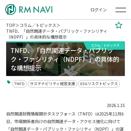
ログイン
TOP
コラム／トピックス
TNFD、「自然関連データ・パブリック・ファシリティ
（NDPF）」の具体的な構想提示
コラム／トピックス
TNFD、「自然関連データ・パブリッ
ク・ファシリティ（NDPF）」の具体的
な構想提示
TNFD
サステナビリティ経営支援
ESGリスクトピックス
2026.1.15
自然関連財務情報開示タスクフォース（TNFD）は2025年11月6
日、市場関係者向けの自然関連データ・アクセス強化に向けて
「自然関連データ・パブリック・ファシリティ（NDPF）」の運