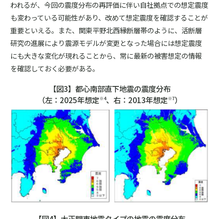
われるが、今回の震度分布の再評価に伴い自社拠点での想定震度
も変わっている可能性があり、改めて想定震度を確認することが
重要といえる。また、関東平野北西縁断層帯のように、活断層
研究の進展により震源モデルが変更となった場合には想定震度
にも大きな変化が現れることから、常に最新の被害想定の情報
を確認しておく必要がある。
【図3】都心南部直下地震の震度分布
（左：2025年想定
、右：2013年想定
）
※4
※7
【図4】大正関東地震タイプの地震の震度分布