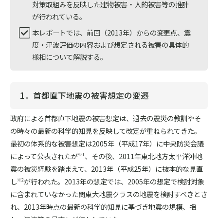
対策取組みを反映した建物被害・人的被害等の推計
が行われている。
本レポートでは、前回（2013年）からの変更点、震
度・津波評価の内容および想定される被害の具体的
様相について解説する。
1．首都直下地震の被害想定の変遷
政府による首都直下地震の被害想定は、過去の震災の教訓やそ
の時々の最新の科学的知見を反映して改定が重ねられてきた。
最初の体系的な被害想定は2005年（平成17年）に中央防災会議
によって公表されたが
、その後、2011年東北地方太平洋沖地
※1
震の被災経験を踏まえて、2013年（平成25年）に抜本的な見直
し
が行われた。2013年の想定では、2005年の想定で検討対象
※2
に含まれていなかった関東大地震クラスの地震を検討すべきとさ
れ、2013年時点の最新の科学的知見に基づき地震の規模、揺