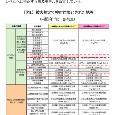
レベルへと修正する震源モデルを設定している。
【図1】被害想定で検討対象とされた地震
（内閣府
に一部加筆）
※4