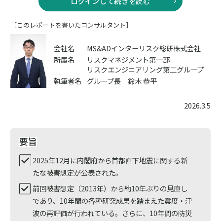
ログインして続きを読む
［このレポートを書いたコンサルタント］
会社名
MS&ADインターリスク総研株式会社
所属名
リスクマネジメント第一部
リスクエンジニアリング第二グループ
執筆者名
グループ長 鈴木 恭平
2026.3.5
要旨
2025年12月に内閣府から首都直下地震に関する新
たな被害想定が公表された。
前回被害想定（2013年）から約10年ぶりの見直し
であり、10年間の各種研究成果を踏まえた震度・津
波の再評価が行われている。さらに、10年間の防災