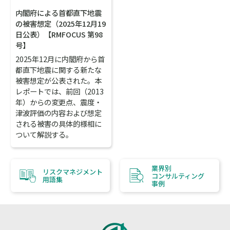
内閣府による首都直下地震
の被害想定（2025年12月19
日公表）【RMFOCUS 第98
号】
2025年12月に内閣府から首
都直下地震に関する新たな
被害想定が公表された。本
レポートでは、前回（2013
年）からの変更点、震度・
津波評価の内容および想定
される被害の具体的様相に
ついて解説する。
業界別
リスクマネジメント
コンサルティング
用語集
事例