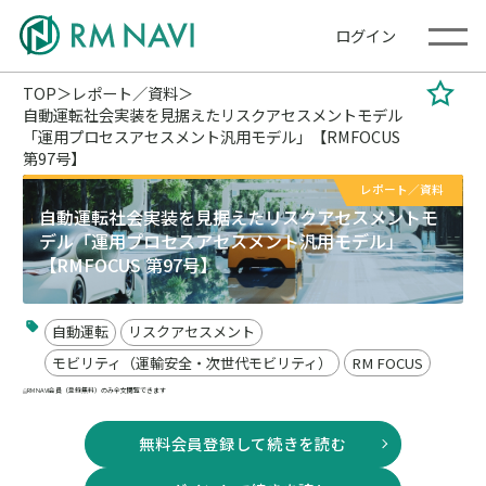
ログイン
TOP
レポート／資料
自動運転社会実装を見据えたリスクアセスメントモデル
「運用プロセスアセスメント汎用モデル」【RMFOCUS
第97号】
レポート／資料
自動運転社会実装を見据えたリスクアセスメントモ
デル「運用プロセスアセスメント汎用モデル」
【RMFOCUS 第97号】
自動運転
リスクアセスメント
モビリティ（運輸安全・次世代モビリティ）
RM FOCUS
RM NAVI会員（登録無料）のみ全文閲覧できます
無料会員登録して続きを読む