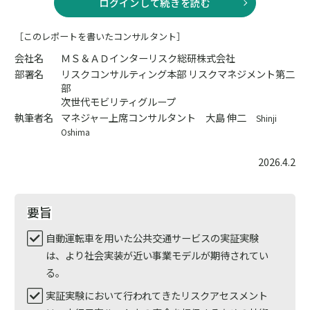
ログインして続きを読む
［このレポートを書いたコンサルタント］
会社名
ＭＳ＆ＡＤインターリスク総研株式会社
部署名
リスクコンサルティング本部 リスクマネジメント第二
部
次世代モビリティグループ
執筆者名
マネジャー上席コンサルタント 大島 伸二
Shinji
Oshima
2026.4.2
要旨
自動運転車を用いた公共交通サービスの実証実験
は、より社会実装が近い事業モデルが期待されてい
る。
実証実験において行われてきたリスクアセスメント