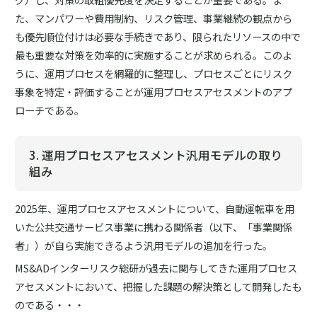
た、マンパワーや費用制約、リスク管理、事業継続の観点から
も優先順位付けは必要な手続きであり、限られたリソースの中で
最も重要な対策を効率的に実施することが求められる。このよ
うに、運用プロセスを網羅的に整理し、プロセスごとにリスク
事象を特定・評価することが運用プロセスアセスメントのアプ
ローチである。
3. 運用プロセスアセスメント汎用モデルの取り
組み
2025年、運用プロセスアセスメントについて、自動運転車を用
いた公共交通サービス事業に携わる関係者（以下、「事業関係
者」）が自ら実施できるよう汎用モデルの追加を行った。
MS&ADインターリスク総研が過去に関与してきた運用プロセス
アセスメントにおいて、把握した課題の解決策として開発したも
のである・・・