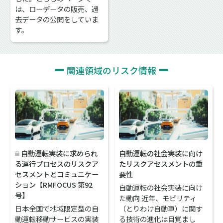
は、ローデータの販売、過
去データの公開をしていま
す。
関連領域のリスク情報
自動運転実装に求められ
自動運転の社会実装に向け
る運行プロセスのリスクア
たリスクアセスメントの重
セスメントとコミュニケー
要性
ション【RMFOCUS 第92
自動運転の社会実装に向け
号】
た動向 近年、モビリティ
日本全国で地域限定型の自
（とりわけ自動車）に関す
動運転移動サービスの実装
る技術の進化は目覚まし