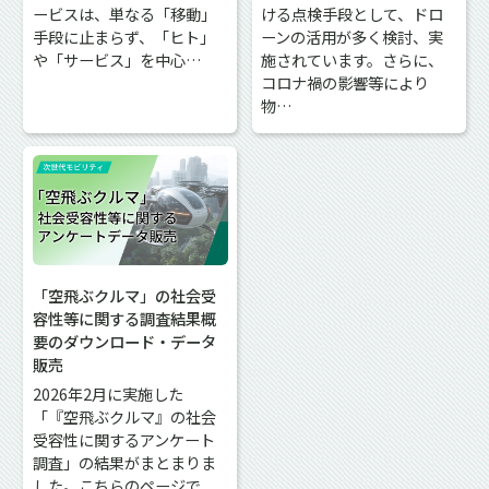
ービスは、単なる「移動」
ける点検手段として、ドロ
手段に止まらず、「ヒト」
ーンの活用が多く検討、実
や「サービス」を中心…
施されています。さらに、
コロナ禍の影響等により
物…
「空飛ぶクルマ」の社会受
容性等に関する調査結果概
要のダウンロード・データ
販売
2026年2月に実施した
「『空飛ぶクルマ』の社会
受容性に関するアンケート
調査」の結果がまとまりま
した。こちらのページで