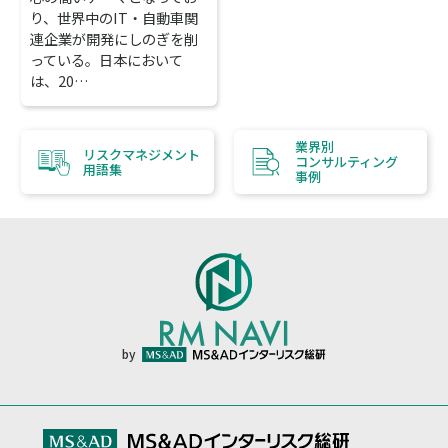
り、世界中のIT・自動車関
連企業が開発にしのぎを削
っている。日本において
は、20…
業界別
リスクマネジメント
コンサルティング
用語集
事例
by