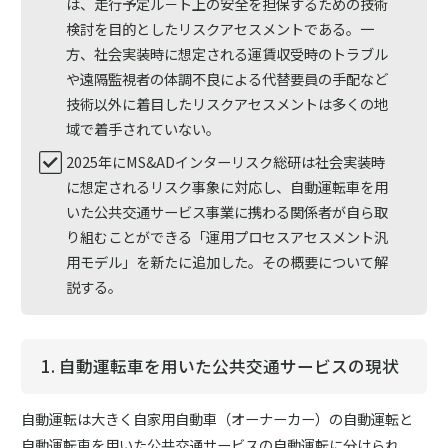
は、走行予定ル－ト上の安全を担保するための技術
検討を目的としたリスクアセスメントである。一
方、社会実装時に想定される運賃収受時のトラブル
や遠隔監視者の体調不良による代替要員の手配など
技術以外に着目したリスクアセスメントは多くの地
域で着手されていない。
2025年にMS&ADインターリスク総研は社会実装時
に想定されるリスク事象に対応し、自動運転車を用
いた公共交通サービス事業に携わる関係者が自ら取
り組むことができる「運用プロセスアセスメント汎
用モデル」を新たに追加した。その概要について解
説する。
1. 自動運転車を用いた公共交通サービスの現状
自動運転は大きく自家用自動車（オーナーカー）の自動運転と
自動運転車を用いた公共交通サービスの自動運転に分けられ