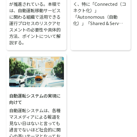
が推進されている。本稿で
く、特に「Connected（コ
は、自動運転移動サービス
ネクト化）」
に関わる組織で活用できる
「Autonomous（自動
運行プロセスのリスクアセ
化）」「Shared & Serv…
スメントの必要性や具体的
方法、ポイントについて解
説する。
自動運転システムの実現に
向けて
自動運転システムは、各種
マスメディアによる報道を
見ない日はないと言っても
過言でないほど社会的に関
心の高いテーマとなってお