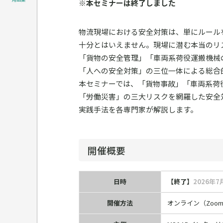
※本セミナーは終了しました
物流現場における安全対策は、単にルール
十分とはいえません。現場に潜む本当のリ
「貨物の安全管理」「車両系荷役運搬機械
「人への安全対策」の三位一体による総合
本セミナーでは、「貨物事故」「車両系荷
「労働災害」の三大リスクを網羅した安全
実践手法を各専門家が解説します。
開催概要
日時
【終了】
2026年7
開催方法
オンライン（Zoo