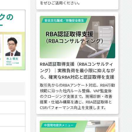
をぜひご活用ください。
RBA認証取得支援（RBAコンサルティ
ング）｜実務負荷を最小限に抑えなが
ら、確実なRBA対応と認証取得を支援
取引先からのRBAアンケート対応、RBA行動
規範に沿った社内ルール整備、VAP監査後
のクロージング支援まで。現場診断・改善
提案・仕組み構築を通じ、RBA認証取得と
CSRパフォーマンス向上を支援します。