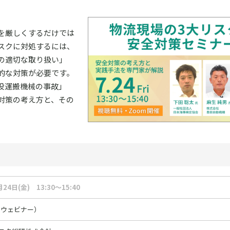
を厳しくするだけでは
スクに対処するには、
の適切な取り扱い」
的な対策が必要です。
役運搬機械の事故」
対策の考え方と、その
月24日(金) 13:30～15:40
mウェビナー）