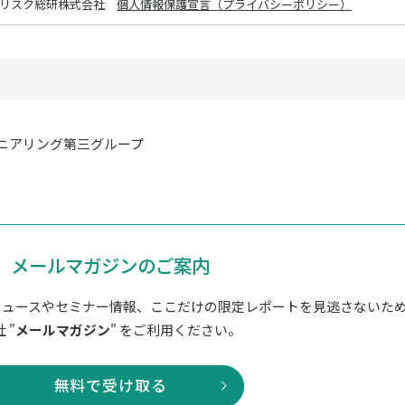
ターリスク総研株式会社
個人情報保護宣言（プライバシーポリシー）
ニアリング第三グループ
メールマガジンのご案内
ニュースやセミナー情報、ここだけの限定レポートを見逃さないた
 "
メールマガジン
" をご利用ください。
無料で受け取る