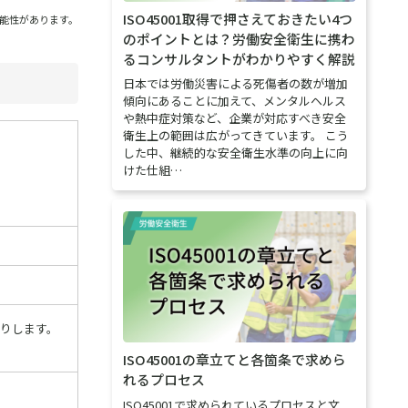
ISO45001取得で押さえておきたい4つ
能性があります。
のポイントとは？労働安全衛生に携わ
るコンサルタントがわかりやすく解説
日本では労働災害による死傷者の数が増加
傾向にあることに加えて、メンタルヘルス
や熱中症対策など、企業が対応すべき安全
衛生上の範囲は広がってきています。 こう
した中、継続的な安全衛生水準の向上に向
けた仕組…
断りします。
ISO45001の章立てと各箇条で求めら
れるプロセス
ISO45001で求められているプロセスと文