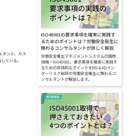
ISO45001の要求事項を確実に実践す
るためのポイントは？労働安全衛生に
携わるコンサルタントが詳しく解説
ルタント、カス
労働安全衛生マネジメントシステムの国際
当している。
規格・ISO45001。要求事項を確実に実践す
るための具体的なポイントをMS＆ADイン
ターリスク総研の労働安全衛生に携わるコ
ンサルタントが解説します。