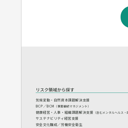
リスク領域から探す
気候変動・自然資本課題解決支援
BCP／BCM
（事業継続マネジメント）
健康経営・人事・組織課題解決支援
（含むメンタルヘルス・
サステナビリティ経営支援
安全文化醸成／労働安全衛生