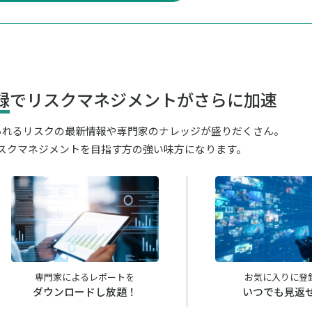
録
でリスクマネジメントがさらに加速
が見られるリスクの最新情報や専門家のナレッジが盛りだくさん。
スクマネジメントを目指す方の強い味方になります。
専門家によるレポートを
お気に入りに登
ダウンロードし放題！
いつでも見返