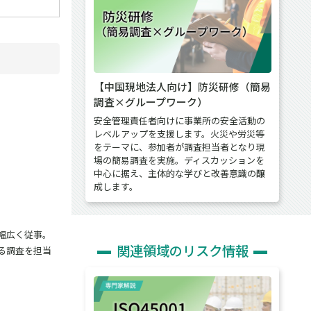
【中国現地法人向け】防災研修（簡易
調査×グループワーク）
安全管理責任者向けに事業所の安全活動の
レベルアップを支援します。火災や労災等
をテーマに、参加者が調査担当者となり現
場の簡易調査を実施。ディスカッションを
中心に据え、主体的な学びと改善意識の醸
成します。
幅広く従事。
関連領域のリスク情報
る調査を担当