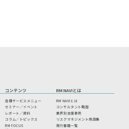
コンテンツ
RM NAVIとは
各種サービスメニュー
RM NAVIとは
セミナー／イベント
コンサルタント略歴
レポート／資料
業界別支援事例
コラム／トピックス
リスクマネジメント用語集
RM FOCUS
発行書籍一覧