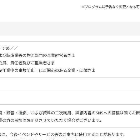
※プログラムは予告なく変更となる可
すすめ／／
よび製造業等の物流部門の企業経営者さま
役員、責任者及びご担当者さま
役作業中の事故防止」にご関心のある企業・団体さま
画・録音・撮影、および資料の二次利用、詳細内容のSNSへの投稿は固くお
業の方の参加はお断りさせていただく場合がございます。
報は、今後イベントやサービス等のご案内に使用することがあります。