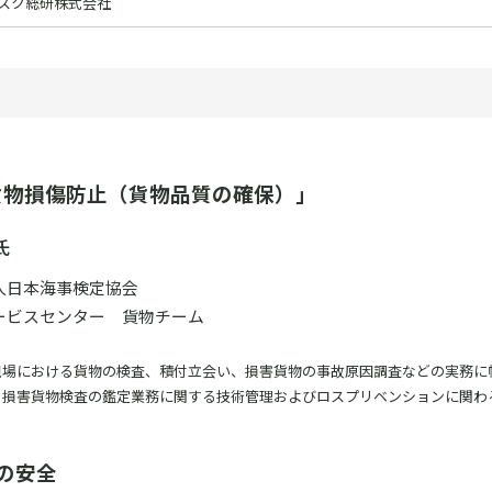
リスク総研株式会社
貨物損傷防止（貨物品質の確保）」
氏
人日本海事検定協会
ービスセンター 貨物チーム
現場における貨物の検査、積付立会い、損害貨物の事故原因調査などの実務に
、損害貨物検査の鑑定業務に関する技術管理およびロスプリベンションに関わ
の安全