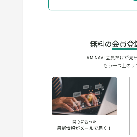
無料の
会員登
RM NAVI 会員だけ
もう一つ上のリ
関心に合った
最新情報がメールで届く！