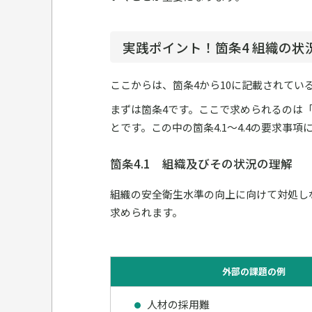
実践ポイント！箇条4 組織の状
ここからは、箇条4から10に記載されて
まずは箇条4です。ここで求められるのは
とです。この中の箇条4.1～4.4の要求事
箇条4.1 組織及びその状況の理解
組織の安全衛生水準の向上に向けて対処し
求められます。
外部の課題の例
人材の採用難