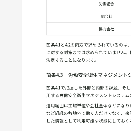
労働組合
親会社
協力会社
箇条4.1と4.2の両方で求められている
に対する対策までは求められていません。
決定することになります。
箇条4.3 労働安全衛生マネジメント
箇条4.1で把握した外部と内部の課題、そ
用する労働安全衛生マネジメントシステム
適用範囲は工場単位や会社全体などになり
など組織の敷地外で働く人だけでなく、来
した情報として利用可能な状態にしておく