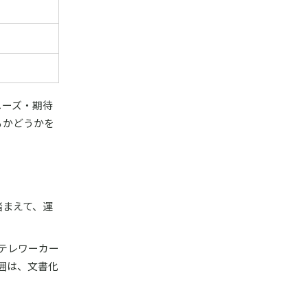
ニーズ・期待
るかどうかを
踏まえて、運
テレワーカー
囲は、文書化