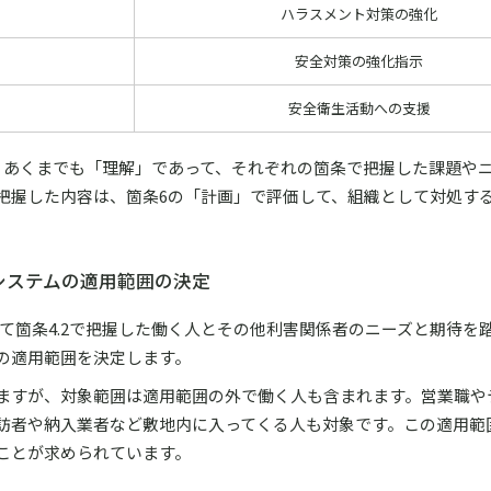
ハラスメント対策の強化
安全対策の強化指示
安全衛生活動への支援
のは、あくまでも「理解」であって、それぞれの箇条で把握した課題や
把握した内容は、箇条6の「計画」で評価して、組織として対処す
システムの適用範囲の決定
して箇条4.2で把握した働く人とその他利害関係者のニーズと期待を
の適用範囲を決定します。
ますが、対象範囲は適用範囲の外で働く人も含まれます。営業職や
訪者や納入業者など敷地内に入ってくる人も対象です。この適用範
ことが求められています。