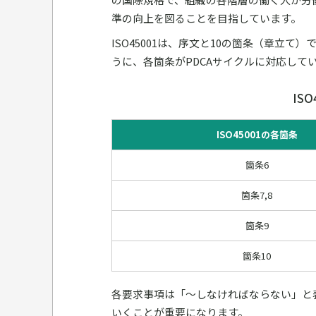
準の向上を図ることを目指しています。
ISO45001は、序文と10の箇条（章立
うに、各箇条がPDCAサイクルに対応して
IS
ISO45001の各箇条
箇条6
箇条7,8
箇条9
箇条10
各要求事項は「～しなければならない」と
いくことが重要になります。