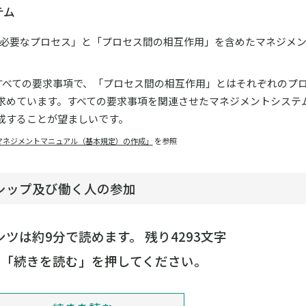
テム
って「必要なプロセス」と「プロセス間の相互作用」を含めたマネジメ
のすべての要求事項で、「プロセス間の相互作用」とはそれぞれのプ
求めています。すべての要求事項を関連させたマネジメントシステ
成することが望ましいです。
マネジメントマニュアル（基本規定）の作成」
を参照
シップ及び働く人の参加
ツは約9分で読めます。 残り4293文字
は「続きを読む」を押してください。