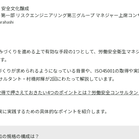
、安全文化醸成
第一部 リスクエンジニアリング第三グループ マネジャー上席コン
urahashi
みづくりを進める上で有効な手段の1つとして、労働安全衛生マネ
ます。
くりが求められるようになっている背景や、ISO45001の取得や
サルタント・村橋邦輝が2回にわたって解説しています。
001取得で押さえておきたい4つのポイントとは？労働安全コンサルタ
を確実に実践するための具体的なポイントを紹介します。
5001の規格の構成は？