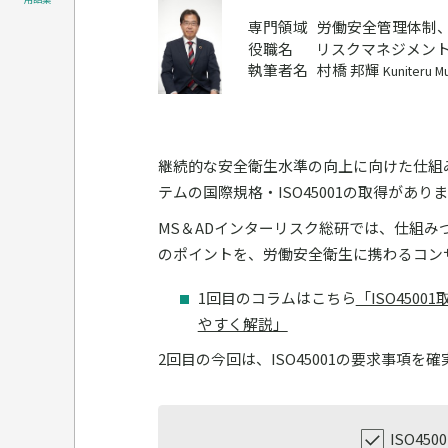
専門領域
労働安全管理体制
役職名
リスクマネジメント
執筆者名
村橋 邦輝
Kuniteru M
継続的な安全衛生水準の向上に向けた仕組
テムの国際規格・ISO45001の取得があり
MS＆ADインターリスク総研では、仕組みづ
のポイントを、労働安全衛生に携わるコン
1回目のコラムはこちら
「ISO45
やすく解説」
2回目の今回は、ISO45001の要求事項
ISO4