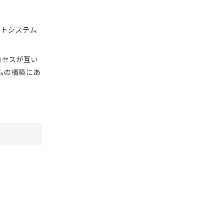
ントシステム
ロセスが互い
ムの構築にあ