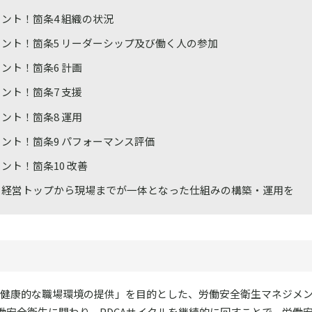
ント！箇条4 組織の状況
ント！箇条5 リーダーシップ及び働く人の参加
ント！箇条6 計画
ント！箇条7 支援
ント！箇条8 運用
ント！箇条9 パフォーマンス評価
ント！箇条10 改善
：経営トップから現場までが一体となった仕組みの構築・運用を
安全で健康的な職場環境の提供」を目的とした、労働安全衛生マネジメ
働安全衛生に関わり、PDCAサイクルを継続的に回すことで、労働