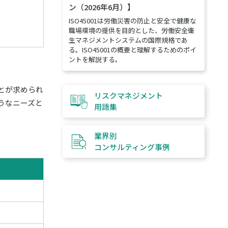
ン（2026年6月）】
ISO45001は労働災害の防止と安全で健康な
職場環境の提供を目的とした、労働安全衛
生マネジメントシステムの国際規格であ
る。ISO45001の概要と理解するためのポイ
ントを解説する。
とが求められ
リスクマネジメント
うなニーズと
用語集
業界別
コンサルティング
事例