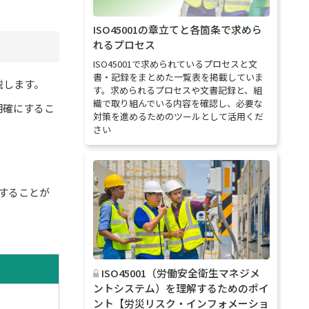
ISO45001の章立てと各箇条で求めら
れるプロセス
ISO45001で求められているプロセスと文
書・記録をまとめた一覧表を掲載していま
説します。
す。求められるプロセスや文書記録と、組
織で取り組んでいる内容を確認し、必要な
明確にするこ
対策を進めるためのツールとして活用くだ
さい
することが
ISO45001（労働安全衛生マネジメ
ントシステム）を理解するためのポイ
ント【労災リスク・インフォメーショ