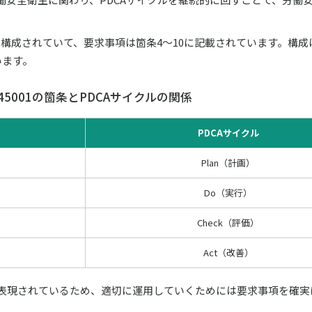
て）で構成されていて、要求事項は箇条4～10に記載されています。構
います。
O45001の箇条とPDCAサイクルの関係
PDCAサイクル
Plan（計画）
Do（実行）
Check（評価）
Act（改善）
表現されているため、適切に運用していくためには要求事項を確実