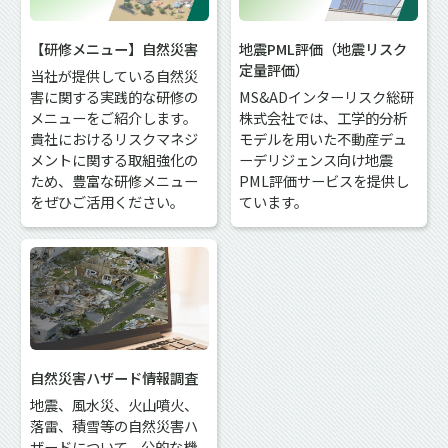
【研修メニュー】自然災害
地震PML評価（地震リスク
定量評価）
当社が提供している自然災
害に関する実践的な研修の
MS&ADインターリスク総研
メニューをご紹介します。
株式会社では、工学的分析
貴社におけるリスクマネジ
モデルを用いた不動産デュ
メントに関する取組強化の
ーデリジェンス向け地震
ため、豊富な研修メニュー
PML評価サービスを提供し
をぜひご活用ください。
ています。
自然災害ハザード情報調査
地震、風水災、火山噴火、
落雷、積雪等の自然災害ハ
ザードについて、公的な機