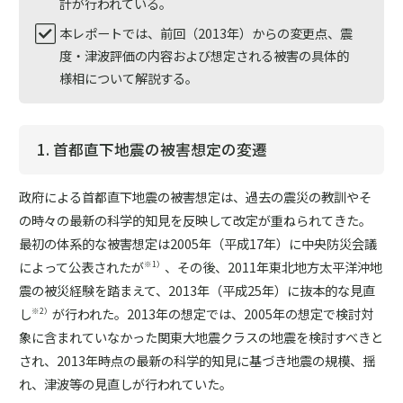
計が行われている。
本レポートでは、前回（2013年）からの変更点、震
度・津波評価の内容および想定される被害の具体的
様相について解説する。
1. 首都直下地震の被害想定の変遷
政府による首都直下地震の被害想定は、過去の震災の教訓やそ
の時々の最新の科学的知見を反映して改定が重ねられてきた。
最初の体系的な被害想定は2005年（平成17年）に中央防災会議
によって公表されたが
、その後、2011年東北地方太平洋沖地
※1）
震の被災経験を踏まえて、2013年（平成25年）に抜本的な見直
し
が行われた。2013年の想定では、2005年の想定で検討対
※2）
象に含まれていなかった関東大地震クラスの地震を検討すべきと
され、2013年時点の最新の科学的知見に基づき地震の規模、揺
れ、津波等の見直しが行われていた。