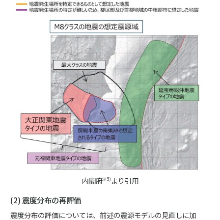
内閣府
より引用
※5)
(2) 震度分布の再評価
震度分布の評価については、前述の震源モデルの見直しに加