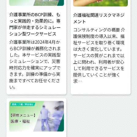
介護事業所のBCP訓練、も
介護福祉関連リスクマネジ
っと実践的・効果的に。専
メント
門家が伴走するシミュレー
コンサルティングの概要 介
ション型ワークサービス
護保険制度の導入以来、福
介護事業所は2024年4月か
祉サービスを取り巻く環境
らBCP訓練が義務化されま
は大きく変化しています。
した。本サービスの実践型
サービスの質がこれまで以
シミュレーションで、災害
上に問われ、利用者が安心
時対応力を確実にアップで
して利用できるサービスを
きます。訓練の準備から実
提供していくことが強く
施まですべてお任せくださ
求…
い。