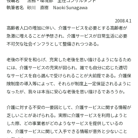
役職名
法務・環境部 主任コンサルタント
執筆者名
砂川 直樹 Naoki Sunagawa
2008.4.1
高齢者人口の増加に伴い、介護サービスを必要とする高齢者が
急激に増えることが予想され、介護サービスが日常生活に必要
不可欠な社会インフラとして整備されつつある。
老後の不安を和らげ、充実した老後を思い描けるようになるため
には、介護サービスの充実が図られ、誰でも自分に応じた適切
なサービスを自ら選んで受けられることが大前提である。介護保
険制度の導入等によって、それらが制度上一定保証されるように
なったが、我々は本当に安心な老後を思い描けるであろうか。
介護に対する不安の一要因として、介護サービスに関する情報が
乏しいことがあげられる。実際に介護サービスを利用しようと
した際、どの事業者がどのようなサービスを提供しているの
か、介護サービスに関して入手できる情報が意外と少ないこと