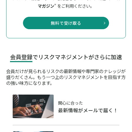
マガジン
" をご利用ください。
無料で受け取る
会員登録
でリスクマネジメントがさらに加速
会員だけが見られるリスクの最新情報や専門家のナレッジが
盛りだくさん。
もう一つ上のリスクマネジメントを目指す方
の強い味方になります。
関心に合った
最新情報がメールで届く！