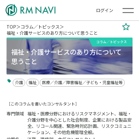
ログイン
TOP
コラム／トピックス
福祉・介護サービスのあり方について思うこと
コラム／トピックス
福祉・介護サービスのあり方について
思うこと
介護
福祉
医療／介護／障害福祉／子ども・児童福祉等
［このコラムを書いたコンサルタント］
専門領域
福祉・医療分野におけるリスクマネジメント、福祉・
介護分野を中心とした社会制度、企業における製品安
全、リコール関連、緊急時対応計画、リスクコミュニ
ケーション、その他危機管理全般。