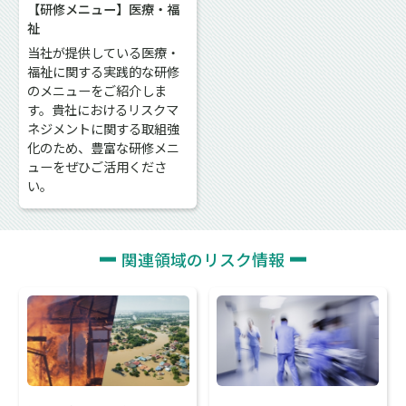
【研修メニュー】医療・福
祉
当社が提供している医療・
福祉に関する実践的な研修
のメニューをご紹介しま
す。貴社におけるリスクマ
ネジメントに関する取組強
化のため、豊富な研修メニ
ューをぜひご活用くださ
い。
関連領域のリスク情報