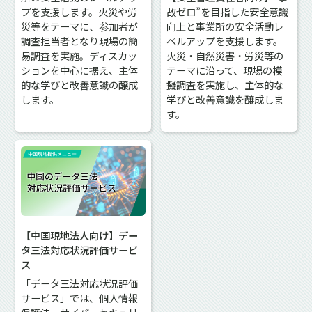
プを支援します。火災や労
故ゼロ”を目指した安全意識
災等をテーマに、参加者が
向上と事業所の安全活動レ
調査担当者となり現場の簡
ベルアップを支援します。
易調査を実施。ディスカッ
火災・自然災害・労災等の
ションを中心に据え、主体
テーマに沿って、現場の模
的な学びと改善意識の醸成
擬調査を実施し、主体的な
します。
学びと改善意識を醸成しま
す。
【中国現地法人向け】デー
タ三法対応状況評価サービ
ス
「データ三法対応状況評価
サービス」では、個人情報