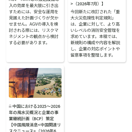
>（2026年7月）】
入の効果を最大限に引き出
すためには、安全な運用を
今回新たに改訂された「重
見据えた計画づくりが欠か
大火災危険性判定規則」
せません。AGVの導入を検
は、企業に対して、より高
討される際には、リスクマ
いレベルの消防安全管理を
ネジメントの観点から検討
求めています。本稿では、
する必要があります。
新規則の構成や内容を解説
し、企業の対応ポイントや
留意事項を整理します。
中国における2025～2026
年の風水災概況と企業の事
業継続計画（BCP）策定
【中国風険消息<中国関連リ
スクニュース>（2026年6