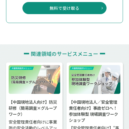
無料で受け取る
関連領域の
サービスメニュー
【中国現地法人向け】防災
【中国現地法人／安全管理
研修（簡易調査×グループ
責任者向け】事故ゼロへ！
ワーク）
参加体験型 現場調査ワーク
ショップ
安全管理責任者向けに事業
所の安全活動のレベルアッ
【安全管理責任者向け】“事