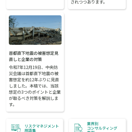
されつつあります。
首都直下地震の被害想定見
直しと企業の対策
令和7年12月19日、中央防
災会議は首都直下地震の被
害想定を約12年ぶりに見直
しました。本稿では、当該
想定の3つのポイントと企業
が取るべき対策を解説しま
す。
業界別
リスクマネジメント
コンサルティング
用語集