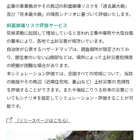
企業の事業拠点やその周辺の斜面崩壊リスクを「過去最大級」
及び「将来最大級」の降雨シナリオに基づいて評価いたします。
斜面崩壊リスク評価サービス
気候変動に起因して増加していると言われる集中豪雨や大型台風
の襲来により、各地で土砂災害が相次いでいます。
自治体が公表するハザードマップは、調査個所が限定されてお
り、居住者のいない山間部などは、場所によって土砂災害危険度
の把握が困難な場合があります。
本シミュレーション評価では、全国すべての地域について、当該
の施設やその周辺（近隣住宅地、裏山など）土砂災害の 危険性
を評価することができます。また今後起こりうる将来の災害につ
いてもシナリオを設定してシミュレーション・評価することが可
能です。
（リリースページはこちら）