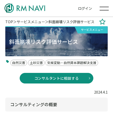
ログイン
TOP
サービスメニュー
斜面崩壊リスク評価サービス
サービスメニュー
斜面崩壊リスク評価サービス
自然災害
土砂災害
気候変動・自然資本課題解決支援
コンサルタントに相談する
2024.4.1
コンサルティングの概要